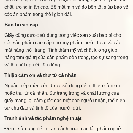
chất lượng in ấn cao. Bề mặt mịn và độ bền tốt giúp bảo vệ
các ấn phẩm trong thời gian dài.
Bao bì cao cấp
Giấy cũng được sử dụng trong việc sản xuất bao bì cho
các sản phẩm cao cấp như mỹ phẩm, nước hoa, và các
mặt hàng thời trang. Tính thẩm mỹ và chất lượng giúp
nâng tầm giá trị của sản phẩm bên trong, tạo sự sang trọng
và thu hút người tiêu dùng.
Thiệp cảm ơn và thư từ cá nhân
Ngoài thiệp mời, còn được sử dụng để in thiệp cảm ơn
hoặc thư từ cá nhân. Sự trang trọng và chất lượng của
giấy mang lại cảm giác đặc biệt cho người nhận, thể hiện
sự chu đáo và tinh tế của người gửi.
Tranh ảnh và tác phẩm nghệ thuật
Được sử dụng để in tranh ảnh hoặc các tác phẩm nghệ