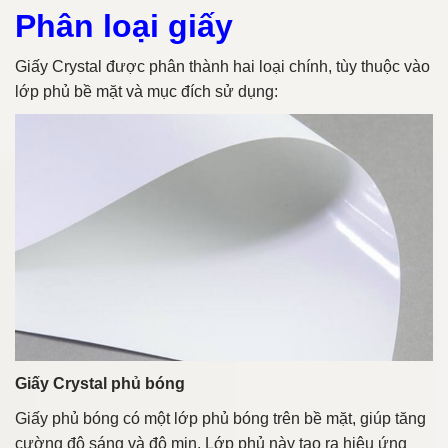
Phân loại giấy
Giấy Crystal được phân thành hai loại chính, tùy thuộc vào
lớp phủ bề mặt và mục đích sử dụng:
Giấy Crystal phủ bóng
Giấy phủ bóng có một lớp phủ bóng trên bề mặt, giúp tăng
cường độ sáng và độ mịn. Lớp phủ này tạo ra hiệu ứng