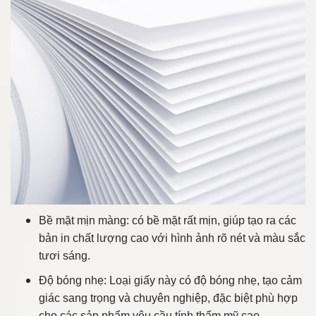
Bề mặt mịn màng: có bề mặt rất mịn, giúp tạo ra các
bản in chất lượng cao với hình ảnh rõ nét và màu sắc
tươi sáng.
Độ bóng nhẹ: Loại giấy này có độ bóng nhẹ, tạo cảm
giác sang trọng và chuyên nghiệp, đặc biệt phù hợp
cho các sản phẩm yêu cầu tính thẩm mỹ cao.