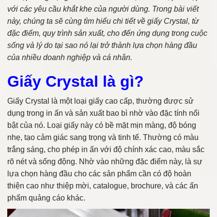
với các yêu cầu khắt khe của người dùng. Trong bài viết
này, chúng ta sẽ cùng tìm hiểu chi tiết về giấy Crystal, từ
đặc điểm, quy trình sản xuất, cho đến ứng dụng trong cuộc
sống và lý do tại sao nó lại trở thành lựa chọn hàng đầu
của nhiều doanh nghiệp và cá nhân.
Giấy Crystal là gì?
Giấy Crystal là một loại giấy cao cấp, thường được sử
dụng trong in ấn và sản xuất bao bì nhờ vào đặc tính nổi
bật của nó. Loại giấy này có bề mặt mịn màng, độ bóng
nhẹ, tạo cảm giác sang trọng và tinh tế. Thường có màu
trắng sáng, cho phép in ấn với độ chính xác cao, màu sắc
rõ nét và sống động. Nhờ vào những đặc điểm này, là sự
lựa chọn hàng đầu cho các sản phẩm cần có độ hoàn
thiện cao như thiệp mời, catalogue, brochure, và các ấn
phẩm quảng cáo khác.