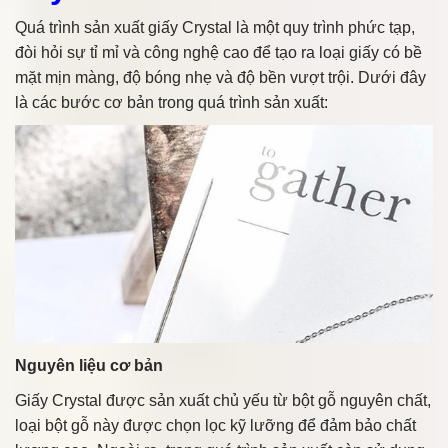
Quá trình sản xuất giấy Crystal là một quy trình phức tạp,
đòi hỏi sự tỉ mỉ và công nghệ cao để tạo ra loại giấy có bề
mặt mịn màng, độ bóng nhẹ và độ bền vượt trội. Dưới đây
là các bước cơ bản trong quá trình sản xuất:
Nguyên liệu cơ bản
Giấy Crystal được sản xuất chủ yếu từ bột gỗ nguyên chất,
loại bột gỗ này được chọn lọc kỹ lưỡng để đảm bảo chất