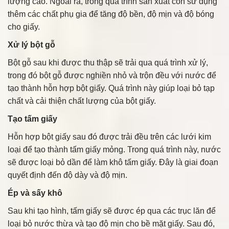
lượng cao. Ngoài ra, trong quá trình sản xuất còn sử dụng
thêm các chất phụ gia để tăng độ bền, độ mịn và độ bóng
cho giấy.
Xử lý bột gỗ
Bột gỗ sau khi được thu thập sẽ trải qua quá trình xử lý,
trong đó bột gỗ được nghiền nhỏ và trộn đều với nước để
tạo thành hỗn hợp bột giấy. Quá trình này giúp loại bỏ tạp
chất và cải thiện chất lượng của bột giấy.
Tạo tấm giấy
Hỗn hợp bột giấy sau đó được trải đều trên các lưới kim
loại để tạo thành tấm giấy mỏng. Trong quá trình này, nước
sẽ được loại bỏ dần để làm khô tấm giấy. Đây là giai đoạn
quyết định đến độ dày và độ mịn.
Ép và sấy khô
Sau khi tạo hình, tấm giấy sẽ được ép qua các trục lăn để
loại bỏ nước thừa và tạo độ mịn cho bề mặt giấy. Sau đó,