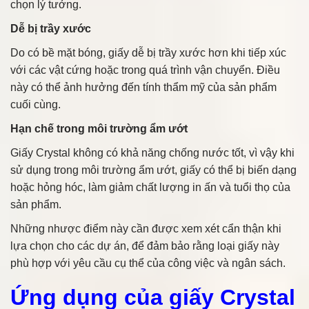
chọn lý tưởng.
Dễ bị trầy xước
Do có bề mặt bóng, giấy dễ bị trầy xước hơn khi tiếp xúc
với các vật cứng hoặc trong quá trình vận chuyển. Điều
này có thể ảnh hưởng đến tính thẩm mỹ của sản phẩm
cuối cùng.
Hạn chế trong môi trường ẩm ướt
Giấy Crystal không có khả năng chống nước tốt, vì vậy khi
sử dụng trong môi trường ẩm ướt, giấy có thể bị biến dạng
hoặc hỏng hóc, làm giảm chất lượng in ấn và tuổi thọ của
sản phẩm.
Những nhược điểm này cần được xem xét cẩn thận khi
lựa chọn cho các dự án, để đảm bảo rằng loại giấy này
phù hợp với yêu cầu cụ thể của công việc và ngân sách.
Ứng dụng của giấy Crystal