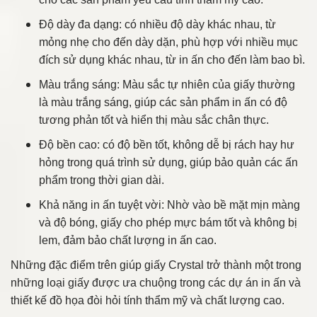
Độ dày đa dạng: có nhiều độ dày khác nhau, từ
mỏng nhẹ cho đến dày dặn, phù hợp với nhiều mục
đích sử dụng khác nhau, từ in ấn cho đến làm bao bì.
Màu trắng sáng: Màu sắc tự nhiên của giấy thường
là màu trắng sáng, giúp các sản phẩm in ấn có độ
tương phản tốt và hiển thị màu sắc chân thực.
Độ bền cao: có độ bền tốt, không dễ bị rách hay hư
hỏng trong quá trình sử dụng, giúp bảo quản các ấn
phẩm trong thời gian dài.
Khả năng in ấn tuyệt vời: Nhờ vào bề mặt mịn màng
và độ bóng, giấy cho phép mực bám tốt và không bị
lem, đảm bảo chất lượng in ấn cao.
Những đặc điểm trên giúp giấy Crystal trở thành một trong
những loại giấy được ưa chuộng trong các dự án in ấn và
thiết kế đồ họa đòi hỏi tính thẩm mỹ và chất lượng cao.