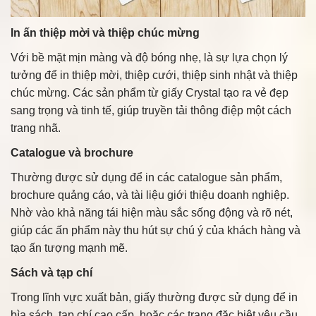
In ấn thiệp mời và thiệp chúc mừng
Với bề mặt mịn màng và độ bóng nhẹ, là sự lựa chọn lý
tưởng để in thiệp mời, thiệp cưới, thiệp sinh nhật và thiệp
chúc mừng. Các sản phẩm từ giấy Crystal tạo ra vẻ đẹp
sang trọng và tinh tế, giúp truyền tải thông điệp một cách
trang nhã.
Catalogue và brochure
Thường được sử dụng để in các catalogue sản phẩm,
brochure quảng cáo, và tài liệu giới thiệu doanh nghiệp.
Nhờ vào khả năng tái hiện màu sắc sống động và rõ nét,
giúp các ấn phẩm này thu hút sự chú ý của khách hàng và
tạo ấn tượng mạnh mẽ.
Sách và tạp chí
Trong lĩnh vực xuất bản, giấy thường được sử dụng để in
bìa sách, tạp chí cao cấp, hoặc các trang đặc biệt yêu cầu