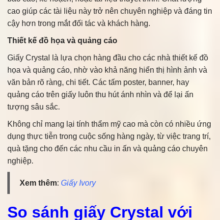
cao giúp các tài liệu này trở nên chuyên nghiệp và đáng tin
cậy hơn trong mắt đối tác và khách hàng.
Thiết kế đồ họa và quảng cáo
Giấy Crystal là lựa chọn hàng đầu cho các nhà thiết kế đồ
họa và quảng cáo, nhờ vào khả năng hiển thị hình ảnh và
văn bản rõ ràng, chi tiết. Các tấm poster, banner, hay
quảng cáo trên giấy luôn thu hút ánh nhìn và để lại ấn
tượng sâu sắc.
Không chỉ mang lại tính thẩm mỹ cao mà còn có nhiều ứng
dụng thực tiễn trong cuộc sống hàng ngày, từ việc trang trí,
quà tặng cho đến các nhu cầu in ấn và quảng cáo chuyên
nghiệp.
Xem thêm
:
Giấy Ivory
So sánh giấy Crystal với