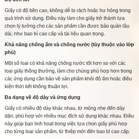
Giấy có độ bền cao, không dễ bị rách hoặc hư hỏng trong
quá trình sử dụng. Điều này làm cho giấy trở thành lựa
chọn lý tưởng cho các sản phẩm cần được bảo quản lâu
dài, như bao bì cao cấp và tài liệu quan trọng.
Khả năng chống ẩm và chống nước (tùy thuộc vào lớp
phủ)
Một số loại có khả năng chống nước tốt hơn so với các
loại giấy thông thường, làm cho chúng phù hợp hơn trong
các ứng dụng cần bảo vệ sản phẩm khỏi độ ẩm hoặc điều
kiện thời tiết không thuận lợi.
Đa dạng về độ dày và ứng dụng
Giấy có nhiều độ dày khác nhau, từ mỏng nhẹ đến dày
dặn, phù hợp với nhiều mục đích sử dụng khác nhau. Điều
này giúp bạn linh hoạt trong việc lựa chọn giấy phù hợp
cho từng loại sản phẩm, từ thiệp mời đến bao bì cao cấp.