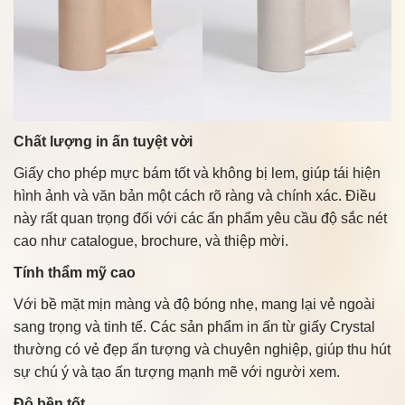
Chất lượng in ấn tuyệt vời
Giấy cho phép mực bám tốt và không bị lem, giúp tái hiện
hình ảnh và văn bản một cách rõ ràng và chính xác. Điều
này rất quan trọng đối với các ấn phẩm yêu cầu độ sắc nét
cao như catalogue, brochure, và thiệp mời.
Tính thẩm mỹ cao
Với bề mặt mịn màng và độ bóng nhẹ, mang lại vẻ ngoài
sang trọng và tinh tế. Các sản phẩm in ấn từ giấy Crystal
thường có vẻ đẹp ấn tượng và chuyên nghiệp, giúp thu hút
sự chú ý và tạo ấn tượng mạnh mẽ với người xem.
Độ bền tốt