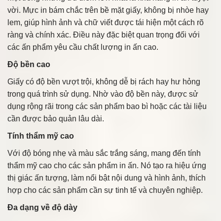
vời. Mực in bám chắc trên bề mặt giấy, không bị nhòe hay
lem, giúp hình ảnh và chữ viết được tái hiện một cách rõ
ràng và chính xác. Điều này đặc biệt quan trọng đối với
các ấn phẩm yêu cầu chất lượng in ấn cao.
Độ bền cao
Giấy có độ bền vượt trội, không dễ bị rách hay hư hỏng
trong quá trình sử dụng. Nhờ vào độ bền này, được sử
dụng rộng rãi trong các sản phẩm bao bì hoặc các tài liệu
cần được bảo quản lâu dài.
Tính thẩm mỹ cao
Với độ bóng nhẹ và màu sắc trắng sáng, mang đến tính
thẩm mỹ cao cho các sản phẩm in ấn. Nó tạo ra hiệu ứng
thị giác ấn tượng, làm nổi bật nội dung và hình ảnh, thích
hợp cho các sản phẩm cần sự tinh tế và chuyên nghiệp.
Đa dạng về độ dày