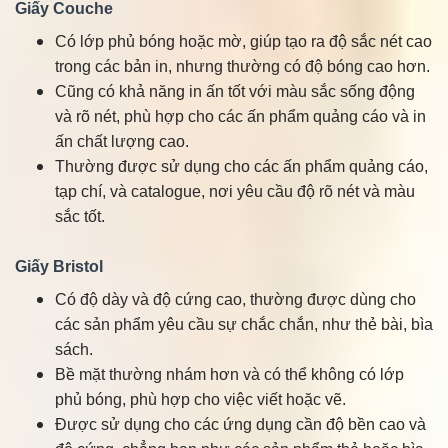
Giấy Couche
Có lớp phủ bóng hoặc mờ, giúp tạo ra độ sắc nét cao
trong các bản in, nhưng thường có độ bóng cao hơn.
Cũng có khả năng in ấn tốt với màu sắc sống động
và rõ nét, phù hợp cho các ấn phẩm quảng cáo và in
ấn chất lượng cao.
Thường được sử dụng cho các ấn phẩm quảng cáo,
tạp chí, và catalogue, nơi yêu cầu độ rõ nét và màu
sắc tốt.
Giấy Bristol
Có độ dày và độ cứng cao, thường được dùng cho
các sản phẩm yêu cầu sự chắc chắn, như thẻ bài, bìa
sách.
Bề mặt thường nhám hơn và có thể không có lớp
phủ bóng, phù hợp cho việc viết hoặc vẽ.
Được sử dụng cho các ứng dụng cần độ bền cao và