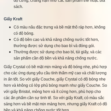
độ cứng, chẳng hạn như các sản phẩm thẻ hoặc bìa
sách.
Giấy Kraft
Có màu nâu đặc trưng và bề mặt thô ráp hơn, không
có độ bóng.
Có độ bền cao và khả năng chống nước tốt hơn,
thường được sử dụng cho bao bì và đóng gói.
Thường được sử dụng cho bao bì, túi giấy, và các
sản phẩm cần độ bền và khả năng chống nước.
Giấy Crystal có bề mặt mịn màng và độ bóng nhẹ, phù hợp
cho các ứng dụng yêu cầu tính thẩm mỹ cao và chất lượng
in ấn tốt. So với giấy Couche, giấy Crystal có độ bóng nhẹ
hơn và không có lớp phủ bóng mạnh như giấy Couche. So
với giấy Bristol, mỏng hơn và ít cứng hơn, phù hợp cho
các ấn phẩm cần sự tinh tế. So với giấy Kraft, có màu sắc
sáng hơn và bề mặt mịn màng hơn, nhưng giấy Kraft có độ
bền và khả năng chống nước tốt hơn.