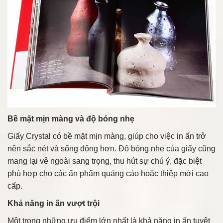
Bề mặt mịn màng và độ bóng nhẹ
Giấy Crystal có bề mặt mịn màng, giúp cho việc in ấn trở
nên sắc nét và sống động hơn. Độ bóng nhẹ của giấy cũng
mang lại vẻ ngoài sang trọng, thu hút sự chú ý, đặc biệt
phù hợp cho các ấn phẩm quảng cáo hoặc thiệp mời cao
cấp.
Khả năng in ấn vượt trội
Một trong những ưu điểm lớn nhất là khả năng in ấn tuyệt