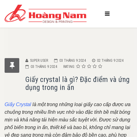
SUPER USER
03 THÁNG 9 2024
02 THÁNG 9 2024
03 THÁNG 9 2024
RATING:
Giấy crystal là gì? Đặc điểm và ứng
dụng trong in ấn
Giấy Crystal
là một trong những loại giấy cao cấp được ưa
chuộng trong nhiều lĩnh vực nhờ vào đặc tính bề mặt bóng
mịn và khả năng tái hiện màu sắc tuyệt vời. Được sử dụng
phổ biến trong in ấn, thiết kế và bao bì, không chỉ mang lại
vẻ đẹp sang trọng mà còn đảm bảo độ bền cao, phù hợp