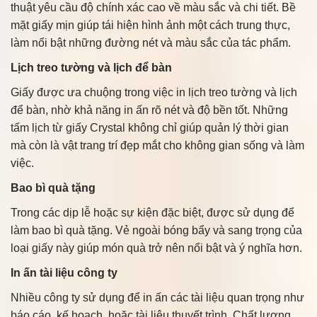
thuật yêu cầu độ chính xác cao về màu sắc và chi tiết. Bề
mặt giấy mịn giúp tái hiện hình ảnh một cách trung thực,
làm nổi bật những đường nét và màu sắc của tác phẩm.
Lịch treo tường và lịch để bàn
Giấy được ưa chuộng trong việc in lịch treo tường và lịch
để bàn, nhờ khả năng in ấn rõ nét và độ bền tốt. Những
tấm lịch từ giấy Crystal không chỉ giúp quản lý thời gian
mà còn là vật trang trí đẹp mắt cho không gian sống và làm
việc.
Bao bì quà tặng
Trong các dịp lễ hoặc sự kiện đặc biệt, được sử dụng để
làm bao bì quà tặng. Vẻ ngoài bóng bẩy và sang trọng của
loại giấy này giúp món quà trở nên nổi bật và ý nghĩa hơn.
In ấn tài liệu công ty
Nhiều công ty sử dụng để in ấn các tài liệu quan trọng như
báo cáo, kế hoạch, hoặc tài liệu thuyết trình. Chất lượng