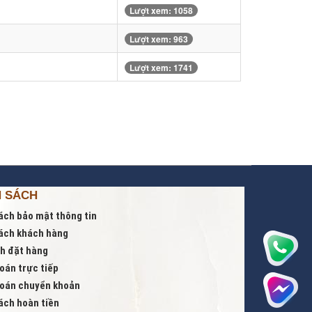
Lượt xem: 1058
Lượt xem: 963
Lượt xem: 1741
H SÁCH
ách bảo mật thông tin
ách khách hàng
nh đặt hàng
oán trực tiếp
oán chuyển khoản
ách hoàn tiền