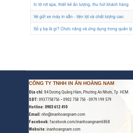
In tờ rơi spa, thiết kế ấn tượng, thu hút khách hàng
Vé gửi xe máy in sẵn - tiện lợi và chất lượng cao
Sổ y bạ là gì? Chức năng và ứng dụng trong quản lý 
CÔNG TY TNHH IN ẤN HOÀNG NAM
Địa chỉ:
84 Dương Quảng Hàm, Phường An Nhơn, Tp. HCM.
SĐT:
0937758756
-
0902 758 756 - 0979 199 579
Hotline: 0903 612 410
Email:
nhn@inanhoangnam.com
Facebook:
facebook.com/inanhoangnam6868
Website:
inanhoangnam.com