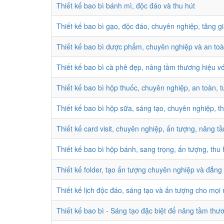
Thiết kế bao bì bánh mì, độc đáo và thu hút
Thiết kế bao bì gạo, độc đáo, chuyên nghiệp, tăng gi
Thiết kế bao bì dược phẩm, chuyên nghiệp và an to
Thiết kế bao bì cà phê đẹp, nâng tầm thương hiệu vớ
Thiết kế bao bì hộp thuốc, chuyên nghiệp, an toàn, t
Thiết kế bao bì hộp sữa, sáng tạo, chuyên nghiệp, th
Thiết kế card visit, chuyên nghiệp, ấn tượng, nâng t
Thiết kế bao bì hộp bánh, sang trọng, ấn tượng, thu 
Thiết kế folder, tạo ấn tượng chuyên nghiệp và đẳng
Thiết kế lịch độc đáo, sáng tạo và ấn tượng cho mọi
Thiết kế bao bì - Sáng tạo đặc biệt để nâng tầm thư