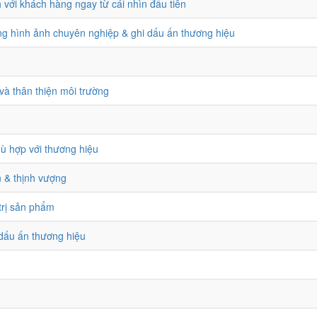
với khách hàng ngay từ cái nhìn đầu tiên
ựng hình ảnh chuyên nghiệp & ghi dấu ấn thương hiệu
và thân thiện môi trường
hù hợp với thương hiệu
n & thịnh vượng
trị sản phẩm
 dấu ấn thương hiệu