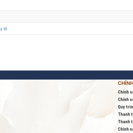
y tế
CHÍN
Chính s
Chính s
Quy trì
Thanh t
Thanh t
Chính s