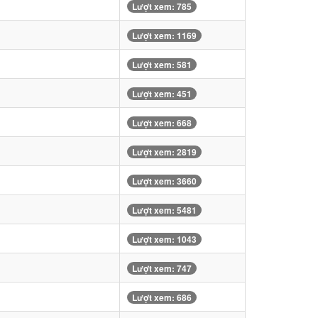
Lượt xem: 785
Lượt xem: 1169
Lượt xem: 581
Lượt xem: 451
Lượt xem: 668
Lượt xem: 2819
Lượt xem: 3660
Lượt xem: 5481
Lượt xem: 1043
Lượt xem: 747
Lượt xem: 686