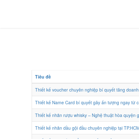
Tiêu đề
Thiết kế voucher chuyên nghiệp bí quyết tăng doanh
Thiết kế Name Card bí quyết gây ấn tượng ngay từ cá
Thiết kế nhãn rượu whisky – Nghệ thuật hòa quyện 
Thiết kế nhãn dầu gội đầu chuyên nghiệp tại TP.HC