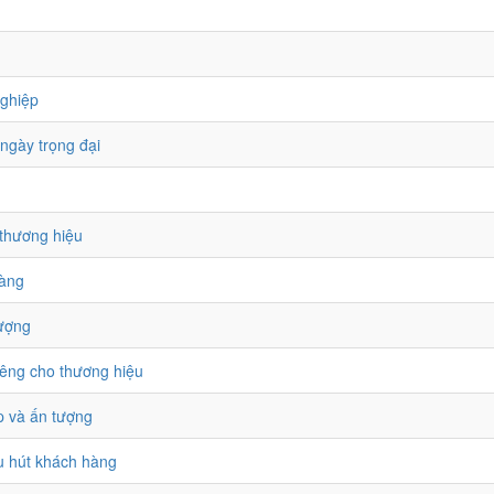
nghiệp
ngày trọng đại
 thương hiệu
hàng
tượng
iêng cho thương hiệu
p và ấn tượng
hu hút khách hàng