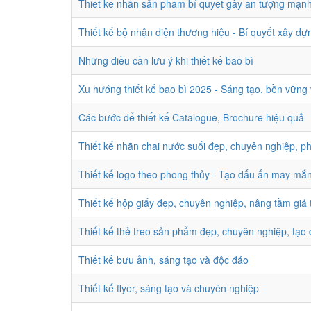
Thiết kế nhãn sản phẩm bí quyết gây ấn tượng mạnh 
Thiết kế bộ nhận diện thương hiệu - Bí quyết xây d
Những điều cần lưu ý khi thiết kế bao bì
Xu hướng thiết kế bao bì 2025 - Sáng tạo, bền vững 
Các bước để thiết kế Catalogue, Brochure hiệu quả
Thiết kế nhãn chai nước suối đẹp, chuyên nghiệp, p
Thiết kế logo theo phong thủy - Tạo dấu ấn may mắ
Thiết kế hộp giấy đẹp, chuyên nghiệp, nâng tầm giá 
Thiết kế thẻ treo sản phẩm đẹp, chuyên nghiệp, tạo
Thiết kế bưu ảnh, sáng tạo và độc đáo
Thiết kế flyer, sáng tạo và chuyên nghiệp