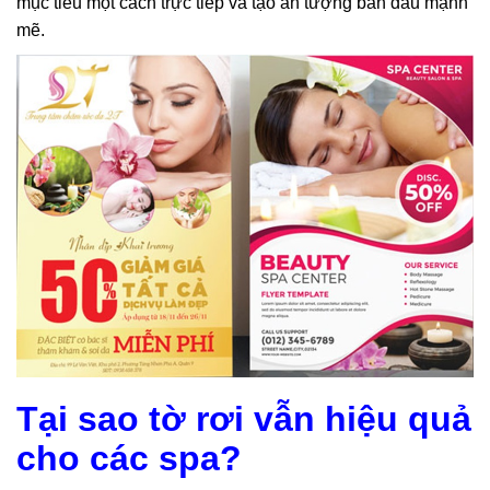
mục tiêu một cách trực tiếp và tạo ấn tượng ban đầu mạnh
mẽ.
Tại sao tờ rơi vẫn hiệu quả
cho các spa?