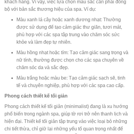
khách hàng. Vì vậy, việc lựa chọn màu sắc cần phải đồng
bộ với bản sắc thương hiệu của spa. Ví dụ:
Màu xanh lá cây hoặc xanh dương nhạt: Thường
được sử dụng để tạo cảm giác thư giãn, tươi mát,
phù hợp với các spa tập trung vào chăm sóc sức
khỏe và làm đẹp tự nhiên.
Màu hồng nhạt hoặc tím: Tạo cảm giác sang trọng và
nữ tính, thường được chọn cho các spa chuyên về
chăm sóc da và sắc đẹp.
Màu trắng hoặc màu be: Tạo cảm giác sạch sẽ, tinh
tế và chuyên nghiệp, phù hợp với các spa cao cấp.
Phong cách thiết kế tối giản
Phong cách thiết kế tối giản (minimalist) đang là xu hướng
phổ biến trong ngành spa, giúp tờ rơi trở nên thanh lịch và
hiện đại. Thiết kế tối giản tập trung vào việc loại bỏ những
chi tiết thừa, chỉ giữ lại những yếu tố quan trọng nhất để