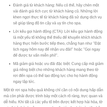
Đánh giá từ khách hàng: Nếu có thể, hãy chèn một
vài đánh giá tích cực từ khách hàng cũ. Những lời
khen ngợi thực tế từ khách hàng đã sử dụng dịch vụ
sẽ giúp tăng độ tin cậy và uy tín cho spa.
Lời kêu gọi hành động (CTA): Lời kêu gọi hành động
là một yếu tố không thể thiếu để khuyến khích khách
hàng thực hiện bước tiếp theo, chẳng hạn như "Đặt
lịch ngay hôm nay để nhận ưu đãi!" hoặc "Gọi ngay
để được tư vấn miễn phí!".
Mã giảm giá hoặc ưu đãi đặc biệt: Cung cấp mã giảm
giá riêng biệt cho những khách hàng mang theo tờ
rơi đến spa có thể tạo động lực cho họ hành động
ngay lập tức.
Một tờ rơi spa hiệu quả không chỉ cần có nội dung hấp dẫn
mà còn phải được trình bày một cách rõ ràng, trực quan và
dễ hiểu. Khi tất cả các yếu tố trên được kết hợp hài hòa, tờ