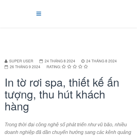
SUPER USER
24 THÁNG 8 2024
24 THÁNG 8 2024
26 THÁNG 9 2024
RATING:
In tờ rơi spa, thiết kế ấn
tượng, thu hút khách
hàng
Trong thời đại công nghệ số phát triển như vũ bão, nhiều
doanh nghiệp đã dần chuyển hướng sang các kênh quảng