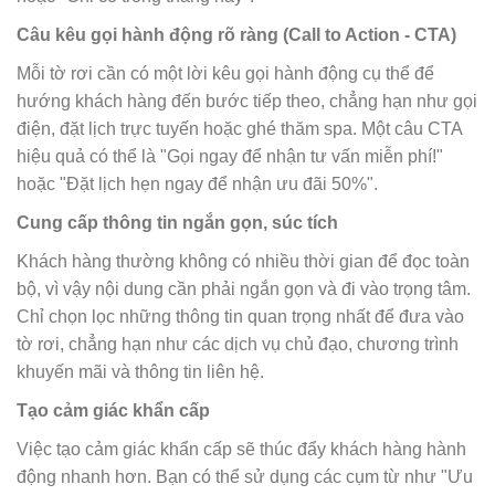
Câu kêu gọi hành động rõ ràng (Call to Action - CTA)
Mỗi tờ rơi cần có một lời kêu gọi hành động cụ thể để
hướng khách hàng đến bước tiếp theo, chẳng hạn như gọi
điện, đặt lịch trực tuyến hoặc ghé thăm spa. Một câu CTA
hiệu quả có thể là "Gọi ngay để nhận tư vấn miễn phí!"
hoặc "Đặt lịch hẹn ngay để nhận ưu đãi 50%".
Cung cấp thông tin ngắn gọn, súc tích
Khách hàng thường không có nhiều thời gian để đọc toàn
bộ, vì vậy nội dung cần phải ngắn gọn và đi vào trọng tâm.
Chỉ chọn lọc những thông tin quan trọng nhất để đưa vào
tờ rơi, chẳng hạn như các dịch vụ chủ đạo, chương trình
khuyến mãi và thông tin liên hệ.
Tạo cảm giác khẩn cấp
Việc tạo cảm giác khẩn cấp sẽ thúc đẩy khách hàng hành
động nhanh hơn. Bạn có thể sử dụng các cụm từ như "Ưu