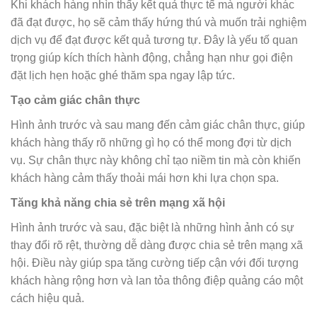
Khi khách hàng nhìn thấy kết quả thực tế mà người khác
đã đạt được, họ sẽ cảm thấy hứng thú và muốn trải nghiệm
dịch vụ để đạt được kết quả tương tự. Đây là yếu tố quan
trọng giúp kích thích hành động, chẳng hạn như gọi điện
đặt lịch hẹn hoặc ghé thăm spa ngay lập tức.
Tạo cảm giác chân thực
Hình ảnh trước và sau mang đến cảm giác chân thực, giúp
khách hàng thấy rõ những gì họ có thể mong đợi từ dịch
vụ. Sự chân thực này không chỉ tạo niềm tin mà còn khiến
khách hàng cảm thấy thoải mái hơn khi lựa chọn spa.
Tăng khả năng chia sẻ trên mạng xã hội
Hình ảnh trước và sau, đặc biệt là những hình ảnh có sự
thay đổi rõ rệt, thường dễ dàng được chia sẻ trên mạng xã
hội. Điều này giúp spa tăng cường tiếp cận với đối tượng
khách hàng rộng hơn và lan tỏa thông điệp quảng cáo một
cách hiệu quả.