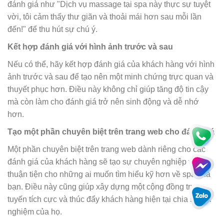
đánh giá như "Dịch vụ massage tại spa này thực sự tuyệt
vời, tôi cảm thấy thư giãn và thoải mái hơn sau mỗi lần
đến!" để thu hút sự chú ý.
Kết hợp đánh giá với hình ảnh trước và sau
Nếu có thể, hãy kết hợp đánh giá của khách hàng với hình
ảnh trước và sau để tạo nên một minh chứng trực quan và
thuyết phục hơn. Điều này không chỉ giúp tăng độ tin cậy
mà còn làm cho đánh giá trở nên sinh động và dễ nhớ
hơn.
Tạo một phần chuyên biệt trên trang web cho đánh giá
Một phần chuyên biệt trên trang web dành riêng cho các
đánh giá của khách hàng sẽ tạo sự chuyên nghiệp và
thuận tiện cho những ai muốn tìm hiểu kỹ hơn về spa của
bạn. Điều này cũng giúp xây dựng một cộng đồng trực
tuyến tích cực và thúc đẩy khách hàng hiện tại chia sẻ trải
nghiệm của họ.