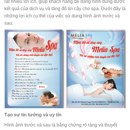
rất nhiều lợi ích, giúp khách hàng dễ dàng hình dung được
kết quả của dịch vụ và tăng độ tin cậy cho spa. Dưới đây là
những lợi ích cụ thể của việc sử dụng hình ảnh trước và
sau:
Tạo sự tin tưởng và uy tín
Hình ảnh trước và sau là bằng chứng rõ ràng và thuyết