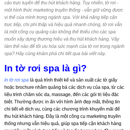
cáo trực tuyến để thu hút khách hàng. Tuy nhiên, tờ rơi -
một hình thức marketing truyền thống - vẫn giữ vững được
vị thế của mình trong ngành spa. Với khả năng tiếp cận
trực tiếp, chi phí thấp và hiệu quả nhanh chóng, tờ rơi vẫn
là một công cụ quảng cáo không thể thiếu cho các spa
muốn xây dựng thương hiệu và thu hút khách hàng. Vậy
làm thế nào để tối ưu hóa sức mạnh của tờ rơi trong ngành
spa? Hãy cùng khám phá chi tiết qua bài viết này.
In tờ rơi spa là gì?
In tờ rơi spa
là quá trình thiết kế và sản xuất các tờ giấy
hoặc brochure nhằm quảng bá các dịch vụ của spa, từ các
liệu trình chăm sóc da, massage, đến các gói trị liệu đặc
biệt. Thường được in ấn với hình ảnh đẹp mắt, thông tin
chi tiết về dịch vụ, cùng các chương trình khuyến mãi để
thu hút khách hàng. Đây là một công cụ marketing truyền
thống nhưng vẫn hiệu quả, giúp spa tiếp cận khách hàng