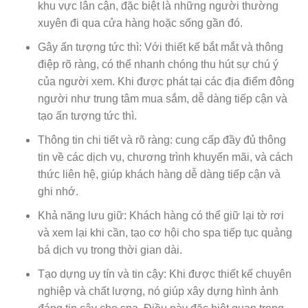
khu vực lân cận, đặc biệt là những người thường
xuyên đi qua cửa hàng hoặc sống gần đó.
Gây ấn tượng tức thì: Với thiết kế bắt mắt và thông
điệp rõ ràng, có thể nhanh chóng thu hút sự chú ý
của người xem. Khi được phát tại các địa điểm đông
người như trung tâm mua sắm, dễ dàng tiếp cận và
tạo ấn tượng tức thì.
Thông tin chi tiết và rõ ràng: cung cấp đầy đủ thông
tin về các dịch vụ, chương trình khuyến mãi, và cách
thức liên hệ, giúp khách hàng dễ dàng tiếp cận và
ghi nhớ.
Khả năng lưu giữ: Khách hàng có thể giữ lại tờ rơi
và xem lại khi cần, tạo cơ hội cho spa tiếp tục quảng
bá dịch vụ trong thời gian dài.
Tạo dựng uy tín và tin cậy: Khi được thiết kế chuyên
nghiệp và chất lượng, nó giúp xây dựng hình ảnh