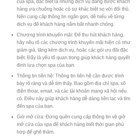
của spa, đặc biệt là những dịch vụ đang được khách
hàng ưa chuộng hoặc có sự khác biệt so với đối thủ.
Nên cung cấp thông tin ngắn gọn, dễ hiểu về từng
dịch vụ để khách hàng nắm bắt nhanh chóng.
Chương trình khuyến mãi: Để thu hút khách hàng,
hãy nêu rõ các chương trình khuyến mãi hiện có như
giảm giá, tặng kèm dịch vụ, hoặc các gói ưu đãi đặc
biệt. Đây là yếu tố quan trọng giúp khách hàng quyết
định lựa chọn spa của bạn.
Thông tin liên hệ: Thông tin liên hệ cần được trình
bày rõ ràng và dễ tìm thấy. Bao gồm địa chỉ spa, số
điện thoại, email, và các tài khoản mạng xã hội nếu
có. Điều này giúp khách hàng dễ dàng liên lạc và tìm
đến spa của bạn.
Giờ mở cửa: Đừng quên cung cấp thông tin về giờ
mở cửa của spa để khách hàng biết thời gian phù
hợp để ghé thăm.