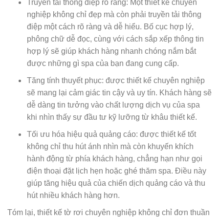
Truyền tải thông điệp rõ ràng: Một thiết kế chuyên
nghiệp không chỉ đẹp mà còn phải truyền tải thông
điệp một cách rõ ràng và dễ hiểu. Bố cục hợp lý,
phông chữ dễ đọc, cùng với cách sắp xếp thông tin
hợp lý sẽ giúp khách hàng nhanh chóng nắm bắt
được những gì spa của bạn đang cung cấp.
Tăng tính thuyết phục: được thiết kế chuyên nghiệp
sẽ mang lại cảm giác tin cậy và uy tín. Khách hàng sẽ
dễ dàng tin tưởng vào chất lượng dịch vụ của spa
khi nhìn thấy sự đầu tư kỹ lưỡng từ khâu thiết kế.
Tối ưu hóa hiệu quả quảng cáo: được thiết kế tốt
không chỉ thu hút ánh nhìn mà còn khuyến khích
hành động từ phía khách hàng, chẳng hạn như gọi
điện thoại đặt lịch hẹn hoặc ghé thăm spa. Điều này
giúp tăng hiệu quả của chiến dịch quảng cáo và thu
hút nhiều khách hàng hơn.
Tóm lại, thiết kế tờ rơi chuyên nghiệp không chỉ đơn thuần