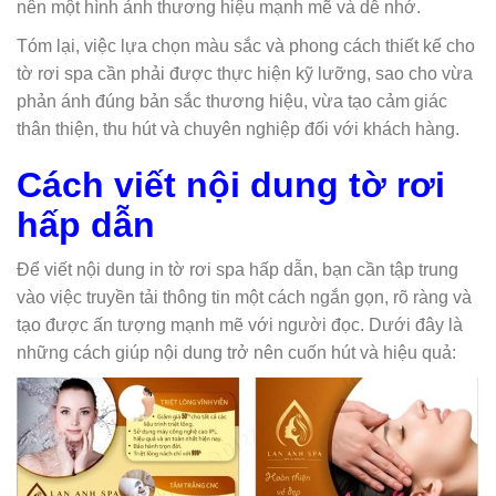
nên một hình ảnh thương hiệu mạnh mẽ và dễ nhớ.
Tóm lại, việc lựa chọn màu sắc và phong cách thiết kế cho
tờ rơi spa cần phải được thực hiện kỹ lưỡng, sao cho vừa
phản ánh đúng bản sắc thương hiệu, vừa tạo cảm giác
thân thiện, thu hút và chuyên nghiệp đối với khách hàng.
Cách viết nội dung tờ rơi
hấp dẫn
Để viết nội dung in tờ rơi spa hấp dẫn, bạn cần tập trung
vào việc truyền tải thông tin một cách ngắn gọn, rõ ràng và
tạo được ấn tượng mạnh mẽ với người đọc. Dưới đây là
những cách giúp nội dung trở nên cuốn hút và hiệu quả: