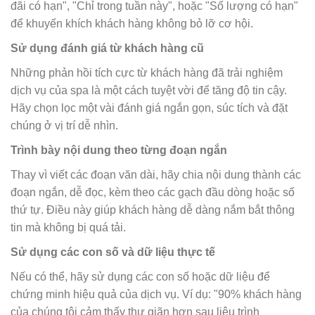
đãi có hạn", "Chỉ trong tuần này", hoặc "Số lượng có hạn"
để khuyến khích khách hàng không bỏ lỡ cơ hội.
Sử dụng đánh giá từ khách hàng cũ
Những phản hồi tích cực từ khách hàng đã trải nghiệm
dịch vụ của spa là một cách tuyệt vời để tăng độ tin cậy.
Hãy chọn lọc một vài đánh giá ngắn gọn, súc tích và đặt
chúng ở vị trí dễ nhìn.
Trình bày nội dung theo từng đoạn ngắn
Thay vì viết các đoạn văn dài, hãy chia nội dung thành các
đoạn ngắn, dễ đọc, kèm theo các gạch đầu dòng hoặc số
thứ tự. Điều này giúp khách hàng dễ dàng nắm bắt thông
tin mà không bị quá tải.
Sử dụng các con số và dữ liệu thực tế
Nếu có thể, hãy sử dụng các con số hoặc dữ liệu để
chứng minh hiệu quả của dịch vụ. Ví dụ: "90% khách hàng
của chúng tôi cảm thấy thư giãn hơn sau liệu trình