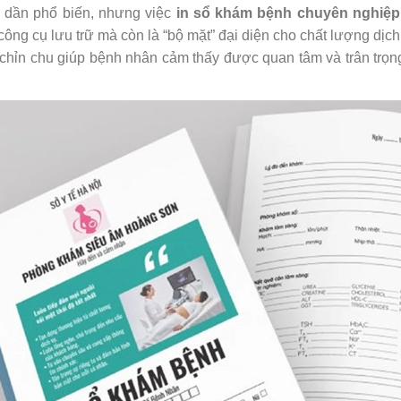
g dần phổ biến, nhưng việc
in sổ khám bệnh chuyên nghiệp
là công cụ lưu trữ mà còn là “bộ mặt” đại diện cho chất lượng d
ói chỉn chu giúp bệnh nhân cảm thấy được quan tâm và trân tr