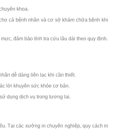
 chuyên khoa.
 cho cả bệnh nhân và cơ sở khám chữa bệnh khi
mực, đảm bảo tính tra cứu lâu dài theo quy định.
ân dễ dàng liên lạc khi cần thiết.
các lời khuyên sức khỏe cơ bản.
sử dụng dịch vụ trong tương lai.
 yếu. Tại các xưởng in chuyên nghiệp, quy cách in