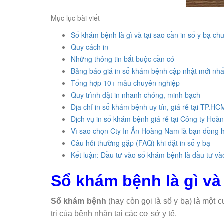
Mục lục bài viết
Sổ khám bệnh là gì và tại sao cần in sổ y bạ c
Quy cách in
Những thông tin bắt buộc cần có
Bảng báo giá in sổ khám bệnh cập nhật mới nh
Tổng hợp 10+ mẫu chuyên nghiệp
Quy trình đặt in nhanh chóng, minh bạch
Địa chỉ in sổ khám bệnh uy tín, giá rẻ tại TP.HC
Dịch vụ in sổ khám bệnh giá rẻ tại Công ty Ho
Vì sao chọn Cty In Ấn Hoàng Nam là bạn đồng 
Câu hỏi thường gặp (FAQ) khi đặt in sổ y bạ
Kết luận: Đầu tư vào sổ khám bệnh là đầu tư và
Sổ khám bệnh là gì và
Sổ khám bệnh
(hay còn gọi là sổ y bạ) là một 
trị của bệnh nhân tại các cơ sở y tế.