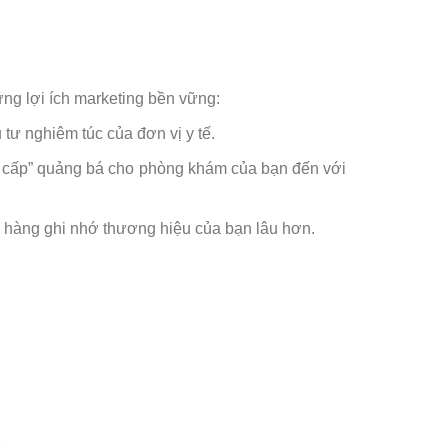
ững lợi ích marketing bền vững:
tư nghiêm túc của đơn vị y tế.
o cấp” quảng bá cho phòng khám của bạn đến với
h hàng ghi nhớ thương hiệu của bạn lâu hơn.