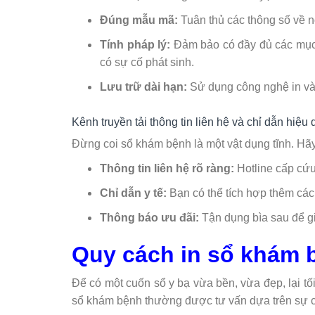
Đúng mẫu mã:
Tuân thủ các thông số về n
Tính pháp lý:
Đảm bảo có đầy đủ các mục 
có sự cố phát sinh.
Lưu trữ dài hạn:
Sử dụng công nghệ in và c
Kênh truyền tải thông tin liên hệ và chỉ dẫn hiệu
Đừng coi sổ khám bệnh là một vật dụng tĩnh. Hãy
Thông tin liên hệ rõ ràng:
Hotline cấp cứu,
Chỉ dẫn y tế:
Bạn có thể tích hợp thêm các
Thông báo ưu đãi:
Tận dụng bìa sau để giớ
Quy cách in sổ khám 
Để có một cuốn sổ y bạ vừa bền, vừa đẹp, lại tối
sổ khám bệnh thường được tư vấn dựa trên sự c