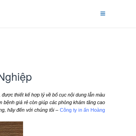
 Nghiệp
, được thiết kế hợp lý về bố cục nội dung lẫn màu
ám bệnh giá rẻ còn giúp các phòng khám tăng cao
ợng, hãy đến với chúng tôi –
Công ty in ấn Hoàng