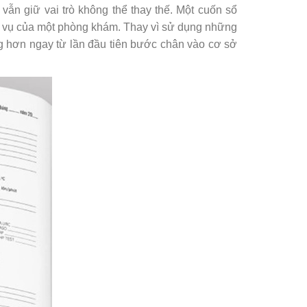
vẫn giữ vai trò không thể thay thế. Một cuốn sổ
ịch vụ của một phòng khám. Thay vì sử dụng những
ọng hơn ngay từ lần đầu tiên bước chân vào cơ sở