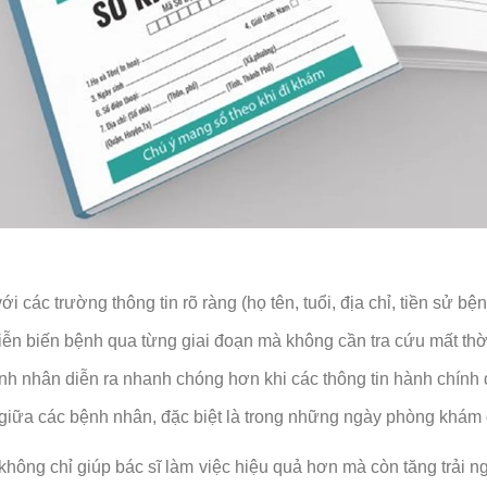
các trường thông tin rõ ràng (họ tên, tuổi, địa chỉ, tiền sử bện
ễn biến bệnh qua từng giai đoạn mà không cần tra cứu mất thời
nh nhân diễn ra nhanh chóng hơn khi các thông tin hành chính đ
giữa các bệnh nhân, đặc biệt là trong những ngày phòng khám
ý không chỉ giúp bác sĩ làm việc hiệu quả hơn mà còn tăng trả