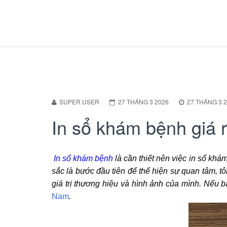
SUPER USER
27 THÁNG 3 2026
27 THÁNG 3 
In sổ khám bệnh giá 
In sổ khám bệnh
là cần thiết nên việc in sổ khá
sắc là bước đầu tiên để thể hiện sự quan tâm, 
giá trị thương hiệu và hình ảnh của mình. Nếu b
Nam
.