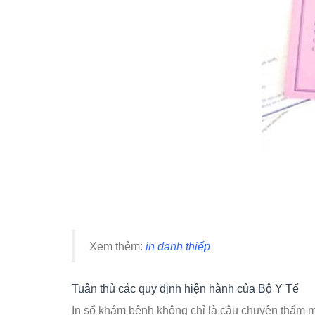
Xem thêm:
in danh thiếp
Tuân thủ các quy định hiện hành của Bộ Y Tế
In sổ khám bệnh không chỉ là câu chuyện thẩm m