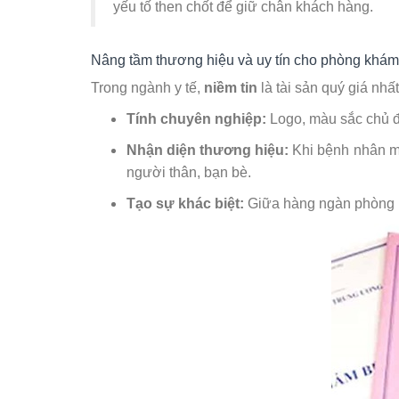
yếu tố then chốt để giữ chân khách hàng.
Nâng tầm thương hiệu và uy tín cho phòng khám
Trong ngành y tế,
niềm tin
là tài sản quý giá nhấ
Tính chuyên nghiệp:
Logo, màu sắc chủ đạ
Nhận diện thương hiệu:
Khi bệnh nhân ma
người thân, bạn bè.
Tạo sự khác biệt:
Giữa hàng ngàn phòng kh