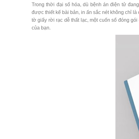
Trong thời đại số hóa, dù bệnh án điện tử đan
được thiết kế bài bản, in ấn sắc nét không chỉ 
tờ giấy rời rạc dễ thất lạc, một cuốn sổ đóng g
của bạn.