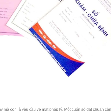
ỹ mà còn là yêu cầu về mặt pháp lý. Một cuốn sổ đạt chuẩn cần