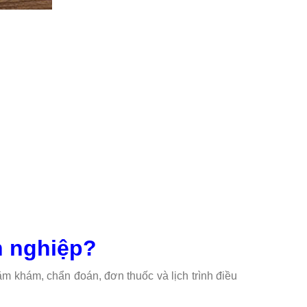
n nghiệp?
hăm khám, chẩn đoán, đơn thuốc và lịch trình điều