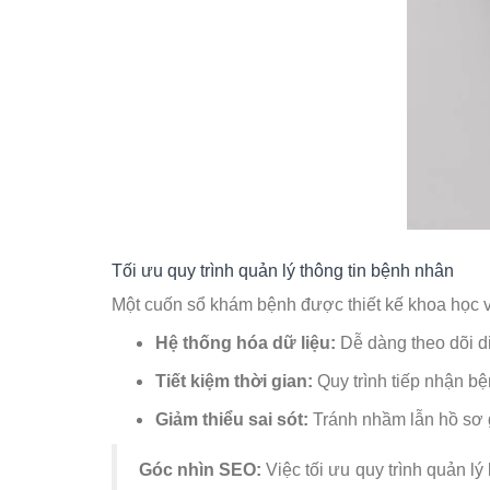
Tối ưu quy trình quản lý thông tin bệnh nhân
Một cuốn sổ khám bệnh được thiết kế khoa học với 
Hệ thống hóa dữ liệu:
Dễ dàng theo dõi di
Tiết kiệm thời gian:
Quy trình tiếp nhận bệ
Giảm thiểu sai sót:
Tránh nhầm lẫn hồ sơ 
Góc nhìn SEO:
Việc tối ưu quy trình quản l