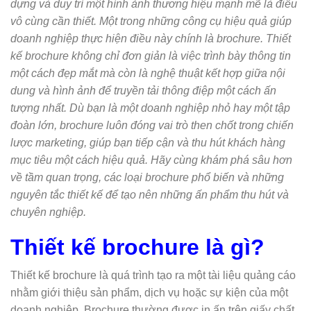
dựng và duy trì một hình ảnh thương hiệu mạnh mẽ là điều
vô cùng cần thiết. Một trong những công cụ hiệu quả giúp
doanh nghiệp thực hiện điều này chính là brochure. Thiết
kế brochure không chỉ đơn giản là việc trình bày thông tin
một cách đẹp mắt mà còn là nghệ thuật kết hợp giữa nội
dung và hình ảnh để truyền tải thông điệp một cách ấn
tượng nhất. Dù bạn là một doanh nghiệp nhỏ hay một tập
đoàn lớn, brochure luôn đóng vai trò then chốt trong chiến
lược marketing, giúp bạn tiếp cận và thu hút khách hàng
mục tiêu một cách hiệu quả. Hãy cùng khám phá sâu hơn
về tầm quan trọng, các loại brochure phổ biến và những
nguyên tắc thiết kế để tạo nên những ấn phẩm thu hút và
chuyên nghiệp.
Thiết kế brochure là gì?
Thiết kế brochure là quá trình tạo ra một tài liệu quảng cáo
nhằm giới thiệu sản phẩm, dịch vụ hoặc sự kiện của một
doanh nghiệp. Brochure thường được in ấn trên giấy chất