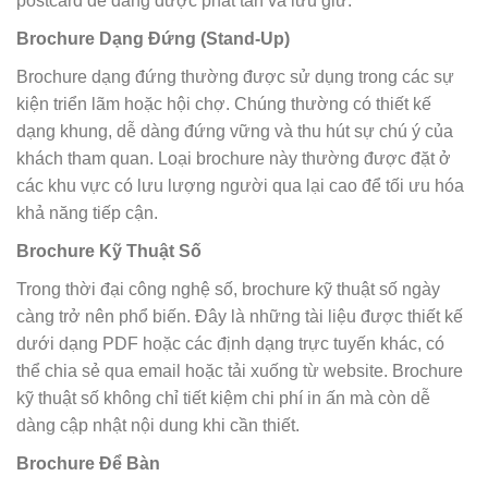
postcard dễ dàng được phát tán và lưu giữ.
Brochure Dạng Đứng (Stand-Up)
Brochure dạng đứng thường được sử dụng trong các sự
kiện triển lãm hoặc hội chợ. Chúng thường có thiết kế
dạng khung, dễ dàng đứng vững và thu hút sự chú ý của
khách tham quan. Loại brochure này thường được đặt ở
các khu vực có lưu lượng người qua lại cao để tối ưu hóa
khả năng tiếp cận.
Brochure Kỹ Thuật Số
Trong thời đại công nghệ số, brochure kỹ thuật số ngày
càng trở nên phổ biến. Đây là những tài liệu được thiết kế
dưới dạng PDF hoặc các định dạng trực tuyến khác, có
thể chia sẻ qua email hoặc tải xuống từ website. Brochure
kỹ thuật số không chỉ tiết kiệm chi phí in ấn mà còn dễ
dàng cập nhật nội dung khi cần thiết.
Brochure Để Bàn