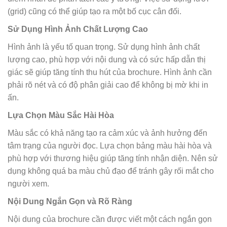
(grid) cũng có thể giúp tạo ra một bố cục cân đối.
Sử Dụng Hình Ảnh Chất Lượng Cao
Hình ảnh là yếu tố quan trọng. Sử dụng hình ảnh chất
lượng cao, phù hợp với nội dung và có sức hấp dẫn thị
giác sẽ giúp tăng tính thu hút của brochure. Hình ảnh cần
phải rõ nét và có độ phân giải cao để không bị mờ khi in
ấn.
Lựa Chọn Màu Sắc Hài Hòa
Màu sắc có khả năng tạo ra cảm xúc và ảnh hưởng đến
tâm trạng của người đọc. Lựa chọn bảng màu hài hòa và
phù hợp với thương hiệu giúp tăng tính nhận diện. Nên sử
dụng không quá ba màu chủ đạo để tránh gây rối mắt cho
người xem.
Nội Dung Ngắn Gọn và Rõ Ràng
Nội dung của brochure cần được viết một cách ngắn gọn