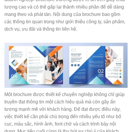
lượng cao và có thể gấp lại thành nhiều phần để dễ dàng
mang theo và phát tán. Nội dung của brochure bao gồm
các thông tin quan trọng như giới thiệu công ty, sản phẩm,
dịch vụ, ưu đãi và thông tin liên hệ.
Một brochure được thiết kế chuyên nghiệp không chỉ giúp
truyền đạt thông tin một cách hiệu quả mà còn gây ấn
tượng mạnh mẽ với khách hàng. Để đạt được điều này,
việc thiết kế cần phải chú trọng đến nhiều yếu tố như bố
cục, màu sắc, hình ảnh, font chữ và cách trình bày nội
dung. Mục tiêu cuối cùng là thu hút sự chú ý của khách