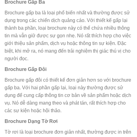
Brochure Gấp Ba
Brochure gấp ba là loại phổ biến nhất và thường được sử
dụng trong các chiến dịch quảng cáo. Với thiết kế gấp lại
thành ba phần, loại brochure này có thể chứa nhiều thông
tin mà vẫn giữ được sự gọn nhẹ. Nó rất thích hợp cho việc
giới thiệu sản phẩm, dịch vụ hoặc thông tin sự kiện. Đặc
biệt, khi mở ra, nó mang đến trải nghiệm thị giác thú vị cho
người đọc.
Brochure Gấp Đôi
Brochure gấp đôi có thiết kế đơn giản hơn so với brochure
gấp ba. Với hai phần gấp lại, loại này thường được sử
dụng để cung cấp thông tin cơ bản về sản phẩm hoặc dịch
vụ. Nó dễ dàng mang theo và phát tán, rất thích hợp cho
các sự kiện hoặc hội thảo.
Brochure Dạng Tờ Rơi
Tờ rơi là loại brochure đơn giản nhất, thường được in trên