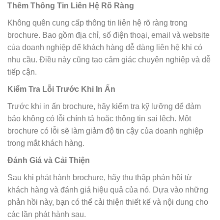
Thêm Thông Tin Liên Hệ Rõ Ràng
Không quên cung cấp thông tin liên hệ rõ ràng trong
brochure. Bao gồm địa chỉ, số điện thoại, email và website
của doanh nghiệp để khách hàng dễ dàng liên hệ khi có
nhu cầu. Điều này cũng tạo cảm giác chuyên nghiệp và dễ
tiếp cận.
Kiểm Tra Lỗi Trước Khi In Ấn
Trước khi in ấn brochure, hãy kiểm tra kỹ lưỡng để đảm
bảo không có lỗi chính tả hoặc thông tin sai lệch. Một
brochure có lỗi sẽ làm giảm độ tin cậy của doanh nghiệp
trong mắt khách hàng.
Đánh Giá và Cải Thiện
Sau khi phát hành brochure, hãy thu thập phản hồi từ
khách hàng và đánh giá hiệu quả của nó. Dựa vào những
phản hồi này, bạn có thể cải thiện thiết kế và nội dung cho
các lần phát hành sau.