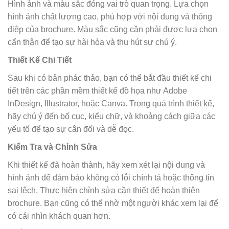
Hình ảnh và màu sắc đóng vai trò quan trọng. Lựa chọn
hình ảnh chất lượng cao, phù hợp với nội dung và thông
điệp của brochure. Màu sắc cũng cần phải được lựa chọn
cẩn thận để tạo sự hài hòa và thu hút sự chú ý.
Thiết Kế Chi Tiết
Sau khi có bản phác thảo, bạn có thể bắt đầu thiết kế chi
tiết trên các phần mềm thiết kế đồ họa như Adobe
InDesign, Illustrator, hoặc Canva. Trong quá trình thiết kế,
hãy chú ý đến bố cục, kiểu chữ, và khoảng cách giữa các
yếu tố để tạo sự cân đối và dễ đọc.
Kiểm Tra và Chỉnh Sửa
Khi thiết kế đã hoàn thành, hãy xem xét lại nội dung và
hình ảnh để đảm bảo không có lỗi chính tả hoặc thông tin
sai lệch. Thực hiện chỉnh sửa cần thiết để hoàn thiện
brochure. Bạn cũng có thể nhờ một người khác xem lại để
có cái nhìn khách quan hơn.