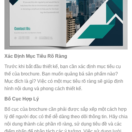
Xác Định Mục Tiêu Rõ Ràng
Trước khi bắt đầu thiết kế, bạn cần xác định mục tiêu cụ
thể của brochure. Bạn muốn quảng bá sản phẩm nào?
Mục đích là gì? Việc có một mục tiêu rõ ràng sẽ giúp định
hình nội dung và phong cách thiết kế.
Bố Cục Hợp Lý
Bố cục của brochure cần phải được sắp xếp một cách hợp
lý để người đọc có thể dễ dàng theo dõi thông tin. Hãy chia
nội dung thành các phần rõ ràng, sử dụng tiêu đề và các
điểm nhấn để phân tách các ý tưởng. Việc sử dụng lưới