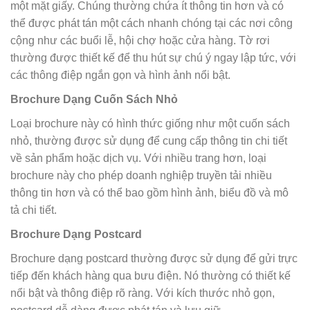
một mặt giấy. Chúng thường chứa ít thông tin hơn và có
thể được phát tán một cách nhanh chóng tại các nơi công
cộng như các buổi lễ, hội chợ hoặc cửa hàng. Tờ rơi
thường được thiết kế để thu hút sự chú ý ngay lập tức, với
các thông điệp ngắn gọn và hình ảnh nổi bật.
Brochure Dạng Cuốn Sách Nhỏ
Loại brochure này có hình thức giống như một cuốn sách
nhỏ, thường được sử dụng để cung cấp thông tin chi tiết
về sản phẩm hoặc dịch vụ. Với nhiều trang hơn, loại
brochure này cho phép doanh nghiệp truyền tải nhiều
thông tin hơn và có thể bao gồm hình ảnh, biểu đồ và mô
tả chi tiết.
Brochure Dạng Postcard
Brochure dạng postcard thường được sử dụng để gửi trực
tiếp đến khách hàng qua bưu điện. Nó thường có thiết kế
nổi bật và thông điệp rõ ràng. Với kích thước nhỏ gọn,