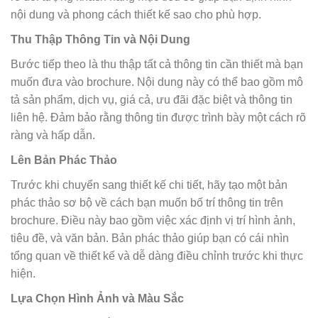
nội dung và phong cách thiết kế sao cho phù hợp.
Thu Thập Thông Tin và Nội Dung
Bước tiếp theo là thu thập tất cả thông tin cần thiết mà bạn
muốn đưa vào brochure. Nội dung này có thể bao gồm mô
tả sản phẩm, dịch vụ, giá cả, ưu đãi đặc biệt và thông tin
liên hệ. Đảm bảo rằng thông tin được trình bày một cách rõ
ràng và hấp dẫn.
Lên Bản Phác Thảo
Trước khi chuyển sang thiết kế chi tiết, hãy tạo một bản
phác thảo sơ bộ về cách bạn muốn bố trí thông tin trên
brochure. Điều này bao gồm việc xác định vị trí hình ảnh,
tiêu đề, và văn bản. Bản phác thảo giúp bạn có cái nhìn
tổng quan về thiết kế và dễ dàng điều chỉnh trước khi thực
hiện.
Lựa Chọn Hình Ảnh và Màu Sắc