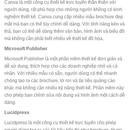
Canva là một công cụ thiết kế trực tuyến thân thiện với
người dùng, rất phù hợp cho những người không có kinh
nghiệm thiết kế. Canva cung cấp nhiều mẫu brochure đẹp
mắt mà bạn có thể tùy chỉnh dễ dàng. Với tính năng kéo và
thả, bạn có thể dễ dàng thêm văn bản, hình ảnh và biểu đồ
mà không cần phải biết nhiều về thiết kế đồ họa.
Microsoft Publisher
Microsoft Publisher là một phần mềm thiết kế đơn giản và
dễ sử dụng, thích hợp cho các doanh nghiệp nhỏ và cá
nhân. Với nhiều mẫu có sẵn, người dùng có thể nhanh
chóng tạo ra các brochure, tờ rơi và tài liệu quảng cáo
khác mà không cần nhiều kỹ năng thiết kế. Phần mềm này
cho phép bạn chỉnh sửa nội dung và hình ảnh một cách dễ
dàng.
Lucidpress
Lucidpress là một công cụ thiết kế trực tuyến cho phép
người dùng tạo ra các tài liệu tiếp thị như brochure, tờ rơi