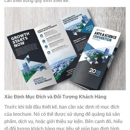
cần thiết trong quy trình thiết kế:
Xác Định Mục Đích và Đối Tượng Khách Hàng
Trước khi bắt đầu thiết kế, bạn cần xác định rõ mục đích
của brochure. Nó có thể được sử dụng để quảng bá sản
phẩm, dịch vụ, hoặc giới thiệu sự kiện. Bên cạnh đó, hiểu
rõ đối tượng khách hàng mục tiêu sẽ giúp bạn định hình