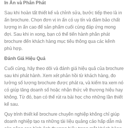
In Ấn và Phân Phát
Sau khi hoàn tất thiết kế và chỉnh sửa, bước tiếp theo là in
ấn brochure. Chọn đơn vị in ấn có uy tín và đảm bảo chất
lượng in ấn cao để sản phẩm cuối cùng đáp ứng mong
đợi. Sau khi in xong, bạn có thể tiến hành phân phát
brochure đến khách hàng mục tiêu thông qua các kênh
phù hợp.
Đánh Giá Hiệu Quả
Cuối cùng, hãy theo dõi và đánh giá hiệu quả của brochure
sau khi phát hành. Xem xét phản hồi từ khách hàng, đo
lường số lượng brochure được phát ra, và kiểm tra xem nó
có giúp tăng doanh số hoặc nhận thức về thương hiệu hay
không. Từ đó, bạn có thể rút ra bài học cho những lần thiết
kế sau.
Quy trình thiết kế brochure chuyên nghiệp không chỉ giúp
doanh nghiệp tạo ra những tài liệu quảng cáo hấp dẫn mà