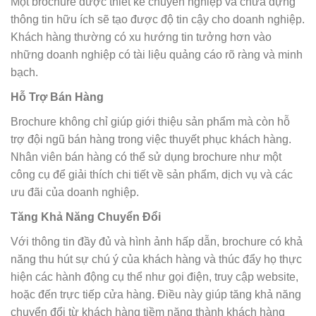
Một brochure được thiết kế chuyên nghiệp và chứa đựng
thông tin hữu ích sẽ tạo được độ tin cậy cho doanh nghiệp.
Khách hàng thường có xu hướng tin tưởng hơn vào
những doanh nghiệp có tài liệu quảng cáo rõ ràng và minh
bạch.
Hỗ Trợ Bán Hàng
Brochure không chỉ giúp giới thiệu sản phẩm mà còn hỗ
trợ đội ngũ bán hàng trong việc thuyết phục khách hàng.
Nhân viên bán hàng có thể sử dụng brochure như một
công cụ để giải thích chi tiết về sản phẩm, dịch vụ và các
ưu đãi của doanh nghiệp.
Tăng Khả Năng Chuyển Đổi
Với thông tin đầy đủ và hình ảnh hấp dẫn, brochure có khả
năng thu hút sự chú ý của khách hàng và thúc đẩy họ thực
hiện các hành động cụ thể như gọi điện, truy cập website,
hoặc đến trực tiếp cửa hàng. Điều này giúp tăng khả năng
chuyển đổi từ khách hàng tiềm năng thành khách hàng