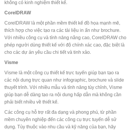
không có kinh nghiệm thiết kế.
CorelDRAW
CorelDRAW là một phần mềm thiết kế đồ họa mạnh mẽ,
thích hợp cho việc tạo ra các tài liệu in ấn như brochure.
Với nhiều công cụ và tính năng nâng cao, CorelDRAW cho
phép người dùng thiết kế với độ chính xác cao, đặc biệt là
cho các dự án yêu cầu chi tiết và tinh xảo.
Visme
Visme là một công cụ thiết kế trực tuyến giúp bạn tạo ra
các nội dung trực quan như infographic, brochure và slide
thuyết trình. Với nhiều mẫu và tính năng tùy chỉnh, Visme
giúp bạn dễ dàng tạo ra nội dung hấp dẫn mà không cần
phải biết nhiều về thiết kế.
Các công cụ hỗ trợ rất đa dạng và phong phú, từ phần
mềm chuyên nghiệp đến các công cụ trực tuyến dễ sử
dụng. Tùy thuộc vào nhu cầu và kỹ năng của bạn, hãy