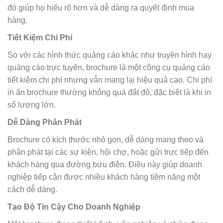
đó giúp họ hiểu rõ hơn và dễ dàng ra quyết định mua
hàng.
Tiết Kiệm Chi Phí
So với các hình thức quảng cáo khác như truyền hình hay
quảng cáo trực tuyến, brochure là một công cụ quảng cáo
tiết kiệm chi phí nhưng vẫn mang lại hiệu quả cao. Chi phí
in ấn brochure thường không quá đắt đỏ, đặc biệt là khi in
số lượng lớn.
Dễ Dàng Phân Phát
Brochure có kích thước nhỏ gọn, dễ dàng mang theo và
phân phát tại các sự kiện, hội chợ, hoặc gửi trực tiếp đến
khách hàng qua đường bưu điện. Điều này giúp doanh
nghiệp tiếp cận được nhiều khách hàng tiềm năng một
cách dễ dàng.
Tạo Độ Tin Cậy Cho Doanh Nghiệp