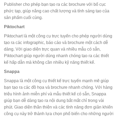
Publisher cho phép bạn tạo ra các brochure với bố cục
phức tạp, giúp nâng cao chất lượng và tính sáng tạo của
sản phẩm cuối cùng.
Piktochart
Piktochart là một công cụ trực tuyến cho phép người dùng
tạo ra các infographic, báo cáo và brochure một cách dễ
dàng. Với giao diện trực quan và nhiều mẫu có sẵn,
Piktochart giúp người dùng nhanh chóng tạo ra các thiết
kế hấp dẫn mà không cần nhiều kỹ năng thiết kế.
Snappa
Snappa là một công cụ thiết kế trực tuyến mạnh mẽ giúp
bạn tạo ra các đồ họa và brochure nhanh chóng. Với hàng
triệu hình ảnh miễn phí và mẫu thiết kế có sẵn, Snappa
giúp bạn dễ dàng tạo ra nội dung bắt mắt chỉ trong vài
phút. Giao diện thân thiện và các tính năng đơn giản khiến
công cụ này trở thành lựa chọn phổ biến cho những người