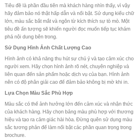
Tiêu đề là phần đầu tiên mà khách hàng nhìn thấy, vì vậy
hãy đảm bảo nó thật hấp dẫn và nổi bật. Sử dụng kiểu chữ
lớn, màu sắc bắt mắt và ngôn từ kích thích sự tò mò. Một
tiêu đề ấn tượng sẽ khiến người đọc muốn tiếp tục khám
phá nội dung bên trong.
Sử Dụng Hình Ảnh Chất Lượng Cao
Hình ảnh có khả năng thu hút sự chú ý và tạo cảm xúc cho
người xem. Hãy chọn hình ảnh rõ nét, chuyên nghiệp và
liên quan đến sản phẩm hoặc dịch vụ của bạn. Hình ảnh
nên có độ phân giải cao để đảm bảo không bị mờ khi in.
Lựa Chọn Màu Sắc Phù Hợp
Màu sắc có thể ảnh hưởng lớn đến cảm xúc và nhận thức
của khách hàng. Hãy chọn bảng màu phù hợp với thương
hiệu và tạo ra cảm giác hài hòa. Đừng quên sử dụng màu
sắc tương phản để làm nổi bật các phần quan trọng trong
brochure.