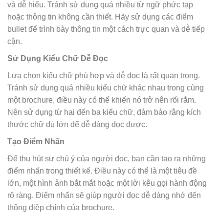
và dễ hiểu. Tránh sử dụng quá nhiều từ ngữ phức tạp
hoặc thông tin không cần thiết. Hãy sử dụng các điểm
bullet để trình bày thông tin một cách trực quan và dễ tiếp
cận.
Sử Dụng Kiểu Chữ Dễ Đọc
Lựa chọn kiểu chữ phù hợp và dễ đọc là rất quan trọng.
Tránh sử dụng quá nhiều kiểu chữ khác nhau trong cùng
một brochure, điều này có thể khiến nó trở nên rối rắm.
Nên sử dụng từ hai đến ba kiểu chữ, đảm bảo rằng kích
thước chữ đủ lớn để dễ dàng đọc được.
Tạo Điểm Nhấn
Để thu hút sự chú ý của người đọc, bạn cần tạo ra những
điểm nhấn trong thiết kế. Điều này có thể là một tiêu đề
lớn, một hình ảnh bắt mắt hoặc một lời kêu gọi hành động
rõ ràng. Điểm nhấn sẽ giúp người đọc dễ dàng nhớ đến
thông điệp chính của brochure.