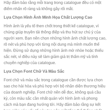
Hãy đảm bảo rằng mỗi trang trong catalogue đều có một
điểm nhấn rõ ràng và không gây rối mắt.
Lựa Chọn Hình Ảnh Minh Họa Chất Lượng Cao
Hình ảnh là yếu tố then chốt trong thiết kế catalogue, vì
chúng giúp truyền tải thông điệp và thu hút sự chú ý của
người xem. Bạn nên chọn những hình ảnh chất lượng cao,
rõ nét và phù hợp với từng nội dung mà mình muốn thể
hiện. Đừng sử dụng những hình ảnh mờ nhòe hoặc thiếu
sắc nét, vì điều này sẽ làm giảm giá trị thẩm mỹ và tính
chuyên nghiệp của catalogue.
Lựa Chọn Font Chữ Và Màu Sắc
Font chữ và màu sắc trong catalogue cần được lựa chọn
sao cho hài hòa và phù hợp với bộ nhận diện thương hiệu
của doanh nghiệp. Font chữ nên dễ đọc, không quá cầu
kỳ, còn màu sắc cần nhất quán với hình ảnh và phong
cách mà bạn đang hướng tới. Hãy đảm bảo rằng sự kết