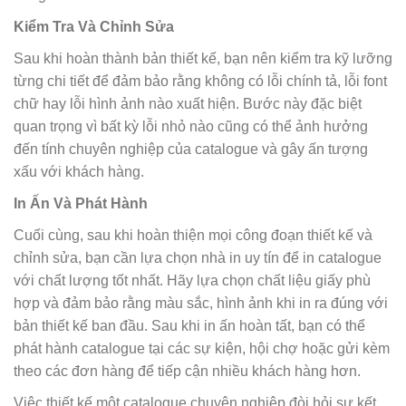
Kiểm Tra Và Chỉnh Sửa
Sau khi hoàn thành bản thiết kế, bạn nên kiểm tra kỹ lưỡng
từng chi tiết để đảm bảo rằng không có lỗi chính tả, lỗi font
chữ hay lỗi hình ảnh nào xuất hiện. Bước này đặc biệt
quan trọng vì bất kỳ lỗi nhỏ nào cũng có thể ảnh hưởng
đến tính chuyên nghiệp của catalogue và gây ấn tượng
xấu với khách hàng.
In Ấn Và Phát Hành
Cuối cùng, sau khi hoàn thiện mọi công đoạn thiết kế và
chỉnh sửa, bạn cần lựa chọn nhà in uy tín để in catalogue
với chất lượng tốt nhất. Hãy lựa chọn chất liệu giấy phù
hợp và đảm bảo rằng màu sắc, hình ảnh khi in ra đúng với
bản thiết kế ban đầu. Sau khi in ấn hoàn tất, bạn có thể
phát hành catalogue tại các sự kiện, hội chợ hoặc gửi kèm
theo các đơn hàng để tiếp cận nhiều khách hàng hơn.
Việc thiết kế một catalogue chuyên nghiệp đòi hỏi sự kết