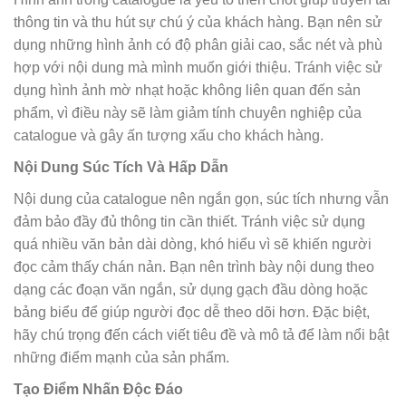
thông tin và thu hút sự chú ý của khách hàng. Bạn nên sử
dụng những hình ảnh có độ phân giải cao, sắc nét và phù
hợp với nội dung mà mình muốn giới thiệu. Tránh việc sử
dụng hình ảnh mờ nhạt hoặc không liên quan đến sản
phẩm, vì điều này sẽ làm giảm tính chuyên nghiệp của
catalogue và gây ấn tượng xấu cho khách hàng.
Nội Dung Súc Tích Và Hấp Dẫn
Nội dung của catalogue nên ngắn gọn, súc tích nhưng vẫn
đảm bảo đầy đủ thông tin cần thiết. Tránh việc sử dụng
quá nhiều văn bản dài dòng, khó hiểu vì sẽ khiến người
đọc cảm thấy chán nản. Bạn nên trình bày nội dung theo
dạng các đoạn văn ngắn, sử dụng gạch đầu dòng hoặc
bảng biểu để giúp người đọc dễ theo dõi hơn. Đặc biệt,
hãy chú trọng đến cách viết tiêu đề và mô tả để làm nổi bật
những điểm mạnh của sản phẩm.
Tạo Điểm Nhấn Độc Đáo