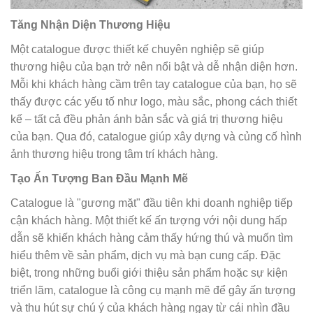
Tăng Nhận Diện Thương Hiệu
Một catalogue được thiết kế chuyên nghiệp sẽ giúp
thương hiệu của bạn trở nên nổi bật và dễ nhận diện hơn.
Mỗi khi khách hàng cầm trên tay catalogue của bạn, họ sẽ
thấy được các yếu tố như logo, màu sắc, phong cách thiết
kế – tất cả đều phản ánh bản sắc và giá trị thương hiệu
của bạn. Qua đó, catalogue giúp xây dựng và củng cố hình
ảnh thương hiệu trong tâm trí khách hàng.
Tạo Ấn Tượng Ban Đầu Mạnh Mẽ
Catalogue là "gương mặt" đầu tiên khi doanh nghiệp tiếp
cận khách hàng. Một thiết kế ấn tượng với nội dung hấp
dẫn sẽ khiến khách hàng cảm thấy hứng thú và muốn tìm
hiểu thêm về sản phẩm, dịch vụ mà bạn cung cấp. Đặc
biệt, trong những buổi giới thiệu sản phẩm hoặc sự kiện
triển lãm, catalogue là công cụ mạnh mẽ để gây ấn tượng
và thu hút sự chú ý của khách hàng ngay từ cái nhìn đầu