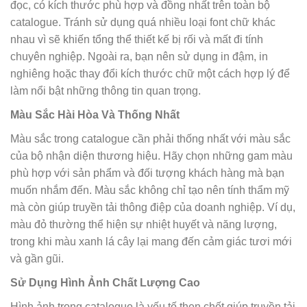
đọc, có kích thước phù hợp và đồng nhất trên toàn bộ
catalogue. Tránh sử dụng quá nhiều loại font chữ khác
nhau vì sẽ khiến tổng thể thiết kế bị rối và mất đi tính
chuyên nghiệp. Ngoài ra, bạn nên sử dụng in đậm, in
nghiêng hoặc thay đổi kích thước chữ một cách hợp lý để
làm nổi bật những thông tin quan trọng.
Màu Sắc Hài Hòa Và Thống Nhất
Màu sắc trong catalogue cần phải thống nhất với màu sắc
của bộ nhận diện thương hiệu. Hãy chọn những gam màu
phù hợp với sản phẩm và đối tượng khách hàng mà bạn
muốn nhắm đến. Màu sắc không chỉ tạo nên tính thẩm mỹ
mà còn giúp truyền tải thông điệp của doanh nghiệp. Ví dụ,
màu đỏ thường thể hiện sự nhiệt huyết và năng lượng,
trong khi màu xanh lá cây lại mang đến cảm giác tươi mới
và gần gũi.
Sử Dụng Hình Ảnh Chất Lượng Cao
Hình ảnh trong catalogue là yếu tố then chốt giúp truyền tải