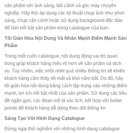
sản phẩm với ánh sáng, bối cảnh và góc máy chuyên
nghiệp. Hãy thử áp dụng các kỹ thuật chụp ảnh như phơi
sáng, chụp cận cảnh hoặc sử dụng background độc đáo
để làm nổi bật sản phẩm trong catalogue của bạn.
Tối Giản Hóa Nội Dung Và Nhấn Mạnh Điểm Mạnh Sản
Phẩm
Trong một cuốn catalogue, nội dung đóng vai trò quan
trọng giúp khách hàng hiểu rõ hơn về sản phẩm và dịch
vụ. Tuy nhiên, việc nhồi nhét quá nhiều thông tin sẽ khiến
khách hàng cảm thấy rối mắt và khó nắm bắt. Do đó, hãy
tối giản hóa nội dung bằng cách tập trung vào những điểm
mạnh, lợi ích nổi bật nhất của sản phẩm. Sử dụng các tiêu
đề ngắn gọn, các đoạn mô tả súc tích, kết hợp với bullet
points để khách hàng dễ dàng theo dõi thông tin.
Sáng Tạo Với Hình Dạng Catalogue
Đừng ngại thử nghiệm với những hình dạng catalogue