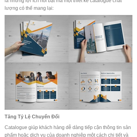
là những lợi ích nổi bật mà một thiết kế catalogue chất
lượng có thể mang lại:
Tăng Tỷ Lệ Chuyển Đổi
Catalogue giúp khách hàng dễ dàng tiếp cận thông tin sản
phẩm hoặc dịch vụ của doanh nghiệp một cách chi tiết và