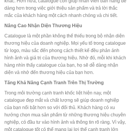
khác. Hơn nữa, catalogue còn giúp nhân viên bán hàng dễ
dàng hơn trong việc giới thiệu sản phẩm và trả lời thắc
mắc của khách hàng một cách nhanh chóng và chi tiết.
Nâng Cao Nhận Diện Thương Hiệu
Catalogue là một phần không thể thiếu trong bộ nhận diện
thương hiệu của doanh nghiệp. Mọi yếu tố trong catalogue
từ logo, màu sắc đến phong cách thiết kế đều phản ánh
hình ảnh và giá trị của thương hiệu. Nhờ đó, mỗi khi khách
hàng nhìn thấy catalogue của bạn, họ sẽ dễ dàng nhận
diện và nhớ đến thương hiệu của bạn hơn.
Tăng Khả Năng Cạnh Tranh Trên Thị Trường
Trong môi trường cạnh tranh khốc liệt hiện nay, một
catalogue đẹp mắt và chất lượng sẽ giúp doanh nghiệp
của bạn nổi bật hơn so với đối thủ. Khách hàng có xu
hướng chọn mua sản phẩm từ những thương hiệu chuyên
nghiệp, có đầu tư vào hình ảnh và thông tin rõ ràng. Vì vậy,
một catalogue tốt có thể mang lại lợi thế cạnh tranh lớn