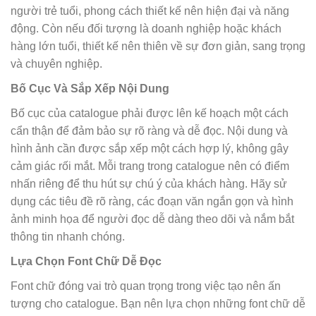
người trẻ tuổi, phong cách thiết kế nên hiện đại và năng
động. Còn nếu đối tượng là doanh nghiệp hoặc khách
hàng lớn tuổi, thiết kế nên thiên về sự đơn giản, sang trọng
và chuyên nghiệp.
Bố Cục Và Sắp Xếp Nội Dung
Bố cục của catalogue phải được lên kế hoạch một cách
cẩn thận để đảm bảo sự rõ ràng và dễ đọc. Nội dung và
hình ảnh cần được sắp xếp một cách hợp lý, không gây
cảm giác rối mắt. Mỗi trang trong catalogue nên có điểm
nhấn riêng để thu hút sự chú ý của khách hàng. Hãy sử
dụng các tiêu đề rõ ràng, các đoạn văn ngắn gọn và hình
ảnh minh họa để người đọc dễ dàng theo dõi và nắm bắt
thông tin nhanh chóng.
Lựa Chọn Font Chữ Dễ Đọc
Font chữ đóng vai trò quan trọng trong việc tạo nên ấn
tượng cho catalogue. Bạn nên lựa chọn những font chữ dễ