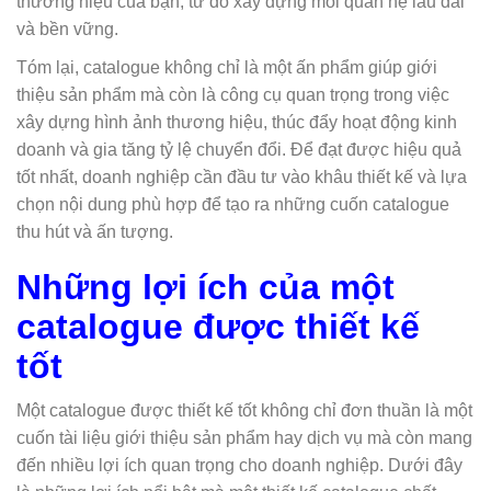
thương hiệu của bạn, từ đó xây dựng mối quan hệ lâu dài
và bền vững.
Tóm lại, catalogue không chỉ là một ấn phẩm giúp giới
thiệu sản phẩm mà còn là công cụ quan trọng trong việc
xây dựng hình ảnh thương hiệu, thúc đẩy hoạt động kinh
doanh và gia tăng tỷ lệ chuyển đổi. Để đạt được hiệu quả
tốt nhất, doanh nghiệp cần đầu tư vào khâu thiết kế và lựa
chọn nội dung phù hợp để tạo ra những cuốn catalogue
thu hút và ấn tượng.
Những lợi ích của một
catalogue được thiết kế
tốt
Một catalogue được thiết kế tốt không chỉ đơn thuần là một
cuốn tài liệu giới thiệu sản phẩm hay dịch vụ mà còn mang
đến nhiều lợi ích quan trọng cho doanh nghiệp. Dưới đây