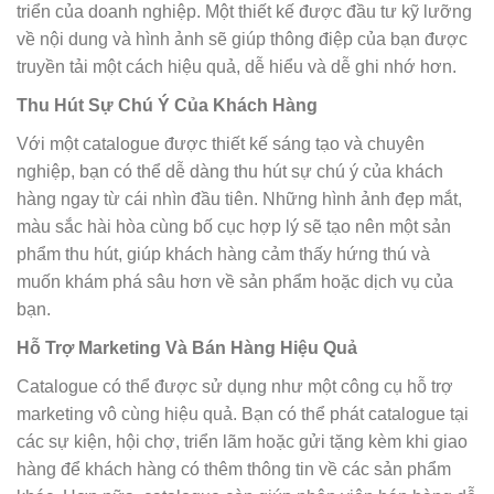
triển của doanh nghiệp. Một thiết kế được đầu tư kỹ lưỡng
về nội dung và hình ảnh sẽ giúp thông điệp của bạn được
truyền tải một cách hiệu quả, dễ hiểu và dễ ghi nhớ hơn.
Thu Hút Sự Chú Ý Của Khách Hàng
Với một catalogue được thiết kế sáng tạo và chuyên
nghiệp, bạn có thể dễ dàng thu hút sự chú ý của khách
hàng ngay từ cái nhìn đầu tiên. Những hình ảnh đẹp mắt,
màu sắc hài hòa cùng bố cục hợp lý sẽ tạo nên một sản
phẩm thu hút, giúp khách hàng cảm thấy hứng thú và
muốn khám phá sâu hơn về sản phẩm hoặc dịch vụ của
bạn.
Hỗ Trợ Marketing Và Bán Hàng Hiệu Quả
Catalogue có thể được sử dụng như một công cụ hỗ trợ
marketing vô cùng hiệu quả. Bạn có thể phát catalogue tại
các sự kiện, hội chợ, triển lãm hoặc gửi tặng kèm khi giao
hàng để khách hàng có thêm thông tin về các sản phẩm