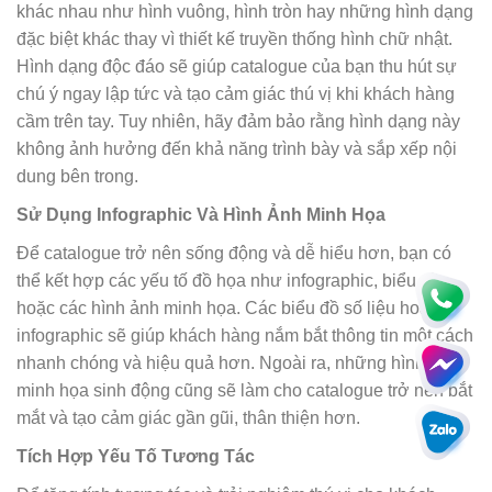
khác nhau như hình vuông, hình tròn hay những hình dạng
đặc biệt khác thay vì thiết kế truyền thống hình chữ nhật.
Hình dạng độc đáo sẽ giúp catalogue của bạn thu hút sự
chú ý ngay lập tức và tạo cảm giác thú vị khi khách hàng
cầm trên tay. Tuy nhiên, hãy đảm bảo rằng hình dạng này
không ảnh hưởng đến khả năng trình bày và sắp xếp nội
dung bên trong.
Sử Dụng Infographic Và Hình Ảnh Minh Họa
Để catalogue trở nên sống động và dễ hiểu hơn, bạn có
thể kết hợp các yếu tố đồ họa như infographic, biểu đồ
hoặc các hình ảnh minh họa. Các biểu đồ số liệu hoặc
infographic sẽ giúp khách hàng nắm bắt thông tin một cách
nhanh chóng và hiệu quả hơn. Ngoài ra, những hình ảnh
minh họa sinh động cũng sẽ làm cho catalogue trở nên bắt
mắt và tạo cảm giác gần gũi, thân thiện hơn.
Tích Hợp Yếu Tố Tương Tác