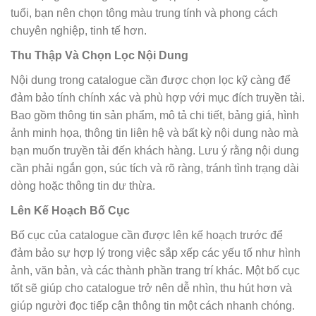
tuổi, bạn nên chọn tông màu trung tính và phong cách
chuyên nghiệp, tinh tế hơn.
Thu Thập Và Chọn Lọc Nội Dung
Nội dung trong catalogue cần được chọn lọc kỹ càng để
đảm bảo tính chính xác và phù hợp với mục đích truyền tải.
Bao gồm thông tin sản phẩm, mô tả chi tiết, bảng giá, hình
ảnh minh họa, thông tin liên hệ và bất kỳ nội dung nào mà
bạn muốn truyền tải đến khách hàng. Lưu ý rằng nội dung
cần phải ngắn gọn, súc tích và rõ ràng, tránh tình trạng dài
dòng hoặc thông tin dư thừa.
Lên Kế Hoạch Bố Cục
Bố cục của catalogue cần được lên kế hoạch trước để
đảm bảo sự hợp lý trong việc sắp xếp các yếu tố như hình
ảnh, văn bản, và các thành phần trang trí khác. Một bố cục
tốt sẽ giúp cho catalogue trở nên dễ nhìn, thu hút hơn và
giúp người đọc tiếp cận thông tin một cách nhanh chóng.