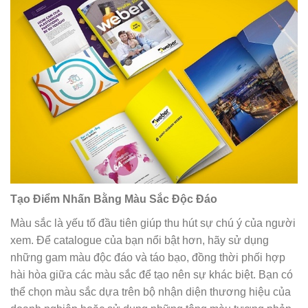
Tạo Điểm Nhấn Bằng Màu Sắc Độc Đáo
Màu sắc là yếu tố đầu tiên giúp thu hút sự chú ý của người
xem. Để catalogue của bạn nổi bật hơn, hãy sử dụng
những gam màu độc đáo và táo bạo, đồng thời phối hợp
hài hòa giữa các màu sắc để tạo nên sự khác biệt. Bạn có
thể chọn màu sắc dựa trên bộ nhận diện thương hiệu của