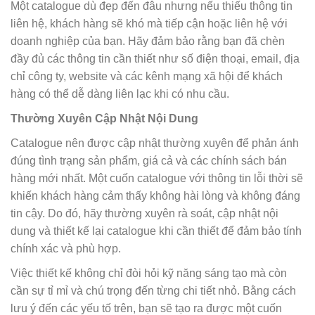
Một catalogue dù đẹp đến đâu nhưng nếu thiếu thông tin
liên hệ, khách hàng sẽ khó mà tiếp cận hoặc liên hệ với
doanh nghiệp của bạn. Hãy đảm bảo rằng bạn đã chèn
đầy đủ các thông tin cần thiết như số điện thoại, email, địa
chỉ công ty, website và các kênh mạng xã hội để khách
hàng có thể dễ dàng liên lạc khi có nhu cầu.
Thường Xuyên Cập Nhật Nội Dung
Catalogue nên được cập nhật thường xuyên để phản ánh
đúng tình trạng sản phẩm, giá cả và các chính sách bán
hàng mới nhất. Một cuốn catalogue với thông tin lỗi thời sẽ
khiến khách hàng cảm thấy không hài lòng và không đáng
tin cậy. Do đó, hãy thường xuyên rà soát, cập nhật nội
dung và thiết kế lại catalogue khi cần thiết để đảm bảo tính
chính xác và phù hợp.
Việc thiết kế không chỉ đòi hỏi kỹ năng sáng tạo mà còn
cần sự tỉ mỉ và chú trọng đến từng chi tiết nhỏ. Bằng cách
lưu ý đến các yếu tố trên, bạn sẽ tạo ra được một cuốn