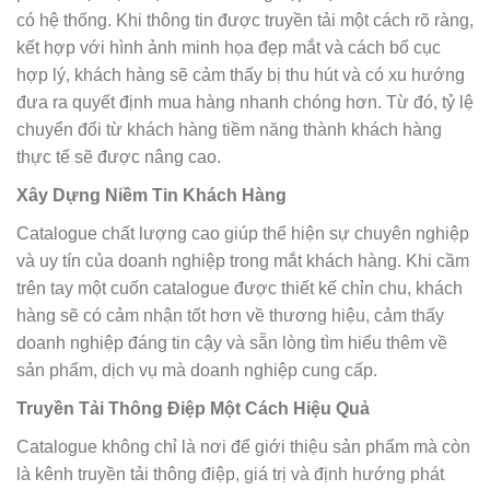
có hệ thống. Khi thông tin được truyền tải một cách rõ ràng,
kết hợp với hình ảnh minh họa đẹp mắt và cách bố cục
hợp lý, khách hàng sẽ cảm thấy bị thu hút và có xu hướng
đưa ra quyết định mua hàng nhanh chóng hơn. Từ đó, tỷ lệ
chuyển đổi từ khách hàng tiềm năng thành khách hàng
thực tế sẽ được nâng cao.
Xây Dựng Niềm Tin Khách Hàng
Catalogue chất lượng cao giúp thể hiện sự chuyên nghiệp
và uy tín của doanh nghiệp trong mắt khách hàng. Khi cầm
trên tay một cuốn catalogue được thiết kế chỉn chu, khách
hàng sẽ có cảm nhận tốt hơn về thương hiệu, cảm thấy
doanh nghiệp đáng tin cậy và sẵn lòng tìm hiểu thêm về
sản phẩm, dịch vụ mà doanh nghiệp cung cấp.
Truyền Tải Thông Điệp Một Cách Hiệu Quả
Catalogue không chỉ là nơi để giới thiệu sản phẩm mà còn
là kênh truyền tải thông điệp, giá trị và định hướng phát