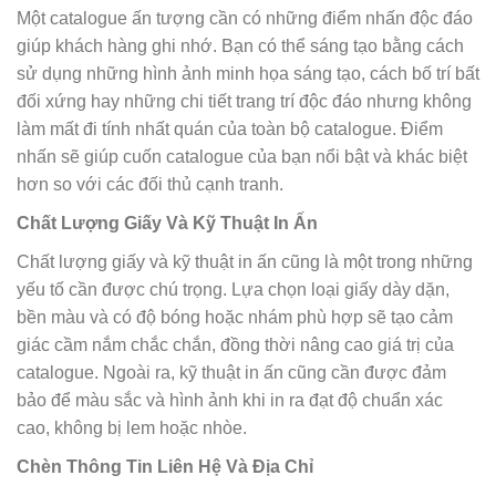
Một catalogue ấn tượng cần có những điểm nhấn độc đáo
giúp khách hàng ghi nhớ. Bạn có thể sáng tạo bằng cách
sử dụng những hình ảnh minh họa sáng tạo, cách bố trí bất
đối xứng hay những chi tiết trang trí độc đáo nhưng không
làm mất đi tính nhất quán của toàn bộ catalogue. Điểm
nhấn sẽ giúp cuốn catalogue của bạn nổi bật và khác biệt
hơn so với các đối thủ cạnh tranh.
Chất Lượng Giấy Và Kỹ Thuật In Ấn
Chất lượng giấy và kỹ thuật in ấn cũng là một trong những
yếu tố cần được chú trọng. Lựa chọn loại giấy dày dặn,
bền màu và có độ bóng hoặc nhám phù hợp sẽ tạo cảm
giác cầm nắm chắc chắn, đồng thời nâng cao giá trị của
catalogue. Ngoài ra, kỹ thuật in ấn cũng cần được đảm
bảo để màu sắc và hình ảnh khi in ra đạt độ chuẩn xác
cao, không bị lem hoặc nhòe.
Chèn Thông Tin Liên Hệ Và Địa Chỉ