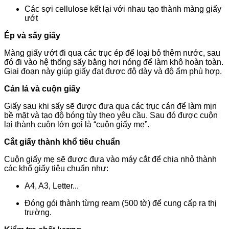
Các sợi cellulose kết lại với nhau tạo thành màng giấy
ướt
Ép và sấy giấy
Màng giấy ướt đi qua các trục ép để loại bỏ thêm nước, sau
đó đi vào hệ thống sấy bằng hơi nóng để làm khô hoàn toàn.
Giai đoạn này giúp giấy đạt được độ dày và độ ẩm phù hợp.
Cán lá và cuộn giấy
Giấy sau khi sấy sẽ được đưa qua các trục cán để làm mịn
bề mặt và tạo độ bóng tùy theo yêu cầu. Sau đó được cuộn
lại thành cuộn lớn gọi là “cuộn giấy mẹ”.
Cắt giấy thành khổ tiêu chuẩn
Cuộn giấy mẹ sẽ được đưa vào máy cắt để chia nhỏ thành
các khổ giấy tiêu chuẩn như:
A4, A3, Letter...
Đóng gói thành từng ream (500 tờ) để cung cấp ra thị
trường.