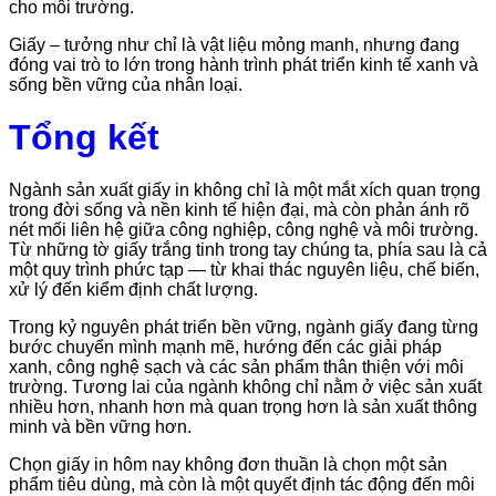
cho môi trường.
Giấy – tưởng như chỉ là vật liệu mỏng manh, nhưng đang
đóng vai trò to lớn trong hành trình phát triển kinh tế xanh và
sống bền vững của nhân loại.
Tổng kết
Ngành sản xuất giấy in không chỉ là một mắt xích quan trọng
trong đời sống và nền kinh tế hiện đại, mà còn phản ánh rõ
nét mối liên hệ giữa công nghiệp, công nghệ và môi trường.
Từ những tờ giấy trắng tinh trong tay chúng ta, phía sau là cả
một quy trình phức tạp — từ khai thác nguyên liệu, chế biến,
xử lý đến kiểm định chất lượng.
Trong kỷ nguyên phát triển bền vững, ngành giấy đang từng
bước chuyển mình mạnh mẽ, hướng đến các giải pháp
xanh, công nghệ sạch và các sản phẩm thân thiện với môi
trường. Tương lai của ngành không chỉ nằm ở việc sản xuất
nhiều hơn, nhanh hơn mà quan trọng hơn là sản xuất thông
minh và bền vững hơn.
Chọn giấy in hôm nay không đơn thuần là chọn một sản
phẩm tiêu dùng, mà còn là một quyết định tác động đến môi