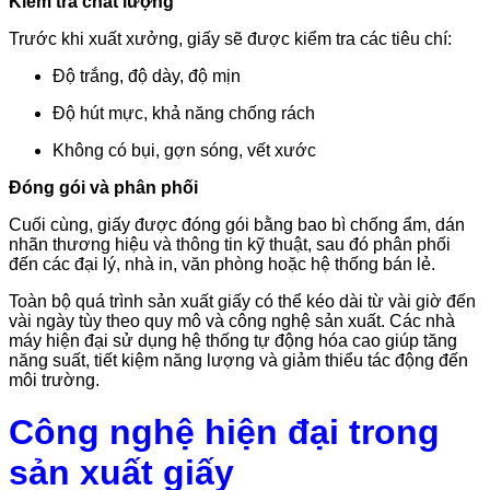
Kiểm tra chất lượng
Trước khi xuất xưởng, giấy sẽ được kiểm tra các tiêu chí:
Độ trắng, độ dày, độ mịn
Độ hút mực, khả năng chống rách
Không có bụi, gợn sóng, vết xước
Đóng gói và phân phối
Cuối cùng, giấy được đóng gói bằng bao bì chống ẩm, dán
nhãn thương hiệu và thông tin kỹ thuật, sau đó phân phối
đến các đại lý, nhà in, văn phòng hoặc hệ thống bán lẻ.
Toàn bộ quá trình sản xuất giấy có thể kéo dài từ vài giờ đến
vài ngày tùy theo quy mô và công nghệ sản xuất. Các nhà
máy hiện đại sử dụng hệ thống tự động hóa cao giúp tăng
năng suất, tiết kiệm năng lượng và giảm thiểu tác động đến
môi trường.
Công nghệ hiện đại trong
sản xuất giấy