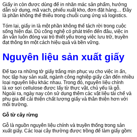
Giấy in còn được dùng để in nhãn mác sản phẩm, hướng
dẫn sử dụng, mã vạch, phiếu xuất kho, đơn đặt hàng… Đây
là phần không thể thiếu trong chuỗi cung ứng và logistics.
Tóm lại, giấy in là một phần không thể tách rời trong cuộc
sống hiện đại. Dù công nghệ có phát triển đến đâu, việc in
ấn vẫn luôn đóng vai trò thiết yếu trong việc lưu trữ, truyền
đạt thông tin một cách hiệu quả và bền vững.
Nguyên liệu sản xuất giấy
Để tạo ra những tờ giấy trắng mịn phục vụ cho việc in ấn,
học tập hay sản xuất, ngành công nghiệp giấy cần đến nhiều
loại nguyên liệu khác nhau. Trong đó, nguyên liệu chính
là xơ sợi cellulose được lấy từ thực vật, chủ yếu là gỗ.
Ngoài ra, ngày nay còn sử dụng thêm các vật liệu tái chế và
phụ gia để cải thiện chất lượng giấy và thân thiện hơn với
môi trường.
Gỗ từ cây rừng
Gỗ là nguồn nguyên liệu chính và truyền thống trong sản
xuất giấy. Các loại cây thường được trồng để làm giấy gồm: