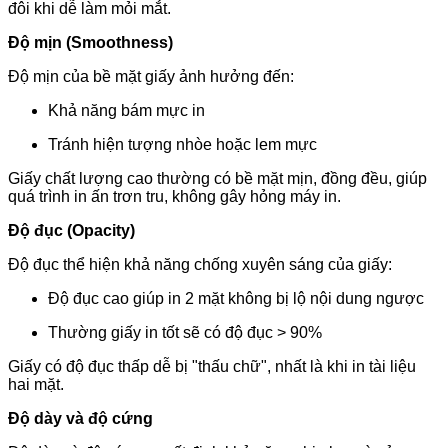
đôi khi dễ làm mỏi mắt.
Độ mịn (Smoothness)
Độ mịn của bề mặt giấy ảnh hưởng đến:
Khả năng bám mực in
Tránh hiện tượng nhòe hoặc lem mực
Giấy chất lượng cao thường có bề mặt mịn, đồng đều, giúp
quá trình in ấn trơn tru, không gây hỏng máy in.
Độ đục (Opacity)
Độ đục thể hiện khả năng chống xuyên sáng của giấy:
Độ đục cao giúp in 2 mặt không bị lộ nội dung ngược
Thường giấy in tốt sẽ có độ đục > 90%
Giấy có độ đục thấp dễ bị "thấu chữ", nhất là khi in tài liệu
hai mặt.
Độ dày và độ cứng