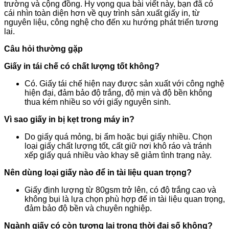
trường và cộng đồng. Hy vọng qua bài viết này, bạn đã có
cái nhìn toàn diện hơn về quy trình sản xuất giấy in, từ
nguyên liệu, công nghệ cho đến xu hướng phát triển tương
lai.
Câu hỏi thường gặp
Giấy in tái chế có chất lượng tốt không?
Có. Giấy tái chế hiện nay được sản xuất với công nghệ
hiện đại, đảm bảo độ trắng, độ mịn và độ bền không
thua kém nhiều so với giấy nguyên sinh.
Vì sao giấy in bị kẹt trong máy in?
Do giấy quá mỏng, bị ẩm hoặc bụi giấy nhiều. Chọn
loại giấy chất lượng tốt, cất giữ nơi khô ráo và tránh
xếp giấy quá nhiều vào khay sẽ giảm tình trạng này.
Nên dùng loại giấy nào để in tài liệu quan trọng?
Giấy định lượng từ 80gsm trở lên, có độ trắng cao và
không bụi là lựa chọn phù hợp để in tài liệu quan trọng,
đảm bảo độ bền và chuyên nghiệp.
Ngành giấy có còn tương lai trong thời đại số không?