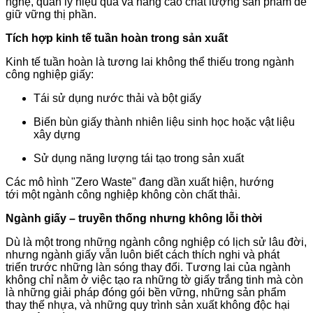
nghệ, quản lý hiệu quả và nâng cao chất lượng sản phẩm để
giữ vững thị phần.
Tích hợp kinh tế tuần hoàn trong sản xuất
Kinh tế tuần hoàn là tương lai không thể thiếu trong ngành
công nghiệp giấy:
Tái sử dụng nước thải và bột giấy
Biến bùn giấy thành nhiên liệu sinh học hoặc vật liệu
xây dựng
Sử dụng năng lượng tái tạo trong sản xuất
Các mô hình "Zero Waste" đang dần xuất hiện, hướng
tới một ngành công nghiệp không còn chất thải.
Ngành giấy – truyền thống nhưng không lỗi thời
Dù là một trong những ngành công nghiệp có lịch sử lâu đời,
nhưng ngành giấy vẫn luôn biết cách thích nghi và phát
triển trước những làn sóng thay đổi. Tương lai của ngành
không chỉ nằm ở việc tạo ra những tờ giấy trắng tinh mà còn
là những giải pháp đóng gói bền vững, những sản phẩm
thay thế nhựa, và những quy trình sản xuất không độc hại