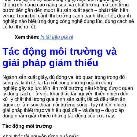
không chỉ nâng cao năng suất và chất lượng, mà còn từng
bước tiến gần đến mục tiêu sản xuất sạch – phát triển bền
vững. Trong bối cảnh thị trường cạnh tranh khốc liệt, doanh
nghiệp nào biết ứng dụng công nghệ đúng lúc, đúng cách sẽ
có lợi thế rõ rệt.
Xem thêm
:
In tài liệu giá rẻ
Tác động môi trường và
giải pháp giảm thiểu
Ngành sản xuất giấy, dù đóng vai trò quan trọng trong đời
sống và kinh tế, lại là một trong những ngành công
nghiệp gây áp lực lớn lên môi trường nếu không được quản
lý đúng cách. Từ việc khai thác tài nguyên thiên nhiên đến
xử lý chất thải trong quá trình sản xuất, tất cả đều tiềm ẩn
nguy cơ làm suy thoái môi trường sống. Tuy nhiên, nhiều
giải pháp thiết thực và hiệu quả đã – và đang – được áp
dụng nhằm giảm thiểu những tác động tiêu cực này.
Tác động môi trường
Khai thác tài nguyên rừng quá mức