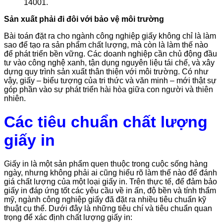
14001.
Sản xuất phải đi đôi với bảo vệ môi trường
Bài toán đặt ra cho ngành công nghiệp giấy không chỉ là làm
sao để tạo ra sản phẩm chất lượng, mà còn là làm thế nào
để phát triển bền vững. Các doanh nghiệp cần chủ động đầu
tư vào công nghệ xanh, tận dụng nguyên liệu tái chế, và xây
dựng quy trình sản xuất thân thiện với môi trường. Có như
vậy, giấy – biểu tượng của tri thức và văn minh – mới thật sự
góp phần vào sự phát triển hài hòa giữa con người và thiên
nhiên.
Các tiêu chuẩn chất lượng
giấy in
Giấy in là một sản phẩm quen thuộc trong cuộc sống hàng
ngày, nhưng không phải ai cũng hiểu rõ làm thế nào để đánh
giá chất lượng của một loại giấy in. Trên thực tế, để đảm bảo
giấy in đáp ứng tốt các yêu cầu về in ấn, độ bền và tính thẩm
mỹ, ngành công nghiệp giấy đã đặt ra nhiều tiêu chuẩn kỹ
thuật cụ thể. Dưới đây là những tiêu chí và tiêu chuẩn quan
trọng để xác định chất lượng giấy in: