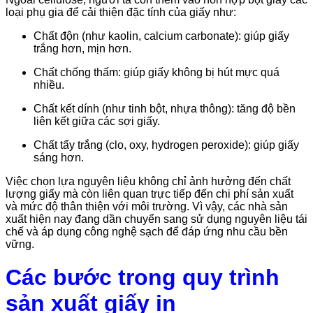
loại phụ gia để cải thiện đặc tính của giấy như:
Chất độn (như kaolin, calcium carbonate): giúp giấy
trắng hơn, mịn hơn.
Chất chống thấm: giúp giấy không bị hút mực quá
nhiều.
Chất kết dính (như tinh bột, nhựa thông): tăng độ bền
liên kết giữa các sợi giấy.
Chất tẩy trắng (clo, oxy, hydrogen peroxide): giúp giấy
sáng hơn.
Việc chọn lựa nguyên liệu không chỉ ảnh hưởng đến chất
lượng giấy mà còn liên quan trực tiếp đến chi phí sản xuất
và mức độ thân thiện với môi trường. Vì vậy, các nhà sản
xuất hiện nay đang dần chuyển sang sử dụng nguyên liệu tái
chế và áp dụng công nghệ sạch để đáp ứng nhu cầu bền
vững.
Các bước trong quy trình
sản xuất giấy in