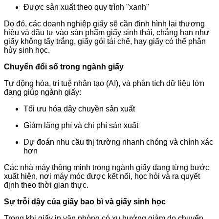
Được sản xuất theo quy trình "xanh"
Do đó, các doanh nghiệp giấy sẽ cần định hình lại thương
hiệu và đầu tư vào sản phẩm giấy sinh thái, chẳng hạn như
giấy không tẩy trắng, giấy gói tái chế, hay giấy có thể phân
hủy sinh học.
Chuyển đổi số trong ngành giấy
Tự động hóa, trí tuệ nhân tạo (AI), và phân tích dữ liệu lớn
đang giúp ngành giấy:
Tối ưu hóa dây chuyền sản xuất
Giảm lãng phí và chi phí sản xuất
Dự đoán nhu cầu thị trường nhanh chóng và chính xác
hơn
Các nhà máy thông minh trong ngành giấy đang từng bước
xuất hiện, nơi máy móc được kết nối, học hỏi và ra quyết
định theo thời gian thực.
Sự trỗi dậy của giấy bao bì và giấy sinh học
Trong khi giấy in văn phòng có xu hướng giảm do chuyển