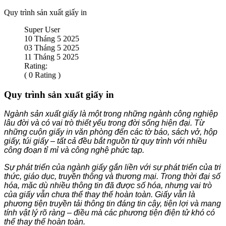
Quy trình sản xuất giấy in
Super User
10 Tháng 5 2025
03 Tháng 5 2025
11 Tháng 5 2025
Rating:
( 0 Rating )
Quy trình sản xuất giấy in
Ngành sản xuất giấy là một trong những ngành công nghiệp
lâu đời và có vai trò thiết yếu trong đời sống hiện đại. Từ
những cuộn giấy in văn phòng đến các tờ báo, sách vở, hộp
giấy, túi giấy – tất cả đều bắt nguồn từ quy trình với nhiều
công đoạn tỉ mỉ và công nghệ phức tạp.
Sự phát triển của ngành giấy gắn liền với sự phát triển của tri
thức, giáo dục, truyền thông và thương mại. Trong thời đại số
hóa, mặc dù nhiều thông tin đã được số hóa, nhưng vai trò
của giấy vẫn chưa thể thay thế hoàn toàn. Giấy vẫn là
phương tiện truyền tải thông tin đáng tin cậy, tiện lợi và mang
tính vật lý rõ ràng – điều mà các phương tiện điện tử khó có
thể thay thế hoàn toàn.