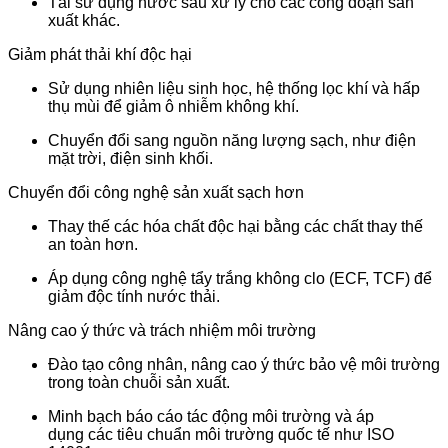
Tái sử dụng nước sau xử lý cho các công đoạn sản
xuất khác.
Giảm phát thải khí độc hại
Sử dụng nhiên liệu sinh học, hệ thống lọc khí và hấp
thụ mùi để giảm ô nhiễm không khí.
Chuyển đổi sang nguồn năng lượng sạch, như điện
mặt trời, điện sinh khối.
Chuyển đổi công nghệ sản xuất sạch hơn
Thay thế các hóa chất độc hại bằng các chất thay thế
an toàn hơn.
Áp dụng công nghệ tẩy trắng không clo (ECF, TCF) để
giảm độc tính nước thải.
Nâng cao ý thức và trách nhiệm môi trường
Đào tạo công nhân, nâng cao ý thức bảo vệ môi trường
trong toàn chuỗi sản xuất.
Minh bạch báo cáo tác động môi trường và áp
dụng các tiêu chuẩn môi trường quốc tế như ISO