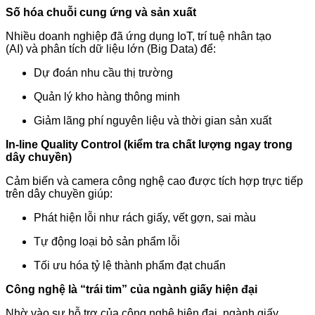
Số hóa chuỗi cung ứng và sản xuất
Nhiều doanh nghiệp đã ứng dụng IoT, trí tuệ nhân tạo
(AI) và phân tích dữ liệu lớn (Big Data) để:
Dự đoán nhu cầu thị trường
Quản lý kho hàng thông minh
Giảm lãng phí nguyên liệu và thời gian sản xuất
In-line Quality Control (kiểm tra chất lượng ngay trong
dây chuyền)
Cảm biến và camera công nghệ cao được tích hợp trực tiếp
trên dây chuyền giúp:
Phát hiện lỗi như rách giấy, vết gợn, sai màu
Tự động loại bỏ sản phẩm lỗi
Tối ưu hóa tỷ lệ thành phẩm đạt chuẩn
Công nghệ là “trái tim” của ngành giấy hiện đại
Nhờ vào sự hỗ trợ của công nghệ hiện đại, ngành giấy