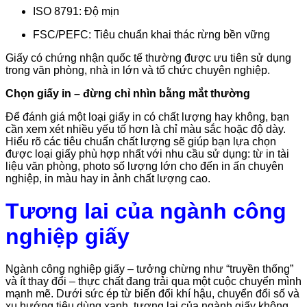
ISO 8791: Độ mịn
FSC/PEFC: Tiêu chuẩn khai thác rừng bền vững
Giấy có chứng nhận quốc tế thường được ưu tiên sử dụng
trong văn phòng, nhà in lớn và tổ chức chuyên nghiệp.
Chọn giấy in – đừng chỉ nhìn bằng mắt thường
Để đánh giá một loại giấy in có chất lượng hay không, bạn
cần xem xét nhiều yếu tố hơn là chỉ màu sắc hoặc độ dày.
Hiểu rõ các tiêu chuẩn chất lượng sẽ giúp bạn lựa chọn
được loại giấy phù hợp nhất với nhu cầu sử dụng: từ in tài
liệu văn phòng, photo số lượng lớn cho đến in ấn chuyên
nghiệp, in màu hay in ảnh chất lượng cao.
Tương lai của ngành công
nghiệp giấy
Ngành công nghiệp giấy – tưởng chừng như “truyền thống”
và ít thay đổi – thực chất đang trải qua một cuộc chuyển mình
mạnh mẽ. Dưới sức ép từ biến đổi khí hậu, chuyển đổi số và
xu hướng tiêu dùng xanh, tương lai của ngành giấy không