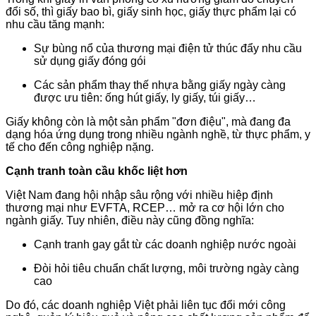
đổi số, thì giấy bao bì, giấy sinh học, giấy thực phẩm lại có
nhu cầu tăng mạnh:
Sự bùng nổ của thương mại điện tử thúc đẩy nhu cầu
sử dụng giấy đóng gói
Các sản phẩm thay thế nhựa bằng giấy ngày càng
được ưu tiên: ống hút giấy, ly giấy, túi giấy…
Giấy không còn là một sản phẩm "đơn điệu", mà đang đa
dạng hóa ứng dụng trong nhiều ngành nghề, từ thực phẩm, y
tế cho đến công nghiệp nặng.
Cạnh tranh toàn cầu khốc liệt hơn
Việt Nam đang hội nhập sâu rộng với nhiều hiệp định
thương mại như EVFTA, RCEP… mở ra cơ hội lớn cho
ngành giấy. Tuy nhiên, điều này cũng đồng nghĩa:
Cạnh tranh gay gắt từ các doanh nghiệp nước ngoài
Đòi hỏi tiêu chuẩn chất lượng, môi trường ngày càng
cao
Do đó, các doanh nghiệp Việt phải liên tục đổi mới công