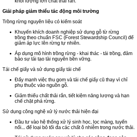
khối lượng lớn chất thải rắn.
Giải pháp giảm thiểu tác động môi trường
Trồng rừng nguyên liệu có kiểm soát
Khuyến khích doanh nghiệp sử dụng gỗ từ rừng
trồng theo chuẩn FSC (Forest Stewardship Council) để
giảm áp lực lên rừng tự nhiên.
Áp dụng mô hình trồng rừng - khai thác - tái trồng, đảm
bảo sự tái tạo tài nguyên bền vững.
Tái chế giấy và sử dụng giấy tái chế
Đẩy mạnh việc thu gom và tái chế giấy cũ thay vì chỉ
phụ thuộc vào nguồn gỗ.
Giảm thiểu chất thải rắn, tiết kiệm năng lượng và hạn
chế chặt phá rừng.
Sử dụng công nghệ xử lý nước thải hiện đại
Đầu tư vào hệ thống xử lý sinh học, lọc màng, tuyển
nổi... để loại bỏ tối đa các chất ô nhiễm trong nước thải.