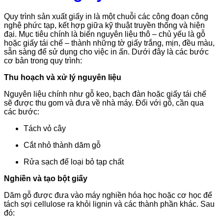
Quy trình sản xuất giấy in là một chuỗi các công đoạn công
nghệ phức tạp, kết hợp giữa kỹ thuật truyền thống và hiện
đại. Mục tiêu chính là biến nguyên liệu thô – chủ yếu là gỗ
hoặc giấy tái chế – thành những tờ giấy trắng, mịn, đều màu,
sẵn sàng để sử dụng cho việc in ấn. Dưới đây là các bước
cơ bản trong quy trình:
Thu hoạch và xử lý nguyên liệu
Nguyên liệu chính như gỗ keo, bạch đàn hoặc giấy tái chế
sẽ được thu gom và đưa về nhà máy. Đối với gỗ, cần qua
các bước:
Tách vỏ cây
Cắt nhỏ thành dăm gỗ
Rửa sạch để loại bỏ tạp chất
Nghiền và tạo bột giấy
Dăm gỗ được đưa vào máy nghiền hóa học hoặc cơ học để
tách sợi cellulose ra khỏi lignin và các thành phần khác. Sau
đó: