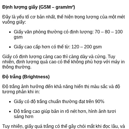
Định lượng giấy (GSM – gram/m²)
Đây là yếu tố cơ bản nhất, thể hiện trọng lượng của một mét
vuông giấy:
Giấy văn phòng thường có định lượng: 70 – 80 – 100
gsm
Giấy cao cấp hơn có thể từ: 120 – 200 gsm
Giấy có định lượng càng cao thì càng dày và cứng. Tuy
nhiên, định lượng quá cao có thể không phù hợp với máy in
thông thường.
Độ trắng (Brightness)
Độ trắng ảnh hưởng đến khả năng hiển thị màu sắc và độ
tương phản khi in:
Giấy có độ trắng chuẩn thường đạt trên 90%
Độ trắng cao giúp bản in rõ nét hơn, hình ảnh tươi
sáng hơn
Tuy nhiên, giấy quá trắng có thể gây chói mắt khi đọc lâu, và