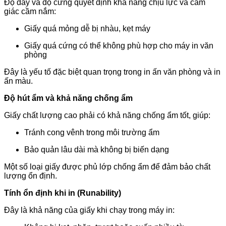
Độ dày và độ cứng quyết định khả năng chịu lực và cảm
giác cầm nắm:
Giấy quá mỏng dễ bị nhàu, kẹt máy
Giấy quá cứng có thể không phù hợp cho máy in văn
phòng
Đây là yếu tố đặc biệt quan trọng trong in ấn văn phòng và in
ấn màu.
Độ hút ẩm và khả năng chống ẩm
Giấy chất lượng cao phải có khả năng chống ẩm tốt, giúp:
Tránh cong vênh trong môi trường ẩm
Bảo quản lâu dài mà không bị biến dạng
Một số loại giấy được phủ lớp chống ẩm để đảm bảo chất
lượng ổn định.
Tính ổn định khi in (Runability)
Đây là khả năng của giấy khi chạy trong máy in: