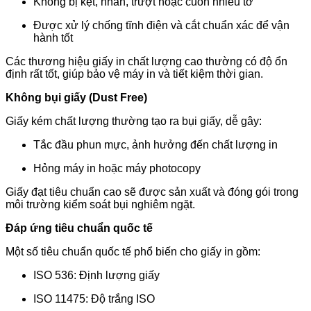
Không bị kẹt, nhăn, trượt hoặc cuốn nhiều tờ
Được xử lý chống tĩnh điện và cắt chuẩn xác để vận
hành tốt
Các thương hiệu giấy in chất lượng cao thường có độ ổn
định rất tốt, giúp bảo vệ máy in và tiết kiệm thời gian.
Không bụi giấy (Dust Free)
Giấy kém chất lượng thường tạo ra bụi giấy, dễ gây:
Tắc đầu phun mực, ảnh hưởng đến chất lượng in
Hỏng máy in hoặc máy photocopy
Giấy đạt tiêu chuẩn cao sẽ được sản xuất và đóng gói trong
môi trường kiểm soát bụi nghiêm ngặt.
Đáp ứng tiêu chuẩn quốc tế
Một số tiêu chuẩn quốc tế phổ biến cho giấy in gồm:
ISO 536: Định lượng giấy
ISO 11475: Độ trắng ISO