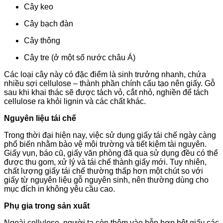
Cây keo
Cây bạch đàn
Cây thông
Cây tre (ở một số nước châu Á)
Các loại cây này có đặc điểm là sinh trưởng nhanh, chứa
nhiều sợi cellulose – thành phần chính cấu tạo nên giấy. Gỗ
sau khi khai thác sẽ được tách vỏ, cắt nhỏ, nghiền để tách
cellulose ra khỏi lignin và các chất khác.
Nguyên liệu tái chế
Trong thời đại hiện nay, việc sử dụng giấy tái chế ngày càng
phổ biến nhằm bảo vệ môi trường và tiết kiệm tài nguyên.
Giấy vụn, báo cũ, giấy văn phòng đã qua sử dụng đều có thể
được thu gom, xử lý và tái chế thành giấy mới. Tuy nhiên,
chất lượng giấy tái chế thường thấp hơn một chút so với
giấy từ nguyên liệu gỗ nguyên sinh, nên thường dùng cho
mục đích in không yêu cầu cao.
Phụ gia trong sản xuất
Ngoài cellulose, người ta còn thêm vào hỗn hợp bột giấy các