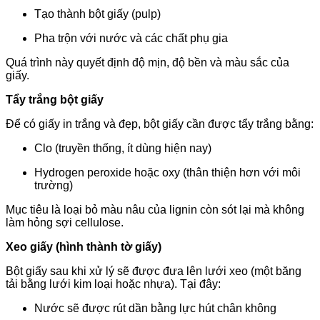
Tạo thành bột giấy (pulp)
Pha trộn với nước và các chất phụ gia
Quá trình này quyết định độ mịn, độ bền và màu sắc của
giấy.
Tẩy trắng bột giấy
Để có giấy in trắng và đẹp, bột giấy cần được tẩy trắng bằng:
Clo (truyền thống, ít dùng hiện nay)
Hydrogen peroxide hoặc oxy (thân thiện hơn với môi
trường)
Mục tiêu là loại bỏ màu nâu của lignin còn sót lại mà không
làm hỏng sợi cellulose.
Xeo giấy (hình thành tờ giấy)
Bột giấy sau khi xử lý sẽ được đưa lên lưới xeo (một băng
tải bằng lưới kim loại hoặc nhựa). Tại đây:
Nước sẽ được rút dần bằng lực hút chân không