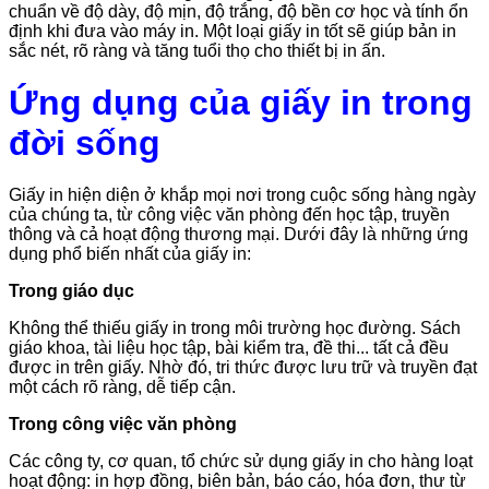
chuẩn về độ dày, độ mịn, độ trắng, độ bền cơ học và tính ổn
định khi đưa vào máy in. Một loại giấy in tốt sẽ giúp bản in
sắc nét, rõ ràng và tăng tuổi thọ cho thiết bị in ấn.
Ứng dụng của giấy in trong
đời sống
Giấy in hiện diện ở khắp mọi nơi trong cuộc sống hàng ngày
của chúng ta, từ công việc văn phòng đến học tập, truyền
thông và cả hoạt động thương mại. Dưới đây là những ứng
dụng phổ biến nhất của giấy in:
Trong giáo dục
Không thể thiếu giấy in trong môi trường học đường. Sách
giáo khoa, tài liệu học tập, bài kiểm tra, đề thi... tất cả đều
được in trên giấy. Nhờ đó, tri thức được lưu trữ và truyền đạt
một cách rõ ràng, dễ tiếp cận.
Trong công việc văn phòng
Các công ty, cơ quan, tổ chức sử dụng giấy in cho hàng loạt
hoạt động: in hợp đồng, biên bản, báo cáo, hóa đơn, thư từ