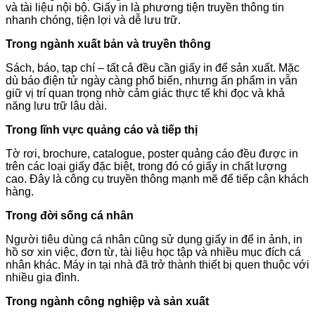
và tài liệu nội bộ. Giấy in là phương tiện truyền thông tin
nhanh chóng, tiện lợi và dễ lưu trữ.
Trong ngành xuất bản và truyền thông
Sách, báo, tạp chí – tất cả đều cần giấy in để sản xuất. Mặc
dù báo điện tử ngày càng phổ biến, nhưng ấn phẩm in vẫn
giữ vị trí quan trọng nhờ cảm giác thực tế khi đọc và khả
năng lưu trữ lâu dài.
Trong lĩnh vực quảng cáo và tiếp thị
Tờ rơi, brochure, catalogue, poster quảng cáo đều được in
trên các loại giấy đặc biệt, trong đó có giấy in chất lượng
cao. Đây là công cụ truyền thông mạnh mẽ để tiếp cận khách
hàng.
Trong đời sống cá nhân
Người tiêu dùng cá nhân cũng sử dụng giấy in để in ảnh, in
hồ sơ xin việc, đơn từ, tài liệu học tập và nhiều mục đích cá
nhân khác. Máy in tại nhà đã trở thành thiết bị quen thuộc với
nhiều gia đình.
Trong ngành công nghiệp và sản xuất