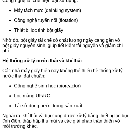
Công nghệ tái chế hiện đại sử dụng:
Máy tách mực (deinking system)
Công nghệ tuyển nổi (flotation)
Thiết bị lọc tinh bột giấy
Nhờ đó, bột giấy tái chế có chất lượng ngày càng gần với
bột giấy nguyên sinh, giúp tiết kiệm tài nguyên và giảm chi
phí.
Hệ thống xử lý nước thải và khí thải
Các nhà máy giấy hiện nay không thể thiếu hệ thống xử lý
nước thải đạt chuẩn:
Công nghệ sinh học (bioreactor)
Lọc màng UF/RO
Tái sử dụng nước trong sản xuất
Ngoài ra, khí thải và bụi cũng được xử lý bằng thiết bị lọc bụi
tĩnh điện, tháp hấp thụ mùi và các giải pháp thân thiện với
môi trường khác.