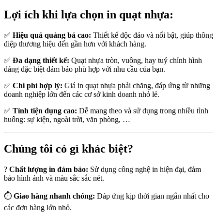
Lợi ích khi lựa chọn in quạt nhựa:
✅
Hiệu quả quảng bá cao:
Thiết kế độc đáo và nổi bật, giúp thông
điệp thương hiệu đến gần hơn với khách hàng.
✅
Đa dạng thiết kế:
Quạt nhựa tròn, vuông, hay tuý chỉnh hình
dáng đặc biệt đảm bảo phù hợp với nhu cầu của bạn.
✅
Chi phí hợp lý:
Giá in quạt nhựa phải chăng, đáp ứng từ những
doanh nghiệp lớn đến các cơ sở kinh doanh nhỏ lẻ.
✅
Tính tiện dụng cao:
Dễ mang theo và sử dụng trong nhiều tình
huống: sự kiện, ngoài trời, văn phòng, …
Chúng tôi có gì khác biệt?
?
Chất lượng in đảm bảo:
Sử dụng công nghệ in hiện đại, đảm
bảo hình ảnh và màu sắc sắc nét.
⏱
Giao hàng nhanh chóng:
Đáp ứng kịp thời gian ngắn nhất cho
các đơn hàng lớn nhỏ.