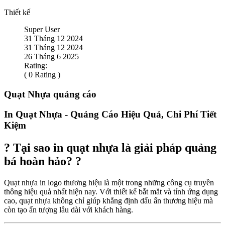
Thiết kế
Super User
31 Tháng 12 2024
31 Tháng 12 2024
26 Tháng 6 2025
Rating:
( 0 Rating )
Quạt Nhựa quảng cáo
In Quạt Nhựa - Quảng Cáo Hiệu Quả, Chi Phí Tiết
Kiệm
?
Tại sao in quạt nhựa là giải pháp quảng
bá hoàn hảo?
?
Quạt nhựa in logo thương hiệu là một trong những công cụ truyền
thông hiệu quả nhất hiện nay. Với thiết kế bắt mắt và tính ứng dụng
cao, quạt nhựa không chỉ giúp khẳng định dấu ấn thương hiệu mà
còn tạo ấn tượng lâu dài với khách hàng.