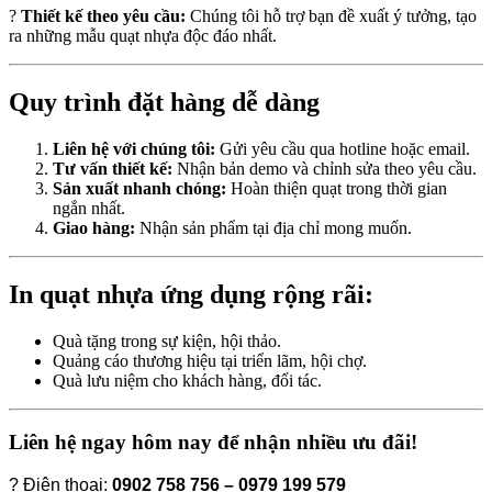
?
Thiết kế theo yêu cầu:
Chúng tôi hỗ trợ bạn đề xuất ý tưởng, tạo
ra những mẫu quạt nhựa độc đáo nhất.
Quy trình đặt hàng dễ dàng
Liên hệ với chúng tôi:
Gửi yêu cầu qua hotline hoặc email.
Tư vấn thiết kế:
Nhận bản demo và chỉnh sửa theo yêu cầu.
Sản xuất nhanh chóng:
Hoàn thiện quạt trong thời gian
ngắn nhất.
Giao hàng:
Nhận sản phẩm tại địa chỉ mong muốn.
In quạt nhựa ứng dụng rộng rãi:
Quà tặng trong sự kiện, hội thảo.
Quảng cáo thương hiệu tại triển lãm, hội chợ.
Quà lưu niệm cho khách hàng, đối tác.
Liên hệ ngay hôm nay để nhận nhiều ưu đãi!
? Điện thoại:
0902 758 756 – 0979 199 579