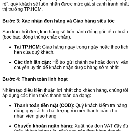
rẻ", quý khách sẽ luôn nhận được mức giá sỉ cạnh tranh nhất
thị trường TP.HCM.
Bước 3: Xác nhận đơn hàng và Giao hàng siêu tốc
Sau khi chốt đơn, kho hàng sẽ tiến hành đóng gói tiêu chuẩn
(bọc bạc, đóng thùng chắc chắn).
Tại TP.HCM:
Giao hàng ngay trong ngày hoặc theo lịch
hẹn của quý khách.
Các tỉnh lân cận:
Hỗ trợ gửi chành xe hoặc đơn vị vận
chuyển uy tín để khách nhận được hàng sớm nhất.
Bước 4: Thanh toán linh hoạt
Nhằm tạo điều kiện thuận lợi nhất cho khách hàng, chúng tôi
áp dụng các hình thức thanh toán đa dạng:
Thanh toán tiền mặt (COD):
Quý khách kiểm tra hàng
đúng quy cách, chất lượng rồi mới thanh toán cho
nhân viên giao hàng.
Chuyển khoản ngân hàng:
Xuất hóa đơn VAT đầy đủ