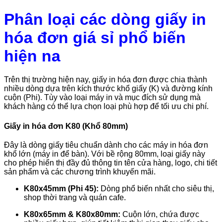
Phân loại các dòng giấy in
hóa đơn giá sỉ phổ biến
hiện na
Trên thị trường hiện nay, giấy in hóa đơn được chia thành
nhiều dòng dựa trên kích thước khổ giấy (K) và đường kính
cuộn (Phi). Tùy vào loại máy in và mục đích sử dụng mà
khách hàng có thể lựa chọn loại phù hợp để tối ưu chi phí.
Giấy in hóa đơn K80 (Khổ 80mm)
Đây là dòng giấy tiêu chuẩn dành cho các máy in hóa đơn
khổ lớn (máy in để bàn). Với bề rộng 80mm, loại giấy này
cho phép hiển thị đầy đủ thông tin tên cửa hàng, logo, chi tiết
sản phẩm và các chương trình khuyến mãi.
K80x45mm (Phi 45):
Dòng phổ biến nhất cho siêu thị,
shop thời trang và quán cafe.
K80x65mm & K80x80mm:
Cuộn lớn, chứa được