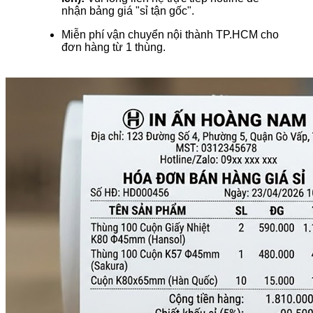
nhận bảng giá "sỉ tận gốc".
Miễn phí vận chuyển nội thành TP.HCM cho
đơn hàng từ 1 thùng.