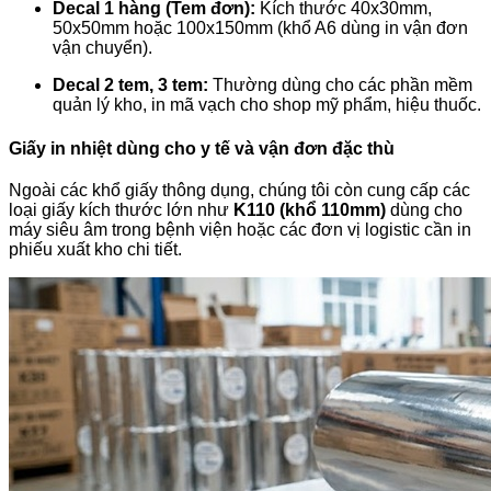
Decal 1 hàng (Tem đơn):
Kích thước 40x30mm,
50x50mm hoặc 100x150mm (khổ A6 dùng in vận đơn
vận chuyển).
Decal 2 tem, 3 tem:
Thường dùng cho các phần mềm
quản lý kho, in mã vạch cho shop mỹ phẩm, hiệu thuốc.
Giấy in nhiệt dùng cho y tế và vận đơn đặc thù
Ngoài các khổ giấy thông dụng, chúng tôi còn cung cấp các
loại giấy kích thước lớn như
K110 (khổ 110mm)
dùng cho
máy siêu âm trong bệnh viện hoặc các đơn vị logistic cần in
phiếu xuất kho chi tiết.