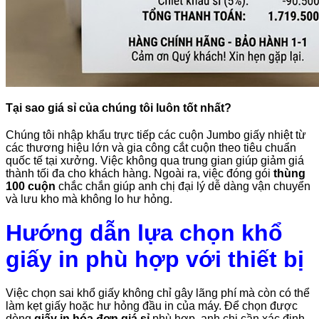
Tại sao giá sỉ của chúng tôi luôn tốt nhất?
Chúng tôi nhập khẩu trực tiếp các cuộn Jumbo giấy nhiệt từ
các thương hiệu lớn và gia công cắt cuộn theo tiêu chuẩn
quốc tế tại xưởng. Việc không qua trung gian giúp giảm giá
thành tối đa cho khách hàng. Ngoài ra, việc đóng gói
thùng
100 cuộn
chắc chắn giúp anh chị đại lý dễ dàng vận chuyển
và lưu kho mà không lo hư hỏng.
Hướng dẫn lựa chọn khổ
giấy in phù hợp với thiết bị
Việc chọn sai khổ giấy không chỉ gây lãng phí mà còn có thể
làm kẹt giấy hoặc hư hỏng đầu in của máy. Để chọn được
dòng
giấy in hóa đơn giá sỉ
phù hợp, anh chị cần xác định