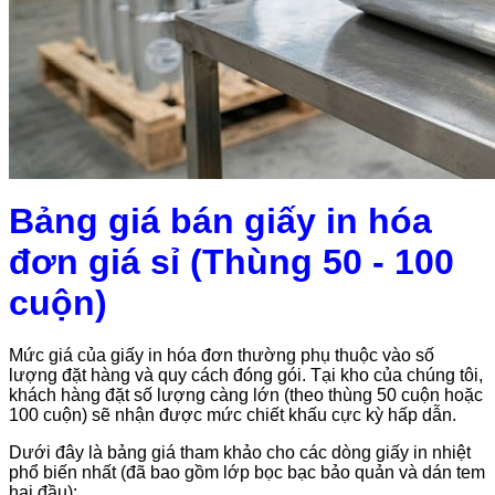
Bảng giá bán giấy in hóa
đơn giá sỉ (Thùng 50 - 100
cuộn)
Mức giá của giấy in hóa đơn thường phụ thuộc vào số
lượng đặt hàng và quy cách đóng gói. Tại kho của chúng tôi,
khách hàng đặt số lượng càng lớn (theo thùng 50 cuộn hoặc
100 cuộn) sẽ nhận được mức chiết khấu cực kỳ hấp dẫn.
Dưới đây là bảng giá tham khảo cho các dòng giấy in nhiệt
phổ biến nhất (đã bao gồm lớp bọc bạc bảo quản và dán tem
hai đầu):