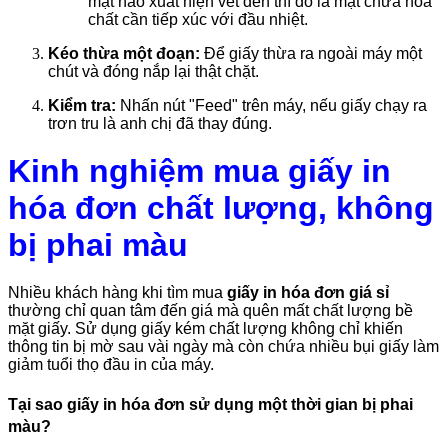
mặt nào xuất hiện vết đen thì đó là mặt chứa hóa
chất cần tiếp xúc với đầu nhiệt.
Kéo thừa một đoạn:
Để giấy thừa ra ngoài máy một
chút và đóng nắp lại thật chặt.
Kiểm tra:
Nhấn nút "Feed" trên máy, nếu giấy chạy ra
trơn tru là anh chị đã thay đúng.
Kinh nghiệm mua giấy in
hóa đơn chất lượng, không
bị phai màu
Nhiều khách hàng khi tìm mua
giấy in hóa đơn giá sỉ
thường chỉ quan tâm đến giá mà quên mất chất lượng bề
mặt giấy. Sử dụng giấy kém chất lượng không chỉ khiến
thông tin bị mờ sau vài ngày mà còn chứa nhiều bụi giấy làm
giảm tuổi thọ đầu in của máy.
Tại sao giấy in hóa đơn sử dụng một thời gian bị phai
màu?