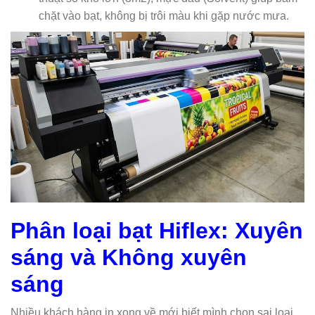
chặt vào bạt, không bị trôi màu khi gặp nước mưa.
Phân loại bạt Hiflex: Xuyên
sáng và Không xuyên
sáng
Nhiều khách hàng in xong về mới biết mình chọn sai loại