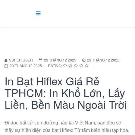
SUPER USER
29 THÁNG 12 2025
29 THÁNG 12 2025
29 THÁNG 12 2025
RATING:
In Bạt Hiflex Giá Rẻ
TPHCM: In Khổ Lớn, Lấy
Liền, Bền Màu Ngoài Trời
Đi dọc bất cứ con đường nào tại Việt Nam, bạn đều sẽ
thấy sự hiện diện của bạt Hiflex: Từ tấm biển hiệu tạp hóa,