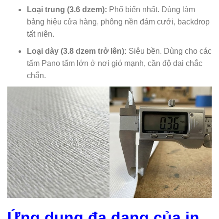
Loại trung (3.6 dzem):
Phổ biến nhất. Dùng làm
bảng hiệu cửa hàng, phông nền đám cưới, backdrop
tất niên.
Loại dày (3.8 dzem trở lên):
Siêu bền. Dùng cho các
tấm Pano tấm lớn ở nơi gió mạnh, cần độ dai chắc
chắn.
Ứng dụng đa dạng của in