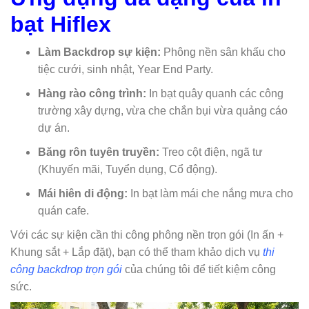
bạt Hiflex
Làm Backdrop sự kiện:
Phông nền sân khấu cho
tiệc cưới, sinh nhật, Year End Party.
Hàng rào công trình:
In bạt quây quanh các công
trường xây dựng, vừa che chắn bụi vừa quảng cáo
dự án.
Băng rôn tuyên truyền:
Treo cột điện, ngã tư
(Khuyến mãi, Tuyển dụng, Cổ động).
Mái hiên di động:
In bạt làm mái che nắng mưa cho
quán cafe.
Với các sự kiện cần thi công phông nền trọn gói (In ấn +
Khung sắt + Lắp đặt), bạn có thể tham khảo dịch vụ
thi
công backdrop trọn gói
của chúng tôi để tiết kiệm công
sức.