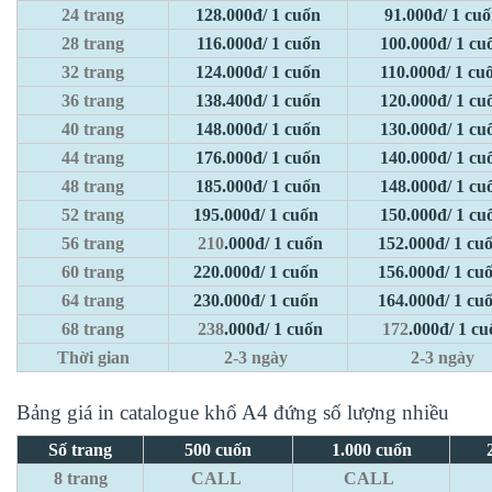
24 trang
128.000đ/ 1 cuốn
91.000đ/ 1 cu
28 trang
116.000đ/ 1 cuốn
100.000đ/ 1 cu
32 trang
124.000đ/ 1 cuốn
110.000đ/ 1 cu
36 trang
138.400đ/ 1 cuốn
120.000đ/ 1 cu
40 trang
148.000đ/ 1 cuốn
130.000đ/ 1 cu
44 trang
176.000đ/ 1 cuốn
140.000đ/ 1 cu
48 trang
185.000đ/ 1 cuốn
148.000đ/ 1 cu
52 trang
195.000đ/ 1 cuốn
150
.000đ/ 1 cu
56 trang
210
.000đ/ 1 cuốn
152.000đ/ 1 cu
60 trang
220.000đ/ 1 cuốn
156.000đ/ 1 cu
64 trang
230.000đ/ 1 cuốn
164.000đ/ 1 cu
68 trang
238
.000đ/ 1 cuốn
172
.000đ/ 1 cu
Thời gian
2-3 ngày
2-3 ngày
Bảng giá in catalogue khổ A4 đứng số lượng nhiều
Số trang
500 cuốn
1.000 cuốn
8 trang
CALL
CALL