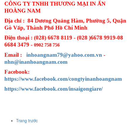
CÔNG TY TNHH THƯƠNG MẠI IN ẤN
HOÀNG NAM
Địa chỉ : 84 Dương Quảng Hàm, Phường 5, Quận
Gò Vấp, Thành Phố Hồ Chí Minh
Điện thoại : (028) 6678 8119 - (028 )6678 9919-08
6684 3479 -
0902 758 756
Email :
inhoangnam79@yahoo.com.vn
-
nhn@inanhoangnam.com
Facebook:
https://www.facebook.com/congtyinanhoangnam
https://www.facebook.com/insaigongiare/
Trang trước