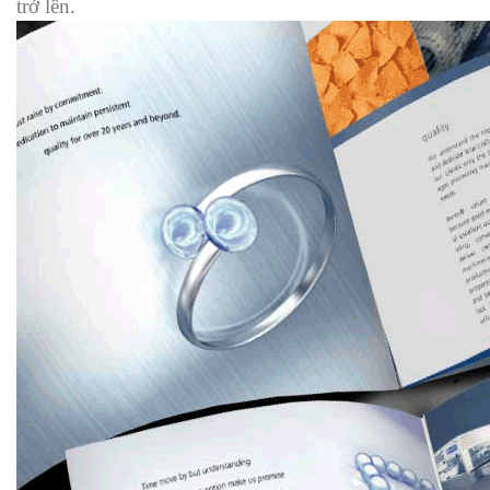
trở lên.