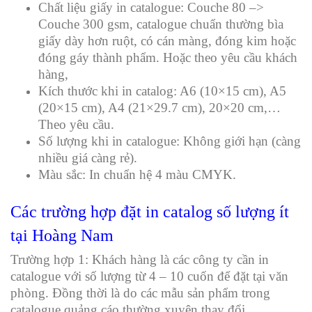
Chất liệu giấy in catalogue: Couche 80 –>
Couche 300 gsm, catalogue chuẩn thường bìa
giấy dày hơn ruột, có cán màng, đóng kim hoặc
đóng gáy thành phẩm. Hoặc theo yêu cầu khách
hàng,
Kích thước khi in catalog: A6 (10×15 cm), A5
(20×15 cm), A4 (21×29.7 cm), 20×20 cm,…
Theo yêu cầu.
Số lượng khi in catalogue: Không giới hạn (càng
nhiều giá càng rẻ).
Màu sắc: In chuẩn hệ 4 màu CMYK.
Các trường hợp đặt in catalog số lượng ít
tại Hoàng Nam
Trường hợp 1: Khách hàng là các công ty cần in
catalogue với số lượng từ 4 – 10 cuốn để đặt tại văn
phòng. Đồng thời là do các mẫu sản phẩm trong
catalogue quảng cáo thường xuyên thay đổi.