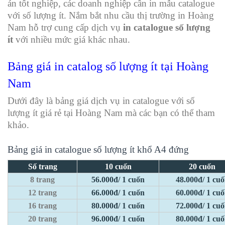
án tốt nghiệp, các doanh nghiệp cần in mẫu catalogue
với số lượng ít. Nắm bắt nhu cầu thị trường in Hoàng
Nam hỗ trợ cung cấp dịch vụ
in catalogue số lượng
ít
với nhiều mức giá khác nhau.
Bảng giá in catalog số lượng ít tại Hoàng
Nam
Dưới đây là bảng giá dịch vụ in catalogue với số
lượng ít giá rẻ tại Hoàng Nam mà các bạn có thể tham
khảo.
Bảng giá in catalogue số lượng ít khổ A4 đứng
Số trang
10 cuốn
20 cuốn
8 trang
56.000đ/ 1 cuốn
48.000đ/ 1 cu
12 trang
66.000đ/ 1 cuốn
60.000đ/ 1 cu
16 trang
80.000đ/ 1 cuốn
72.000đ/ 1 cu
20 trang
96.000đ/ 1 cuốn
80.000đ/ 1 cu