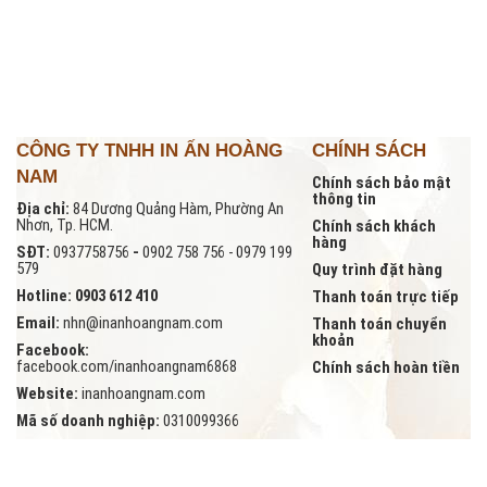
CÔNG TY TNHH IN ẤN HOÀNG
CHÍNH SÁCH
NAM
Chính sách bảo mật
thông tin
Địa chỉ:
84 Dương Quảng Hàm, Phường An
Nhơn, Tp. HCM.
Chính sách khách
hàng
SĐT:
0937758756
-
0902 758 756 - 0979 199
579
Quy trình đặt hàng
Hotline: 0903 612 410
Thanh toán trực tiếp
Email:
nhn@inanhoangnam.com
Thanh toán chuyển
khoản
Facebook:
facebook.com/inanhoangnam6868
Chính sách hoàn tiền
Website:
inanhoangnam.com
Mã số doanh nghiệp:
0310099366