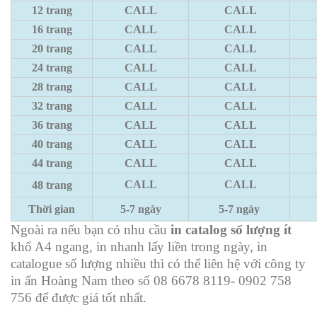
12 trang
CALL
CALL
16 trang
CALL
CALL
20 trang
CALL
CALL
24 trang
CALL
CALL
28 trang
CALL
CALL
32 trang
CALL
CALL
36 trang
CALL
CALL
40 trang
CALL
CALL
44 trang
CALL
CALL
CALL
CALL
48 trang
Thời gian
5-7 ngày
5-7 ngày
Ngoài ra nếu bạn có nhu cầu
in catalog số lượng ít
khổ A4 ngang, in nhanh lấy liền trong ngày, in
catalogue số lượng nhiều thì có thể liên hệ với công ty
in ấn Hoàng Nam theo số 08 6678 8119- 0902 758
756 để được giá tốt nhất.