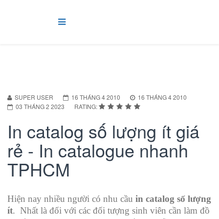
SUPER USER
16 THÁNG 4 2010
16 THÁNG 4 2010
03 THÁNG 2 2023
RATING:
In catalog số lượng ít giá
rẻ - In catalogue nhanh
TPHCM
Hiện nay nhiều người có nhu cầu
in catalog số lượng
ít
. Nhất là đối với các đối tượng sinh viên cần làm đồ