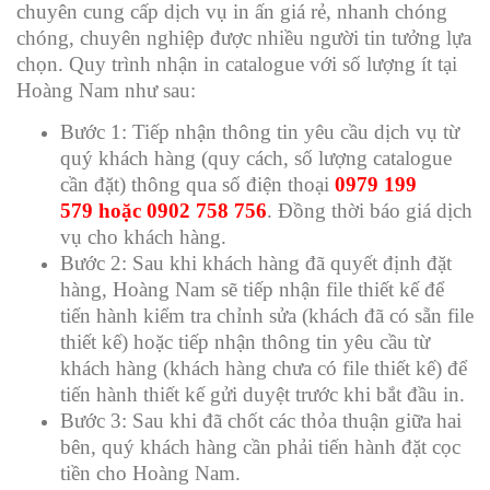
chuyên cung cấp dịch vụ in ấn giá rẻ, nhanh chóng
chóng, chuyên nghiệp được nhiều người tin tưởng lựa
chọn. Quy trình nhận in catalogue với số lượng ít tại
Hoàng Nam như sau:
Bước 1: Tiếp nhận thông tin yêu cầu dịch vụ từ
quý khách hàng (quy cách, số lượng catalogue
cần đặt) thông qua số điện thoại
0979 199
579 hoặc 0902 758 756
. Đồng thời báo giá dịch
vụ cho khách hàng.
Bước 2: Sau khi khách hàng đã quyết định đặt
hàng, Hoàng Nam sẽ tiếp nhận file thiết kế để
tiến hành kiểm tra chỉnh sửa (khách đã có sẵn file
thiết kế) hoặc tiếp nhận thông tin yêu cầu từ
khách hàng (khách hàng chưa có file thiết kế) để
tiến hành thiết kế gửi duyệt trước khi bắt đầu in.
Bước 3: Sau khi đã chốt các thỏa thuận giữa hai
bên, quý khách hàng cần phải tiến hành đặt cọc
tiền cho Hoàng Nam.