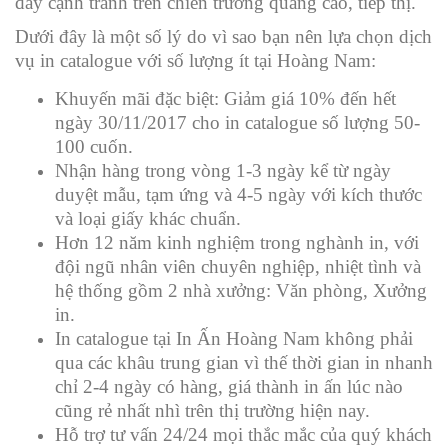
đầy cạnh tranh trên chiến trường quảng cáo, tiếp thị.
Dưới đây là một số lý do vì sao bạn nên lựa chọn dịch
vụ in catalogue với số lượng ít tại Hoàng Nam:
Khuyến mãi đặc biệt: Giảm giá 10% đến hết
ngày 30/11/2017 cho in catalogue số lượng 50-
100 cuốn.
Nhận hàng trong vòng 1-3 ngày kể từ ngày
duyệt mẫu, tạm ứng và 4-5 ngày với kích thước
và loại giấy khác chuẩn.
Hơn 12 năm kinh nghiệm trong nghành in, với
đội ngũ nhân viên chuyên nghiệp, nhiệt tình và
hệ thống gồm 2 nhà xưởng: Văn phòng, Xưởng
in.
In catalogue tại In Ấn Hoàng Nam không phải
qua các khâu trung gian vì thế thời gian in nhanh
chỉ 2-4 ngày có hàng, giá thành in ấn lúc nào
cũng rẻ nhất nhì trên thị trường hiện nay.
Hỗ trợ tư vấn 24/24 mọi thắc mắc của quý khách