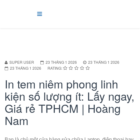
SUPER USER
23 THÁNG 1 2026
23 THÁNG 1 2026
23 THÁNG 1 2026
RATING:
In tem niêm phong linh
kiện số lượng ít: Lấy ngay,
Giá rẻ TPHCM | Hoàng
Nam
Bạn là chủ một cửa hàng sửa chữa Laptop, điện thoại hay