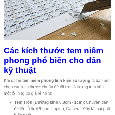
Các kích thước tem niêm
phong phổ biến cho dân
kỹ thuật
Khi đặt
in tem niêm phong linh kiện số lượng ít
, bạn nên
chọn các kích thước chuẩn để tối ưu số lượng tem trên
một tờ in (giúp giá rẻ hơn):
Tem Tròn (Đường kính 0.8cm - 1cm):
Chuyên dán
đè lên lỗ ốc iPhone, Laptop, Camera. Đây là loại phổ