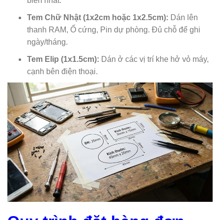
biến nhất.
Tem Chữ Nhật (1x2cm hoặc 1x2.5cm):
Dán lên
thanh RAM, Ổ cứng, Pin dự phòng. Đủ chỗ để ghi
ngày/tháng.
Tem Elip (1x1.5cm):
Dán ở các vị trí khe hở vỏ máy,
cạnh bên điện thoại.