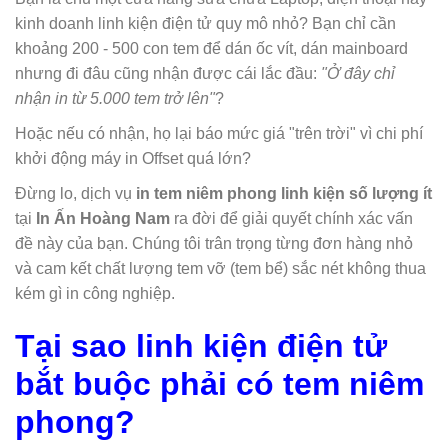
kinh doanh linh kiện điện tử quy mô nhỏ? Bạn chỉ cần
khoảng 200 - 500 con tem để dán ốc vít, dán mainboard
nhưng đi đâu cũng nhận được cái lắc đầu:
"Ở đây chỉ
nhận in từ 5.000 tem trở lên"
?
Hoặc nếu có nhận, họ lại báo mức giá "trên trời" vì chi phí
khởi động máy in Offset quá lớn?
Đừng lo, dịch vụ
in tem niêm phong linh kiện số lượng ít
tại
In Ấn Hoàng Nam
ra đời để giải quyết chính xác vấn
đề này của bạn. Chúng tôi trân trọng từng đơn hàng nhỏ
và cam kết chất lượng tem vỡ (tem bể) sắc nét không thua
kém gì in công nghiệp.
Tại sao linh kiện điện tử
bắt buộc phải có tem niêm
phong?