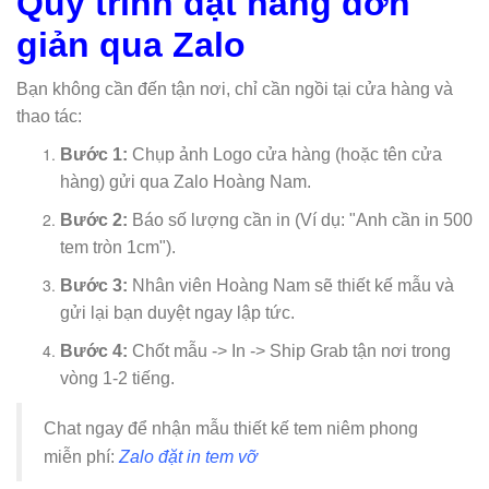
Quy trình đặt hàng đơn
giản qua Zalo
Bạn không cần đến tận nơi, chỉ cần ngồi tại cửa hàng và
thao tác:
Bước 1:
Chụp ảnh Logo cửa hàng (hoặc tên cửa
hàng) gửi qua Zalo Hoàng Nam.
Bước 2:
Báo số lượng cần in (Ví dụ: "Anh cần in 500
tem tròn 1cm").
Bước 3:
Nhân viên Hoàng Nam sẽ thiết kế mẫu và
gửi lại bạn duyệt ngay lập tức.
Bước 4:
Chốt mẫu -> In -> Ship Grab tận nơi trong
vòng 1-2 tiếng.
Chat ngay để nhận mẫu thiết kế tem niêm phong
miễn phí:
Zalo đặt in tem vỡ