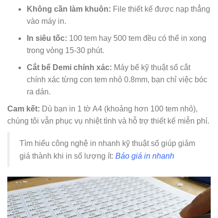
Không cần làm khuôn:
File thiết kế được nạp thẳng
vào máy in.
In siêu tốc:
100 tem hay 500 tem đều có thể in xong
trong vòng 15-30 phút.
Cắt bế Demi chính xác:
Máy bế kỹ thuật số cắt
chính xác từng con tem nhỏ 0.8mm, bạn chỉ việc bóc
ra dán.
Cam kết:
Dù bạn in 1 tờ A4 (khoảng hơn 100 tem nhỏ),
chúng tôi vẫn phục vụ nhiệt tình và hỗ trợ thiết kế miễn phí.
Tìm hiểu công nghệ in nhanh kỹ thuật số giúp giảm
giá thành khi in số lượng ít:
Báo giá in nhanh