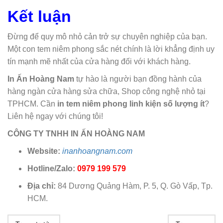
Kết luận
Đừng để quy mô nhỏ cản trở sự chuyên nghiệp của bạn.
Một con tem niêm phong sắc nét chính là lời khẳng định uy
tín mạnh mẽ nhất của cửa hàng đối với khách hàng.
In Ấn Hoàng Nam
tự hào là người bạn đồng hành của
hàng ngàn cửa hàng sửa chữa, Shop công nghệ nhỏ tại
TPHCM. Cần
in tem niêm phong linh kiện số lượng ít
?
Liên hệ ngay với chúng tôi!
CÔNG TY TNHH IN ẤN HOÀNG NAM
Website:
inanhoangnam.com
Hotline/Zalo:
0979 199 579
Địa chỉ:
84 Dương Quảng Hàm, P. 5, Q. Gò Vấp, Tp.
HCM.