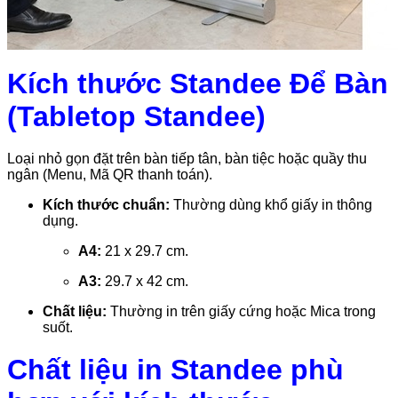
Kích thước Standee Để Bàn
(Tabletop Standee)
Loại nhỏ gọn đặt trên bàn tiếp tân, bàn tiệc hoặc quầy thu
ngân (Menu, Mã QR thanh toán).
Kích thước chuẩn:
Thường dùng khổ giấy in thông
dụng.
A4:
21 x 29.7 cm.
A3:
29.7 x 42 cm.
Chất liệu:
Thường in trên giấy cứng hoặc Mica trong
suốt.
Chất liệu in Standee phù