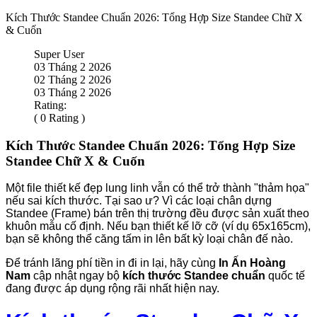
Kích Thước Standee Chuẩn 2026: Tổng Hợp Size Standee Chữ X
& Cuốn
Super User
03 Tháng 2 2026
02 Tháng 2 2026
03 Tháng 2 2026
Rating:
( 0 Rating )
Kích Thước Standee Chuẩn 2026: Tổng Hợp Size
Standee Chữ X & Cuốn
Một file thiết kế đẹp lung linh vẫn có thể trở thành "thảm họa"
nếu sai kích thước. Tại sao ư? Vì các loại chân dựng
Standee (Frame) bán trên thị trường đều được sản xuất theo
khuôn mẫu cố định. Nếu bạn thiết kế lỡ cỡ (ví dụ 65x165cm),
bạn sẽ không thể căng tấm in lên bất kỳ loại chân đế nào.
Để tránh lãng phí tiền in đi in lại, hãy cùng
In Ấn Hoàng
Nam
cập nhật ngay bộ
kích thước Standee chuẩn
quốc tế
đang được áp dụng rộng rãi nhất hiện nay.