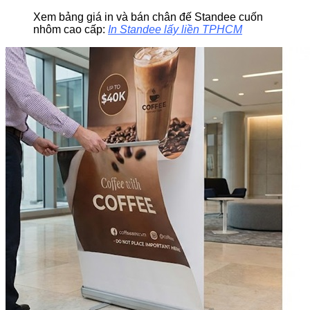
Xem bảng giá in và bán chân đế Standee cuốn
nhôm cao cấp:
In Standee lấy liền TPHCM