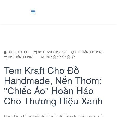
SUPER USER
31 THÁNG 12 2025
31 THÁNG 12 2025
02 THÁNG 1 2026
RATING:
Tem Kraft Cho Đồ
Handmade, Nến Thơm:
"Chiếc Áo" Hoàn Hảo
Cho Thương Hiệu Xanh
Bạn dành hàng giờ để tỉ mẩn đổ từng ly nến thơm, cắt