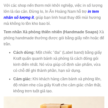
Với các shop nến thơm mới khởi nghiệp, việc in số lượng
lớn là rào cản. Đừng lo, In Ấn Hoàng Nam hỗ trợ
in tem
nhãn số lượng ít
, giúp bạn linh hoạt thay đổi mùi hương
mà không lo tồn kho bao bì.
Tem nhãn Xà phòng thiên nhiên (Handmade Soaps)
Xà
phòng handmade thường được gói bằng giấy nến hoặc để
trần.
Cách dùng:
Một chiếc "đai" (Label band) bằng giấy
Kraft quấn quanh bánh xà phòng là cách đóng gói
kinh điển nhất. Nó vừa giúp cố định sản phẩm, vừa
có chỗ để ghi thành phần, hạn sử dụng.
Cảm giác:
Khi khách hàng cầm bánh xà phòng lên,
độ nhám nhẹ của giấy Kraft cho cảm giác chân thật,
không trơn tuột giả tạo.