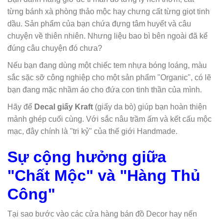
từng bánh xà phòng thảo mộc hay chưng cất từng giọt tinh
dầu. Sản phẩm của bạn chứa đựng tâm huyết và câu
chuyện về thiên nhiên. Nhưng liệu bao bì bên ngoài đã kể
đúng câu chuyện đó chưa?
Nếu bạn đang dùng một chiếc tem nhựa bóng loáng, màu
sắc sặc sỡ công nghiệp cho một sản phẩm "Organic", có lẽ
bạn đang mặc nhầm áo cho đứa con tinh thần của mình.
Hãy để
Decal giấy Kraft
(giấy da bò) giúp bạn hoàn thiện
mảnh ghép cuối cùng. Với sắc nâu trầm ấm và kết cấu mộc
mạc, đây chính là "tri kỷ" của thế giới Handmade.
Sự cộng hưởng giữa
"Chất Mộc" và "Hàng Thủ
Công"
Tại sao bước vào các cửa hàng bán đồ Decor hay nến