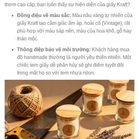
thơm cao cấp, bạn luôn thấy sự hiện diện của giấy Kraft?
Đồng điệu về màu sắc:
Màu nâu vàng tự nhiên của
giấy Kraft tạo cảm giác ấm áp, hoài cổ (Vintage), rất
phù hợp với màu sáp nến, màu của hoa khô, gỗ hay
thảo mộc.
Thông điệp bảo vệ môi trường:
Khách hàng mua
đồ handmade thường là người yêu thiên nhiên. Một
chiếc tem giấy dễ phân hủy sẽ ghi điểm tuyệt đối
trong mắt họ so với tem nhựa nilon.