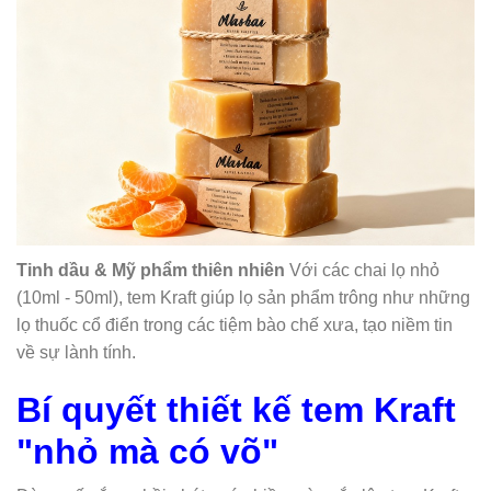
Tinh dầu & Mỹ phẩm thiên nhiên
Với các chai lọ nhỏ
(10ml - 50ml), tem Kraft giúp lọ sản phẩm trông như những
lọ thuốc cổ điển trong các tiệm bào chế xưa, tạo niềm tin
về sự lành tính.
Bí quyết thiết kế tem Kraft
"nhỏ mà có võ"