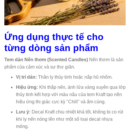
Ứng dụng thực tế cho
từng dòng sản phẩm
Tem dán Nến thơm (Scented Candles)
Nến thơm là sản
phẩm của cảm xúc và sự thư giãn.
Vị trí dán:
Thân ly thủy tinh hoặc nắp hũ nhôm.
Hiệu ứng:
Khi thắp nến, ánh lửa vàng xuyên qua lớp
thủy tinh kết hợp với màu nâu của tem Kraft tạo nên
hiệu ứng thị giác cực kỳ "Chill" và ấm cúng.
Lưu ý:
Decal Kraft chịu nhiệt khá tốt, không bị co rút
khi ly nến nóng lên như một số loại decal nhựa
mỏng.