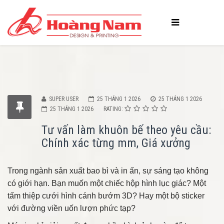
SUPER USER
25 THÁNG 1 2026
25 THÁNG 1 2026
25 THÁNG 1 2026
RATING:
Tư vấn làm khuôn bế theo yêu cầu:
Chính xác từng mm, Giá xưởng
Trong ngành sản xuất bao bì và in ấn, sự sáng tạo không
có giới hạn. Bạn muốn một chiếc hộp hình lục giác? Một
tấm thiệp cưới hình cánh bướm 3D? Hay một bộ sticker
với đường viền uốn lượn phức tạp?