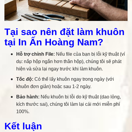
Tại sao nên đặt làm khuôn
tại In Ấn Hoàng Nam?
Hỗ trợ chỉnh File:
Nếu file của bạn bị lỗi kỹ thuật (ví
dụ: nắp hộp ngắn hơn thân hộp), chúng tôi sẽ phát
hiện và sửa lại ngay trước khi làm khuôn.
Tốc độ:
Có thể lấy khuôn ngay trong ngày (với
khuôn đơn giản) hoặc sau 1-2 ngày.
Bảo hành:
Nếu khuôn bị lỗi do kỹ thuật (dao lỏng,
kích thước sai), chúng tôi làm lại cái mới miễn phí
100%.
Kết luận