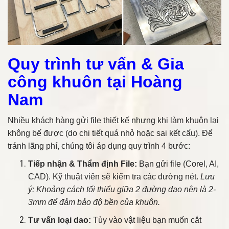
Quy trình tư vấn & Gia
công khuôn tại Hoàng
Nam
Nhiều khách hàng gửi file thiết kế nhưng khi làm khuôn lại
không bế được (do chi tiết quá nhỏ hoặc sai kết cấu). Để
tránh lãng phí, chúng tôi áp dụng quy trình 4 bước:
Tiếp nhận & Thẩm định File:
Bạn gửi file (Corel, AI,
CAD). Kỹ thuật viên sẽ kiểm tra các đường nét.
Lưu
ý: Khoảng cách tối thiểu giữa 2 đường dao nên là 2-
3mm để đảm bảo độ bền của khuôn.
Tư vấn loại dao:
Tùy vào vật liệu bạn muốn cắt