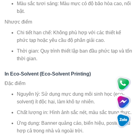
Màu sắc tươi sáng: Màu mực có độ bão hòa cao, nổi
bật.
Nhược điểm
Chi tiết hạn chế: Không phù hợp với các thiết kế
phức tạp hoặc yêu cầu độ phân giải cao.
Thời gian: Quy trình thiết lập ban đầu phức tạp và tốn
thời gian.
In Eco-Solvent (Eco-Solvent Printing)
Đặc điểm
Nguyên lý: Sử dụng mực dung môi sinh học (eco-
solvent) ít độc hại, làm khô tự nhiên.
Chất lượng in: Hình ảnh sắc nét, màu sắc trung thực.
Ứng dụng: Banner quảng cáo, biển hiệu, poster, phù
hợp cả trong nhà và ngoài trời.