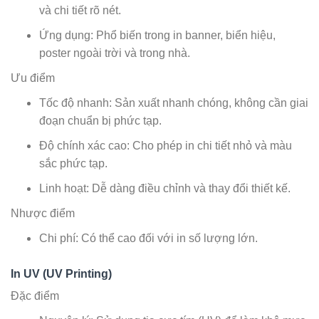
và chi tiết rõ nét.
Ứng dụng: Phổ biến trong in banner, biển hiệu,
poster ngoài trời và trong nhà.
Ưu điểm
Tốc độ nhanh: Sản xuất nhanh chóng, không cần giai
đoạn chuẩn bị phức tạp.
Độ chính xác cao: Cho phép in chi tiết nhỏ và màu
sắc phức tạp.
Linh hoạt: Dễ dàng điều chỉnh và thay đổi thiết kế.
Nhược điểm
Chi phí: Có thể cao đối với in số lượng lớn.
In UV (UV Printing)
Đặc điểm