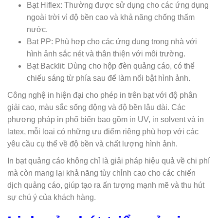
Bạt Hiflex: Thường được sử dụng cho các ứng dụng
ngoài trời vì độ bền cao và khả năng chống thấm
nước.
Bạt PP: Phù hợp cho các ứng dụng trong nhà với
hình ảnh sắc nét và thân thiện với môi trường.
Bạt Backlit: Dùng cho hộp đèn quảng cáo, có thể
chiếu sáng từ phía sau để làm nổi bật hình ảnh.
Công nghệ in hiện đại cho phép in trên bạt với độ phân
giải cao, màu sắc sống động và độ bền lâu dài. Các
phương pháp in phổ biến bao gồm in UV, in solvent và in
latex, mỗi loại có những ưu điểm riêng phù hợp với các
yêu cầu cụ thể về độ bền và chất lượng hình ảnh.
In bạt quảng cáo không chỉ là giải pháp hiệu quả về chi phí
mà còn mang lại khả năng tùy chỉnh cao cho các chiến
dịch quảng cáo, giúp tạo ra ấn tượng mạnh mẽ và thu hút
sự chú ý của khách hàng.