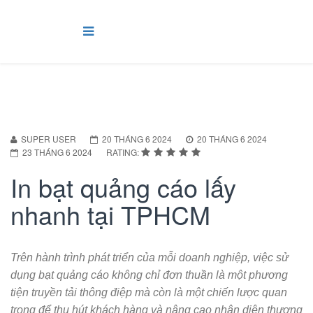
SUPER USER
20 THÁNG 6 2024
20 THÁNG 6 2024
23 THÁNG 6 2024
RATING:
In bạt quảng cáo lấy
nhanh tại TPHCM
Trên hành trình phát triển của mỗi doanh nghiệp, việc sử
dụng bạt quảng cáo không chỉ đơn thuần là một phương
tiện truyền tải thông điệp mà còn là một chiến lược quan
trọng để thu hút khách hàng và nâng cao nhận diện thương