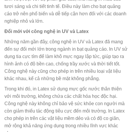
tươi sáng và chi tiết tinh tế. Điều này làm cho bạt quảng
cáo trở nên phổ biến và dễ tiếp cận hơn đối với các doanh
nghiệp nhỏ và lớn.
Đổi mới với công nghệ in UV và Latex
Những năm gần đây, công nghệ in UV và Latex đã mang
đến sự đổi mới lớn trong ngành in bạt quảng cáo. In UV sử
dụng tia cực tím để làm khô mực ngay lập tức, giúp tạo ra
hình ảnh có độ bền cao, chống trầy xước và thời tiết tốt.
Công nghệ này cũng cho phép in trên nhiều loại vật liệu
khác nhau, kể cả những bề mặt không phẳng.
Trong khi đó, in Latex sử dụng mực gốc nước thân thiện
với môi trường, không chứa các chất hóa học độc hại.
Công nghệ này không chỉ bảo vệ sức khỏe con người mà
còn giảm thiểu tác động tiêu cực đến môi trường. In Latex
cho phép in trên các vật liệu mềm dẻo và có độ co giãn,
mở rộng khả năng ứng dụng trong nhiều lĩnh vực khác