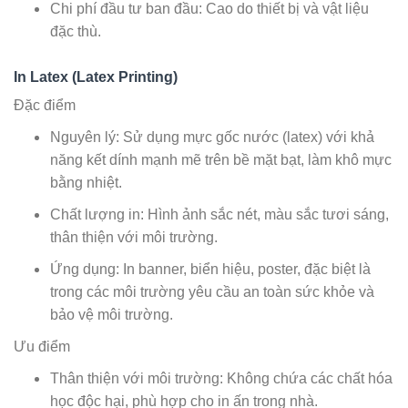
Chi phí đầu tư ban đầu: Cao do thiết bị và vật liệu
đặc thù.
In Latex (Latex Printing)
Đặc điểm
Nguyên lý: Sử dụng mực gốc nước (latex) với khả
năng kết dính mạnh mẽ trên bề mặt bạt, làm khô mực
bằng nhiệt.
Chất lượng in: Hình ảnh sắc nét, màu sắc tươi sáng,
thân thiện với môi trường.
Ứng dụng: In banner, biển hiệu, poster, đặc biệt là
trong các môi trường yêu cầu an toàn sức khỏe và
bảo vệ môi trường.
Ưu điểm
Thân thiện với môi trường: Không chứa các chất hóa
học độc hại, phù hợp cho in ấn trong nhà.