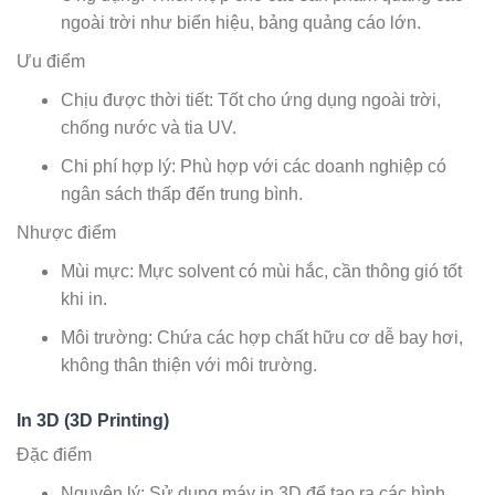
ngoài trời như biển hiệu, bảng quảng cáo lớn.
Ưu điểm
Chịu được thời tiết: Tốt cho ứng dụng ngoài trời,
chống nước và tia UV.
Chi phí hợp lý: Phù hợp với các doanh nghiệp có
ngân sách thấp đến trung bình.
Nhược điểm
Mùi mực: Mực solvent có mùi hắc, cần thông gió tốt
khi in.
Môi trường: Chứa các hợp chất hữu cơ dễ bay hơi,
không thân thiện với môi trường.
In 3D (3D Printing)
Đặc điểm
Nguyên lý: Sử dụng máy in 3D để tạo ra các hình