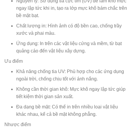
Nguyên lý: Sử dụng tia cực tím (UV) để làm khô mực
ngay lập tức khi in, tạo ra lớp mực khô bám chắc trên
bề mặt bạt.
Chất lượng in: Hình ảnh có độ bền cao, chống trầy
xước và phai màu.
Ứng dụng: In trên các vật liệu cứng và mềm, từ bạt
quảng cáo đến vật liệu xây dựng.
Ưu điểm
Khả năng chống tia UV: Phù hợp cho các ứng dụng
ngoài trời, chống chịu tốt với ánh nắng.
Không cần thời gian khô: Mực khô ngay lập tức giúp
tiết kiệm thời gian sản xuất.
Đa dạng bề mặt: Có thể in trên nhiều loại vật liệu
khác nhau, kể cả bề mặt không phẳng.
Nhược điểm