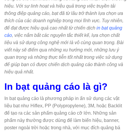
hiệu. Với sự linh hoạt và hiệu quả trong việc truyền tải
thông điệp quảng cáo, bạt đã từ lâu trở thành lựa chọn ưa
thích của các doanh nghiệp trong mọi lĩnh vực. Tuy nhiên,
để đạt được hiệu quả cao nhất từ chiến dịch
in bạt quảng
cáo
, việc nắm bắt các nguyên tắc thiết kế, lựa chọn chất
liệu và sử dụng công nghệ mới là vô cùng quan trọng. Bài
viết này sẽ điểm qua những xu hướng mới, những lưu ý
quan trọng và những thực tiễn tốt nhất trong việc sử dụng
để giúp bạn có được chiến dịch quảng cáo thành công và
hiệu quả nhất.
In bạt quảng cáo là gì?
In bạt quảng cáo là phương pháp in ấn sử dụng các vật
liệu bạt như Hiflex, PP (Polypropylene), 3M, hoặc Backlit
để tạo ra các sản phẩm quảng cáo cỡ lớn. Những sản
phẩm này thường được dùng để làm biển hiệu, banner,
poster ngoài trời hoặc trong nhà, với mục đích quảng bá