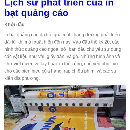
Lịch sử phát triển của in
bạt quảng cáo
Khởi đầu
In bạt quảng cáo đã trải qua một chặng đường phát triển
dài từ khi mới xuất hiện đến nay. Vào đầu thế kỷ 20, các
hình thức quảng cáo ngoài trời ban đầu chủ yếu sử dụng
các vật liệu như vải, giấy dán, và gỗ. Những hình ảnh và
chữ viết được vẽ tay hoặc in thủ công, chủ yếu phục vụ
cho các biển hiệu cửa hàng, rạp chiếu phim, và các sự
kiện địa phương.