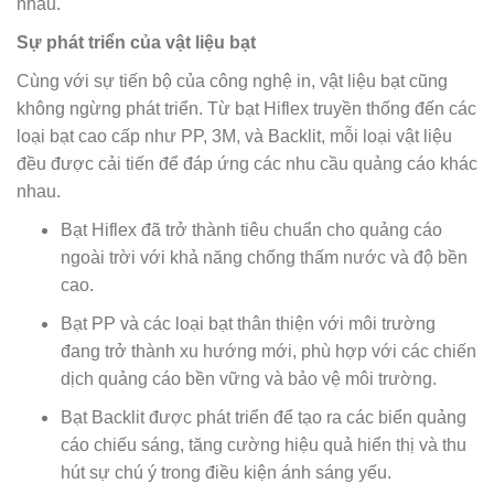
nhau.
Sự phát triển của vật liệu bạt
Cùng với sự tiến bộ của công nghệ in, vật liệu bạt cũng
không ngừng phát triển. Từ bạt Hiflex truyền thống đến các
loại bạt cao cấp như PP, 3M, và Backlit, mỗi loại vật liệu
đều được cải tiến để đáp ứng các nhu cầu quảng cáo khác
nhau.
Bạt Hiflex đã trở thành tiêu chuẩn cho quảng cáo
ngoài trời với khả năng chống thấm nước và độ bền
cao.
Bạt PP và các loại bạt thân thiện với môi trường
đang trở thành xu hướng mới, phù hợp với các chiến
dịch quảng cáo bền vững và bảo vệ môi trường.
Bạt Backlit được phát triển để tạo ra các biển quảng
cáo chiếu sáng, tăng cường hiệu quả hiển thị và thu
hút sự chú ý trong điều kiện ánh sáng yếu.