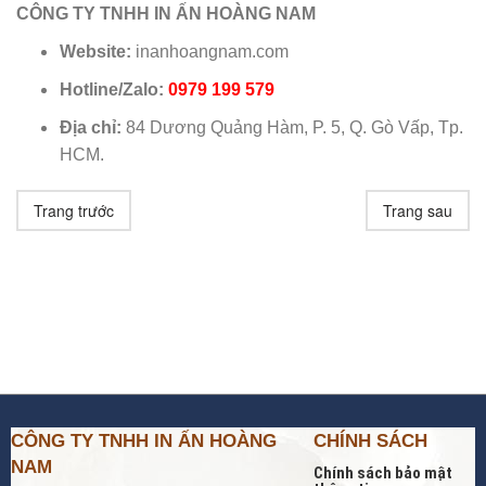
CÔNG TY TNHH IN ẤN HOÀNG NAM
Website:
inanhoangnam.com
Hotline/Zalo:
0979 199 579
Địa chỉ:
84 Dương Quảng Hàm, P. 5, Q. Gò Vấp, Tp.
HCM.
Trang trước
Trang sau
CÔNG TY TNHH IN ẤN HOÀNG
CHÍNH SÁCH
NAM
Chính sách bảo mật