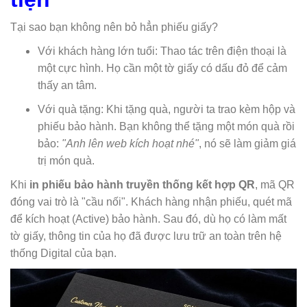
Tại sao bạn không nên bỏ hẳn phiếu giấy?
Với khách hàng lớn tuổi: Thao tác trên điện thoại là
một cực hình. Họ cần một tờ giấy có dấu đỏ để cảm
thấy an tâm.
Với quà tặng: Khi tặng quà, người ta trao kèm hộp và
phiếu bảo hành. Bạn không thể tặng một món quà rồi
bảo:
"Anh lên web kích hoạt nhé"
, nó sẽ làm giảm giá
trị món quà.
Khi
in phiếu bảo hành truyền thống kết hợp QR
, mã QR
đóng vai trò là "cầu nối". Khách hàng nhận phiếu, quét mã
để kích hoạt (Active) bảo hành. Sau đó, dù họ có làm mất
tờ giấy, thông tin của họ đã được lưu trữ an toàn trên hệ
thống Digital của bạn.