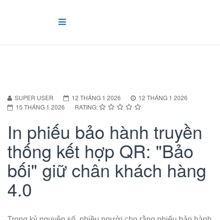
SUPER USER
12 THÁNG 1 2026
12 THÁNG 1 2026
15 THÁNG 1 2026
RATING:
In phiếu bảo hành truyền
thống kết hợp QR: "Bảo
bối" giữ chân khách hàng
4.0
Trong kỷ nguyên số, nhiều người cho rằng phiếu bảo hành