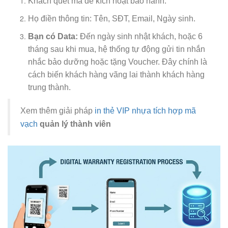
Khách quét mã để kích hoạt bảo hành.
Họ điền thông tin: Tên, SĐT, Email, Ngày sinh.
Bạn có Data:
Đến ngày sinh nhật khách, hoặc 6
tháng sau khi mua, hệ thống tự động gửi tin nhắn
nhắc bảo dưỡng hoặc tặng Voucher. Đây chính là
cách biến khách hàng vãng lai thành khách hàng
trung thành.
Xem thêm giải pháp
in thẻ VIP nhựa tích hợp mã
vạch
quản lý thành viên