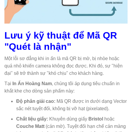
Lưu ý kỹ thuật để Mã QR
"Quét là nhận"
Một lỗi sơ đẳng khi in ấn là mã QR bị mờ, bị nhòe hoặc
quá nhỏ khiến camera không đọc được. Khi đó, sự "hiện
đại" sẽ trở thành sự "khó chịu" cho khách hàng.
Tại
In Ấn Hoàng Nam
, chúng tôi áp dụng tiêu chuẩn in
khắt khe cho dòng sản phẩm này:
Độ phân giải cao:
Mã QR được in dưới dạng Vector
sắc nét tuyệt đối, không bị vỡ hạt (pixelated).
Chất liệu giấy:
Khuyên dùng giấy
Bristol
hoặc
Couche Matt
(cán mờ). Tuyệt đối hạn chế cán màng