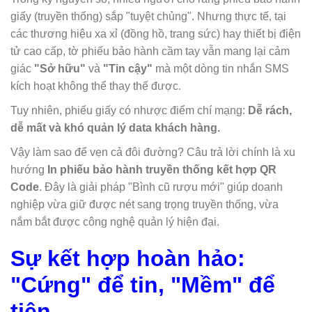
giấy (truyền thống) sắp "tuyệt chủng". Nhưng thực tế, tại
các thương hiệu xa xỉ (đồng hồ, trang sức) hay thiết bị điện
tử cao cấp, tờ phiếu bảo hành cầm tay vẫn mang lại cảm
giác
"Sở hữu"
và
"Tin cậy"
mà một dòng tin nhắn SMS
kích hoạt không thể thay thế được.
Tuy nhiên, phiếu giấy có nhược điểm chí mạng:
Dễ rách,
dễ mất và khó quản lý data khách hàng.
Vậy làm sao để vẹn cả đôi đường? Câu trả lời chính là xu
hướng
In phiếu bảo hành truyền thống kết hợp QR
Code
. Đây là giải pháp "Bình cũ rượu mới" giúp doanh
nghiệp vừa giữ được nét sang trọng truyền thống, vừa
nắm bắt được công nghệ quản lý hiện đại.
Sự kết hợp hoàn hảo:
"Cứng" để tin, "Mềm" để
tiện