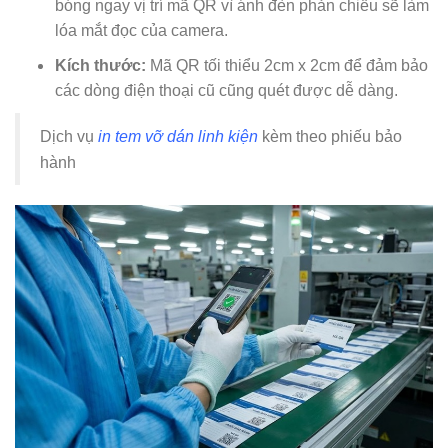
bóng ngay vị trí mã QR vì ánh đèn phản chiếu sẽ làm
lóa mắt đọc của camera.
Kích thước:
Mã QR tối thiểu 2cm x 2cm để đảm bảo
các dòng điện thoại cũ cũng quét được dễ dàng.
Dịch vụ
in tem vỡ dán linh kiện
kèm theo phiếu bảo
hành