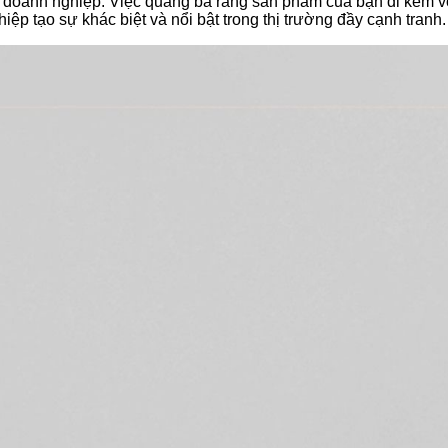
a doanh nghiệp. Việc quảng bá rằng sản phẩm của bạn đi kèm v
p tạo sự khác biệt và nổi bật trong thị trường đầy cạnh tranh.