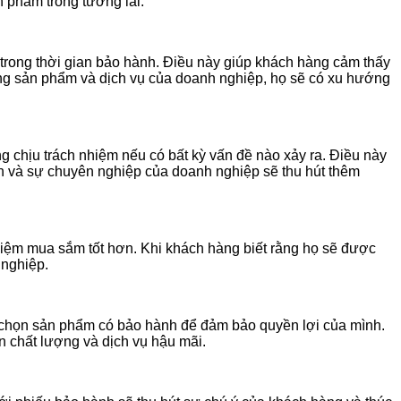
 phẩm trong tương lai.
trong thời gian bảo hành. Điều này giúp khách hàng cảm thấy
ợng sản phẩm và dịch vụ của doanh nghiệp, họ sẽ có xu hướng
chịu trách nhiệm nếu có bất kỳ vấn đề nào xảy ra. Điều này
ín và sự chuyên nghiệp của doanh nghiệp sẽ thu hút thêm
ghiệm mua sắm tốt hơn. Khi khách hàng biết rằng họ sẽ được
 nghiệp.
n chọn sản phẩm có bảo hành để đảm bảo quyền lợi của mình.
 chất lượng và dịch vụ hậu mãi.