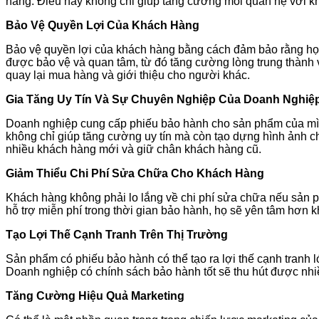
hàng. Điều này không chỉ giúp tăng cường mối quan hệ với kh
Bảo Vệ Quyền Lợi Của Khách Hàng
Bảo vệ quyền lợi của khách hàng bằng cách đảm bảo rằng họ s
được bảo vệ và quan tâm, từ đó tăng cường lòng trung thành
quay lại mua hàng và giới thiệu cho người khác.
Gia Tăng Uy Tín Và Sự Chuyên Nghiệp Của Doanh Nghiệ
Doanh nghiệp cung cấp phiếu bảo hành cho sản phẩm của mình 
không chỉ giúp tăng cường uy tín mà còn tạo dựng hình ảnh c
nhiều khách hàng mới và giữ chân khách hàng cũ.
Giảm Thiểu Chi Phí Sửa Chữa Cho Khách Hàng
Khách hàng không phải lo lắng về chi phí sửa chữa nếu sản ph
hỗ trợ miễn phí trong thời gian bảo hành, họ sẽ yên tâm hơn 
Tạo Lợi Thế Cạnh Tranh Trên Thị Trường
Sản phẩm có phiếu bảo hành có thể tạo ra lợi thế cạnh tran
Doanh nghiệp có chính sách bảo hành tốt sẽ thu hút được nhi
Tăng Cường Hiệu Quả Marketing