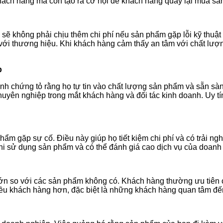
ách hàng mà còn tạo ra cơ hội để khách hàng quay lại mua sản
ẽ không phải chịu thêm chi phí nếu sản phẩm gặp lỗi kỹ thuật 
 với thương hiệu. Khi khách hàng cảm thấy an tâm với chất lư
p
chứng tỏ rằng họ tự tin vào chất lượng sản phẩm và sẵn sàng 
huyên nghiệp trong mắt khách hàng và đối tác kinh doanh. Uy t
ẩm gặp sự cố. Điều này giúp họ tiết kiệm chi phí và có trải n
khi sử dụng sản phẩm và có thể đánh giá cao dịch vụ của doanh
h lớn so với các sản phẩm không có. Khách hàng thường ưu tiê
ều khách hàng hơn, đặc biệt là những khách hàng quan tâm đến