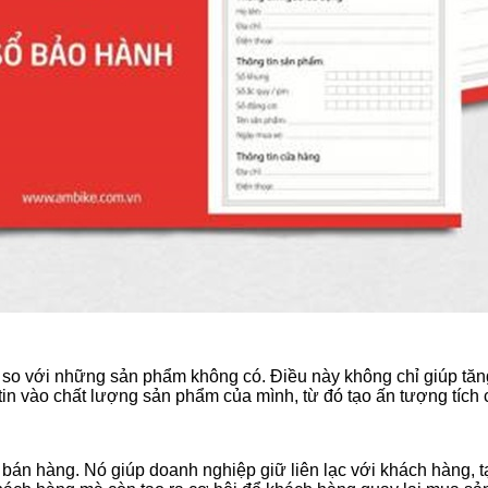
o với những sản phẩm không có. Điều này không chỉ giúp tăng
tin vào chất lượng sản phẩm của mình, từ đó tạo ấn tượng tích
án hàng. Nó giúp doanh nghiệp giữ liên lạc với khách hàng, tạ