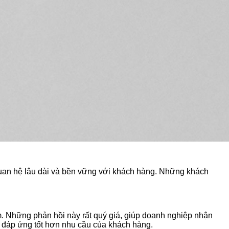
quan hệ lâu dài và bền vững với khách hàng. Những khách
m. Những phản hồi này rất quý giá, giúp doanh nghiệp nhận
, đáp ứng tốt hơn nhu cầu của khách hàng.