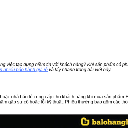
rong việc tạo dựng niềm tin với khách hàng? Khi sản phẩm có p
in phiếu bảo hành giá rẻ
và lấy nhanh trong bài viết này.
t hoặc nhà bán lẻ cung cấp cho khách hàng khi mua sản phẩm. 
ẩm gặp sự cố hoặc lỗi kỹ thuật. Phiếu thường bao gồm các thông