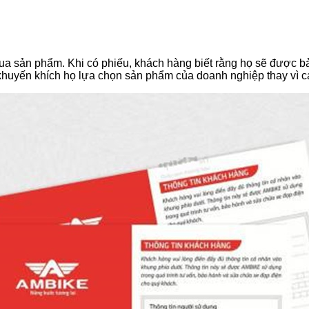
 sản phẩm. Khi có phiếu, khách hàng biết rằng họ sẽ được bảo
khuyến khích họ lựa chọn sản phẩm của doanh nghiệp thay vì cá