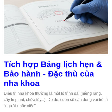
Tích hợp Bảng lịch hẹn &
Bảo hành - Đặc thù của
nha khoa
Điều trị nha khoa thường là một lộ trình dài (niềng răng,
cấy Implant, chữa tủy...). Do đó, cuốn sổ cần đóng vai trò là
"người nhắc việc".