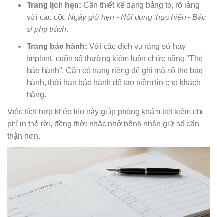
Trang lịch hẹn:
Cần thiết kế dạng bảng to, rõ ràng
với các cột:
Ngày giờ hẹn - Nội dung thực hiện - Bác
sĩ phụ trách
.
Trang bảo hành:
Với các dịch vụ răng sứ hay
Implant, cuốn sổ thường kiêm luôn chức năng "Thẻ
bảo hành". Cần có trang riêng để ghi mã số thẻ bảo
hành, thời hạn bảo hành để tạo niềm tin cho khách
hàng.
Việc tích hợp khéo léo này giúp phòng khám tiết kiệm chi
phí in thẻ rời, đồng thời nhắc nhở bệnh nhân giữ sổ cẩn
thận hơn.