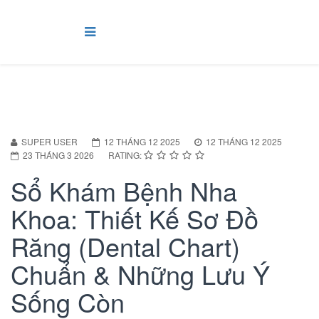
SUPER USER
12 THÁNG 12 2025
12 THÁNG 12 2025
23 THÁNG 3 2026
RATING:
Sổ Khám Bệnh Nha
Khoa: Thiết Kế Sơ Đồ
Răng (Dental Chart)
Chuẩn & Những Lưu Ý
Sống Còn