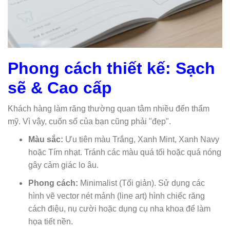
Phong cách thiết kế: Sạch
sẽ & Cao cấp
Khách hàng làm răng thường quan tâm nhiều đến thẩm
mỹ. Vì vậy, cuốn sổ của bạn cũng phải "đẹp".
Màu sắc:
Ưu tiên màu Trắng, Xanh Mint, Xanh Navy
hoặc Tím nhạt. Tránh các màu quá tối hoặc quá nóng
gây cảm giác lo âu.
Phong cách:
Minimalist (Tối giản). Sử dụng các
hình vẽ vector nét mảnh (line art) hình chiếc răng
cách điệu, nụ cười hoặc dụng cụ nha khoa để làm
họa tiết nền.