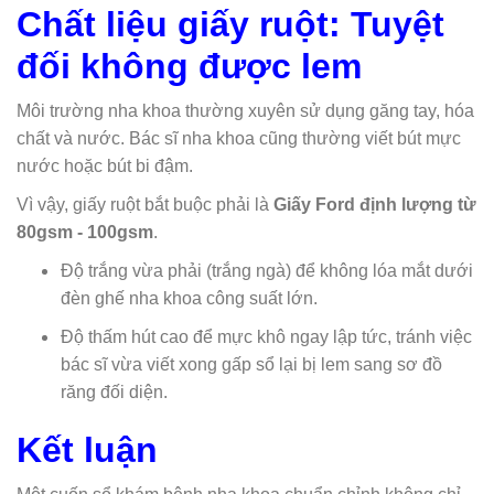
Chất liệu giấy ruột: Tuyệt
đối không được lem
Môi trường nha khoa thường xuyên sử dụng găng tay, hóa
chất và nước. Bác sĩ nha khoa cũng thường viết bút mực
nước hoặc bút bi đậm.
Vì vậy, giấy ruột bắt buộc phải là
Giấy Ford định lượng từ
80gsm - 100gsm
.
Độ trắng vừa phải (trắng ngà) để không lóa mắt dưới
đèn ghế nha khoa công suất lớn.
Độ thấm hút cao để mực khô ngay lập tức, tránh việc
bác sĩ vừa viết xong gấp sổ lại bị lem sang sơ đồ
răng đối diện.
Kết luận