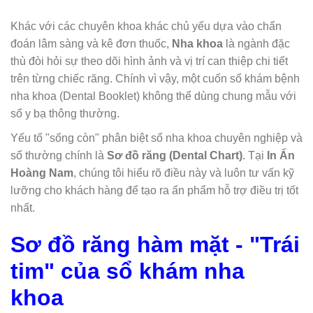
Khác với các chuyên khoa khác chủ yếu dựa vào chẩn
đoán lâm sàng và kê đơn thuốc,
Nha khoa
là ngành đặc
thù đòi hỏi sự theo dõi hình ảnh và vị trí can thiệp chi tiết
trên từng chiếc răng. Chính vì vậy, một cuốn sổ khám bệnh
nha khoa (Dental Booklet) không thể dùng chung mẫu với
sổ y bạ thông thường.
Yếu tố "sống còn" phân biệt sổ nha khoa chuyên nghiệp và
sổ thường chính là
Sơ đồ răng (Dental Chart)
. Tại
In Ấn
Hoàng Nam
, chúng tôi hiểu rõ điều này và luôn tư vấn kỹ
lưỡng cho khách hàng để tạo ra ấn phẩm hỗ trợ điều trị tốt
nhất.
Sơ đồ răng hàm mặt - "Trái
tim" của sổ khám nha
khoa