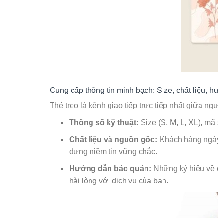
Cung cấp thông tin minh bạch: Size, chất liệu, 
Thẻ treo là kênh giao tiếp trực tiếp nhất giữa
Thông số kỹ thuật:
Size (S, M, L, XL), m
Chất liệu và nguồn gốc:
Khách hàng ngày 
dựng niềm tin vững chắc.
Hướng dẫn bảo quản:
Những ký hiệu về c
hài lòng với dịch vụ của bạn.