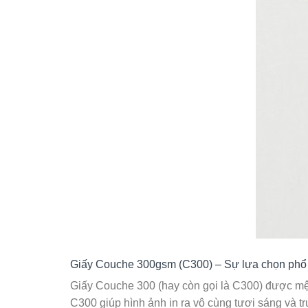
Giấy Couche 300gsm (C300) – Sự lựa chọn phổ b
Giấy Couche 300 (hay còn gọi là C300) được mệnh
C300 giúp hình ảnh in ra vô cùng tươi sáng và tr