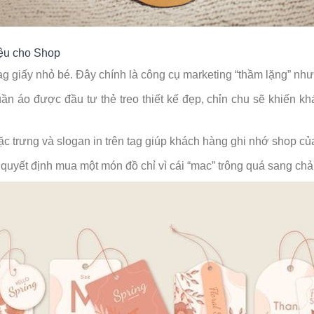
iệu cho Shop
g giấy nhỏ bé. Đây chính là công cụ marketing “thầm lặng” như
n áo được đầu tư thẻ treo thiết kế đẹp, chỉn chu sẽ khiến kh
c trưng và slogan in trên tag giúp khách hàng ghi nhớ shop củ
quyết định mua một món đồ chỉ vì cái “mac” trông quá sang chản