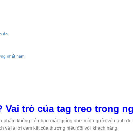
ần áo
ợng nhất năm
? Vai trò của tag treo trong n
 sản phẩm không có nhãn mác giống như một người vô danh đi 
ch và là lời cam kết của thương hiệu đối với khách hàng.