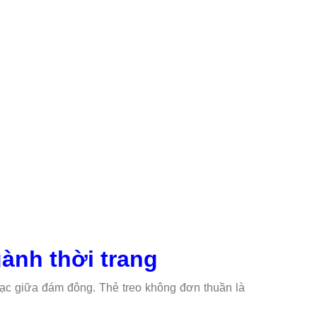
gành thời trang
lạc giữa đám đông. Thẻ treo không đơn thuần là