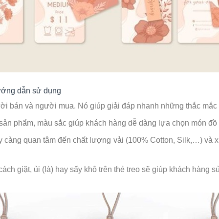
hướng dẫn sử dụng
 người bán và người mua. Nó giúp giải đáp nhanh những thắc mắ
ã sản phẩm, màu sắc giúp khách hàng dễ dàng lựa chọn món đồ
càng quan tâm đến chất lượng vải (100% Cotton, Silk,…) và x
ách giặt, ủi (là) hay sấy khô trên thẻ treo sẽ giúp khách hàng