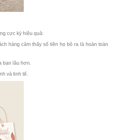
ng cực kỳ hiệu quả:
ách hàng cảm thấy số tiền họ bỏ ra là hoàn toàn
a bạn lâu hơn.
h và tinh tế.