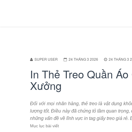
SUPER USER
24 THÁNG 3 2026
24 THÁNG 3 
In Thẻ Treo Quần Áo 
Xưởng
Đối với mọi nhãn hàng, thẻ treo là vật dụng khôn
lượng tốt. Điều này đã chứng tỏ tầm quan trọng, 
những vấn đề về lĩnh vực in tag giấy treo giá rẻ.
Mục lục bài viết