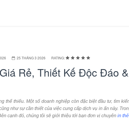
2026
25 THÁNG 3 2026
RATING:
Giá Rẻ, Thiết Kế Độc Đáo &
g thể thiếu. Một số doanh nghiệp còn đặc biệt đầu tư, tìm kiếm 
cũng như sự cần thiết của việc cung cấp dịch vụ in ấn này. Trong
 Bên cạnh đó, chúng tôi sẽ giới thiệu tới bạn đơn vị chuyên
in th