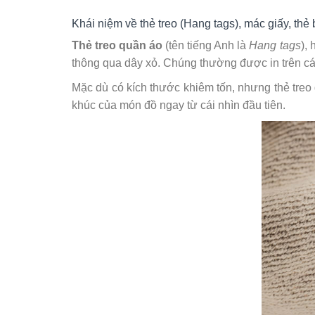
Khái niệm về thẻ treo (Hang tags), mác giấy, thẻ 
Thẻ treo quần áo
(tên tiếng Anh là
Hang tags
),
thông qua dây xỏ. Chúng thường được in trên cá
Mặc dù có kích thước khiêm tốn, nhưng thẻ treo 
khúc của món đồ ngay từ cái nhìn đầu tiên.