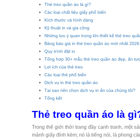
Thẻ treo quần áo là gì?
Các loại chất liệu giấy phổ biến
Kích thước và hình dáng
Kỹ thuật in và gia công
Những lưu ý quan trọng khi thiết kế thẻ treo qu
Bảng báo giá in thẻ treo quần áo mới nhất 2026
Quy trình đặt in
Tổng hợp 30+ mẫu thẻ treo quần áo đẹp, ấn tư
Lợi ích của thẻ treo
Các loại thẻ phổ biến
Dịch vụ in thẻ treo quần áo
Tại sao nên chọn dịch vụ in ấn của chúng tôi?
Tổng kết
Thẻ treo quần áo là gì
Trong thế giới thời trang đầy cạnh tranh, một
mảnh giấy đính kèm; nó là tiếng nói, là phong cá