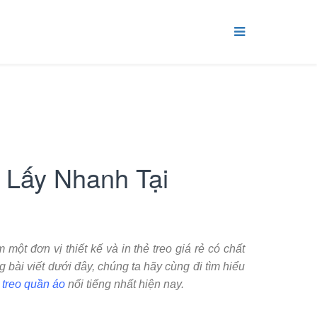
 Lấy Nhanh Tại
một đơn vị thiết kế và in thẻ treo giá rẻ có chất
 bài viết dưới đây, chúng ta hãy cùng đi tìm hiểu
ẻ treo quần áo
nổi tiếng nhất hiện nay.