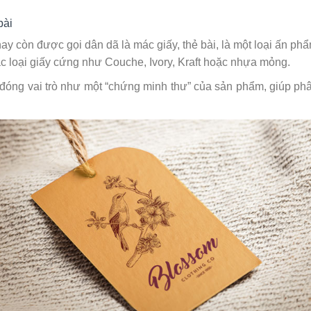
bài
 hay còn được gọi dân dã là mác giấy, thẻ bài, là một loại ấn 
c loại giấy cứng như Couche, Ivory, Kraft hoặc nhựa mỏng.
đóng vai trò như một “chứng minh thư” của sản phẩm, giúp phân 