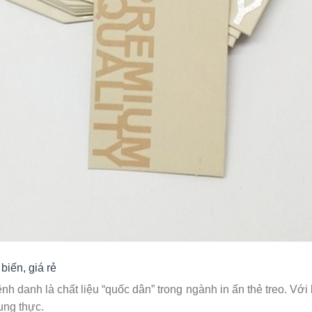
iến, giá rẻ
 danh là chất liệu “quốc dân” trong ngành in ấn thẻ treo. Với 
ung thực.