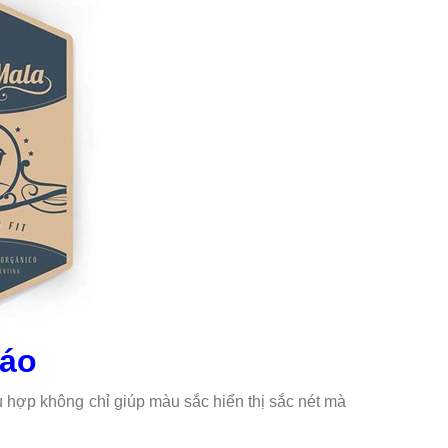
 áo
hù hợp không chỉ giúp màu sắc hiển thị sắc nét mà