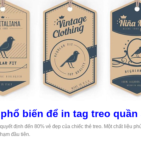
y phổ biến để in tag treo quần
 quyết định đến 80% vẻ đẹp của chiếc thẻ treo. Một chất liệu p
chạm đầu tiên.