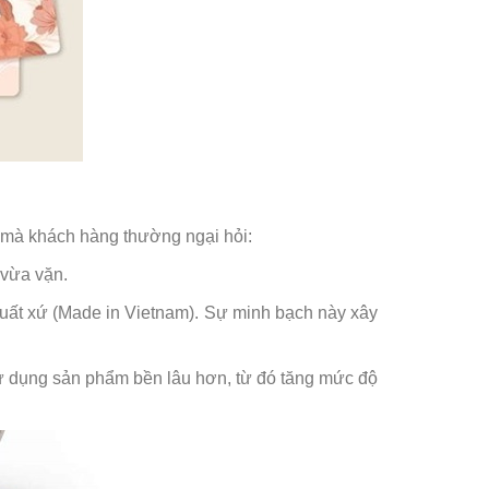
c mà khách hàng thường ngại hỏi:
 vừa vặn.
uất xứ (Made in Vietnam). Sự minh bạch này xây
 sử dụng sản phẩm bền lâu hơn, từ đó tăng mức độ