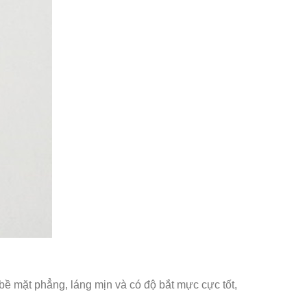
bề mặt phẳng, láng mịn và có độ bắt mực cực tốt,