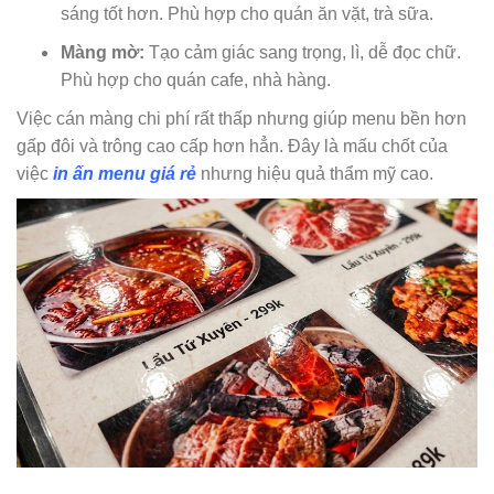
sáng tốt hơn. Phù hợp cho quán ăn vặt, trà sữa.
Màng mờ:
Tạo cảm giác sang trọng, lì, dễ đọc chữ.
Phù hợp cho quán cafe, nhà hàng.
Việc cán màng chi phí rất thấp nhưng giúp menu bền hơn
gấp đôi và trông cao cấp hơn hẳn. Đây là mấu chốt của
việc
in ấn menu giá rẻ
nhưng hiệu quả thẩm mỹ cao.