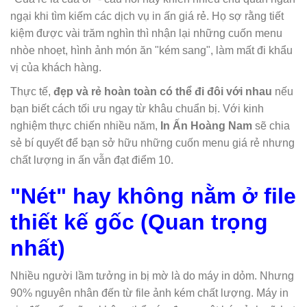
ngại khi tìm kiếm các dịch vụ in ấn giá rẻ. Họ sợ rằng tiết
kiệm được vài trăm nghìn thì nhận lại những cuốn menu
nhòe nhoẹt, hình ảnh món ăn "kém sang", làm mất đi khẩu
vị của khách hàng.
Thực tế,
đẹp và rẻ hoàn toàn có thể đi đôi với nhau
nếu
bạn biết cách tối ưu ngay từ khâu chuẩn bị. Với kinh
nghiệm thực chiến nhiều năm,
In Ấn Hoàng Nam
sẽ chia
sẻ bí quyết để bạn sở hữu những cuốn menu giá rẻ nhưng
chất lượng in ấn vẫn đạt điểm 10.
"Nét" hay không nằm ở file
thiết kế gốc (Quan trọng
nhất)
Nhiều người lầm tưởng in bị mờ là do máy in dỏm. Nhưng
90% nguyên nhân đến từ file ảnh kém chất lượng. Máy in