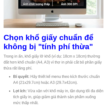
Chọn khổ giấy chuẩn để
không bị "tính phí thừa"
Trong in ấn, khổ giấy lỡ khổ (ví dụ: 18cm x 18cm) thường
đắt hơn khổ chuẩn (A4, A3) vì thợ in phải cắt bỏ phần giấy
thừa rất lãng phí.
Bí quyết:
Hãy thiết kế menu theo kích thước chuẩn
A4 (21x29.7cm) hoặc A3 (29.7x42cm).
Lợi ích:
Vừa vặn với khổ máy in, tận dụng tối đa diện
tích giấy in, giúp giảm giá thành sản phẩm xuống
mức thấp nhất.