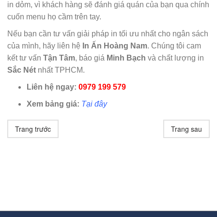
in dỏm, vì khách hàng sẽ đánh giá quán của bạn qua chính
cuốn menu họ cầm trên tay.
Nếu bạn cần tư vấn giải pháp in tối ưu nhất cho ngân sách
của mình, hãy liên hệ
In Ấn Hoàng Nam
. Chúng tôi cam
kết tư vấn
Tận Tâm
, báo giá
Minh Bạch
và chất lượng in
Sắc Nét
nhất TPHCM.
Liên hệ ngay:
0979 199 579
Xem bảng giá:
Tại đây
Trang trước
Trang sau