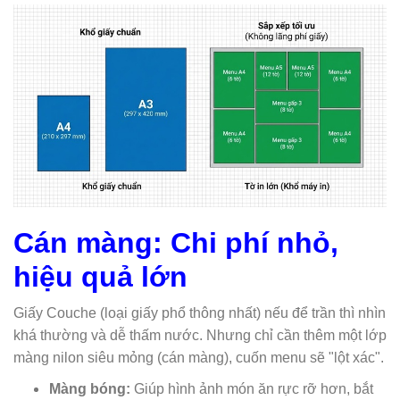
Cán màng: Chi phí nhỏ,
hiệu quả lớn
Giấy Couche (loại giấy phổ thông nhất) nếu để trần thì nhìn
khá thường và dễ thấm nước. Nhưng chỉ cần thêm một lớp
màng nilon siêu mỏng (cán màng), cuốn menu sẽ "lột xác".
Màng bóng:
Giúp hình ảnh món ăn rực rỡ hơn, bắt