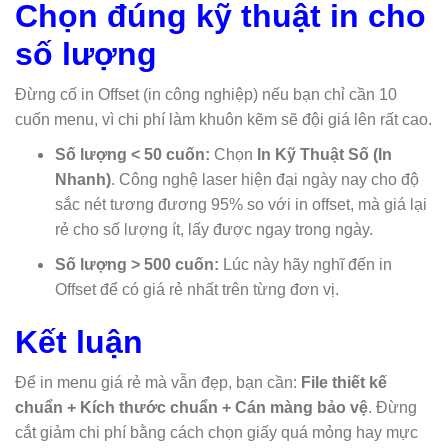
Chọn đúng kỹ thuật in cho
số lượng
Đừng cố in Offset (in công nghiệp) nếu bạn chỉ cần 10
cuốn menu, vì chi phí làm khuôn kẽm sẽ đội giá lên rất cao.
Số lượng < 50 cuốn:
Chọn
In Kỹ Thuật Số (In
Nhanh)
. Công nghệ laser hiện đại ngày nay cho độ
sắc nét tương đương 95% so với in offset, mà giá lại
rẻ cho số lượng ít, lấy được ngay trong ngày.
Số lượng > 500 cuốn:
Lúc này hãy nghĩ đến in
Offset để có giá rẻ nhất trên từng đơn vị.
Kết luận
Để in menu giá rẻ mà vẫn đẹp, bạn cần:
File thiết kế
chuẩn + Kích thước chuẩn + Cán màng bảo vệ
. Đừng
cắt giảm chi phí bằng cách chọn giấy quá mỏng hay mực