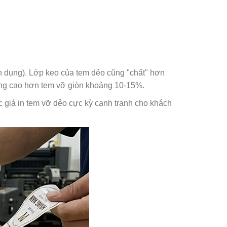
n dụng). Lớp keo của tem dẻo cũng "chất" hơn
ường cao hơn tem vỡ giòn khoảng 10-15%.
c giá in tem vỡ dẻo cực kỳ cạnh tranh cho khách