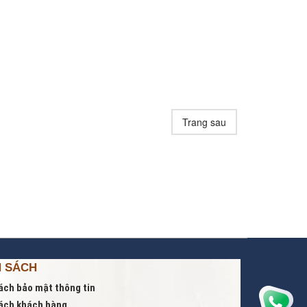
Trang sau
H SÁCH
ách bảo mật thông tin
ách khách hàng