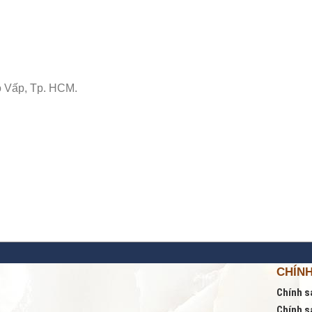
 Vấp, Tp. HCM.
CHÍN
Chính s
Chính s