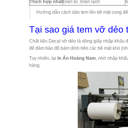
Thích hợp nhất
Điện tử, Điện lạnh
M
Hướng dẫn cách dán tem lên bề mặt cong để
Tại sao giá tem vỡ dẻo
Chất liệu Decal vỡ dẻo là dòng giấy nhập khẩu 
để đảm bảo độ bám dính trên các bề mặt khó (như
Tuy nhiên, tại
In Ấn Hoàng Nam
, nhờ nhập khẩu
hàng.