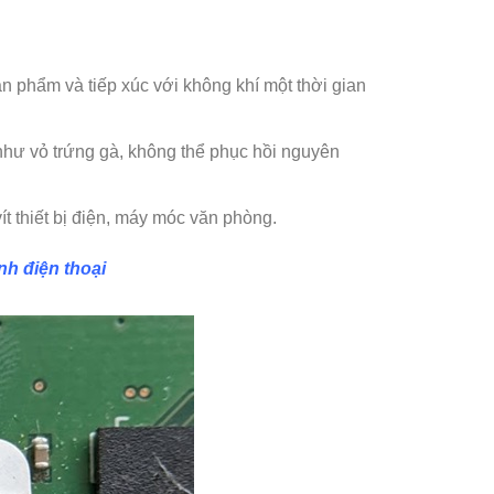
ản phẩm và tiếp xúc với không khí một thời gian
như vỏ trứng gà, không thể phục hồi nguyên
vít thiết bị điện, máy móc văn phòng.
nh điện thoại