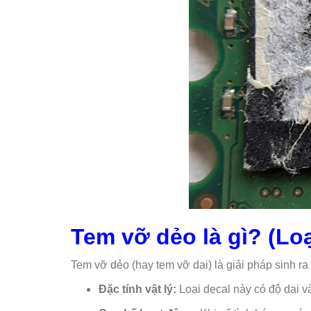
Tem vỡ dẻo là gì? (Loạ
Tem vỡ dẻo (hay tem vỡ dai) là giải pháp sinh r
Đặc tính vật lý:
Loại decal này có độ dai v