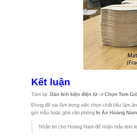
Kết luận
Tóm lại:
Dán linh kiện điện tử -> Chọn Tem Gi
Đừng để sai lầm trong việc chọn chất liệu làm 
gửi mẫu hoặc ghé văn phòng
In Ấn Hoàng Nam
Nhắn tin cho Hoàng Nam để nhận mẫu tem te