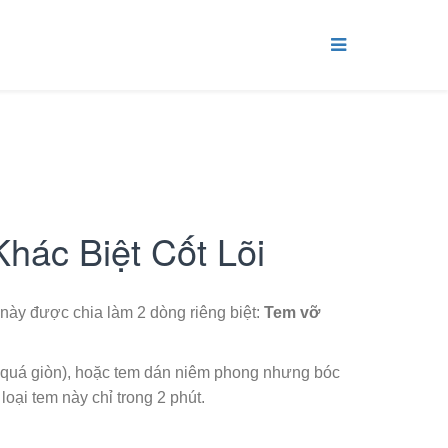
hác Biệt Cốt Lõi
l này được chia làm 2 dòng riêng biệt:
Tem vỡ
o quá giòn), hoặc tem dán niêm phong nhưng bóc
loại tem này chỉ trong 2 phút.