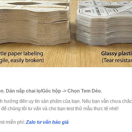
òn. Dán nắp chai lọ/Góc hộp -> Chọn Tem Dẻo.
ảnh hưởng đến uy tín sản phẩm của bạn. Nếu bạn vẫn chưa chắc
để chúng tôi tư vấn và cho bạn test thử mẫu thực tế nhé!
st miễn phí:
Zalo tư vấn báo giá