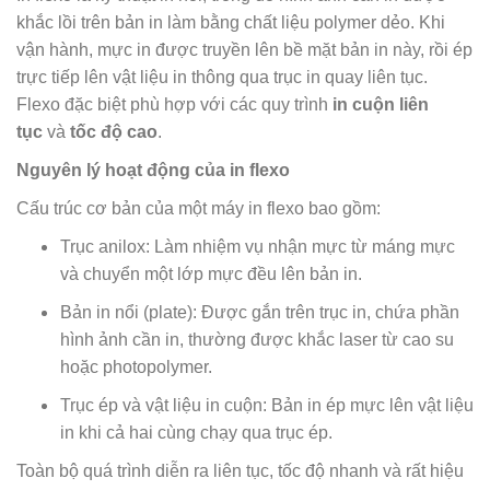
khắc lồi trên bản in làm bằng chất liệu polymer dẻo. Khi
vận hành, mực in được truyền lên bề mặt bản in này, rồi ép
trực tiếp lên vật liệu in thông qua trục in quay liên tục.
Flexo đặc biệt phù hợp với các quy trình
in cuộn liên
tục
và
tốc độ cao
.
Nguyên lý hoạt động của in flexo
Cấu trúc cơ bản của một máy in flexo bao gồm:
Trục anilox: Làm nhiệm vụ nhận mực từ máng mực
và chuyển một lớp mực đều lên bản in.
Bản in nổi (plate): Được gắn trên trục in, chứa phần
hình ảnh cần in, thường được khắc laser từ cao su
hoặc photopolymer.
Trục ép và vật liệu in cuộn: Bản in ép mực lên vật liệu
in khi cả hai cùng chạy qua trục ép.
Toàn bộ quá trình diễn ra liên tục, tốc độ nhanh và rất hiệu