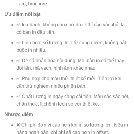
card, brochure.
Ưu điểm nổi bật
✅ In nhanh, không cần chờ đợi: Chỉ cần vài phút là
có bản in đầu tiên.
✅ Linh hoạt số lượng: In 1 tờ cũng được, không bắt
buộc in nhiều.
✅ Dễ cá nhân hóa nội dung: Mỗi bản in có thể thay
đổi tên, mã vạch, hình ảnh khác nhau.
✅ Phù hợp cho mẫu thử, thiết kế mới: Tiện lợi khi
cần thử nghiệm nhiều phiên bản.
✅ Chất lượng in ngày càng cải tiến: Màu sắc sắc nét,
chân thực, ít chênh lệch so với thiết kế.
Nhược điểm
❌ Chi phí đơn vị cao hơn khi in số lượng lớn: Nếu in
hàng ngàn bản, chi phí sẽ cao hơn in offset.