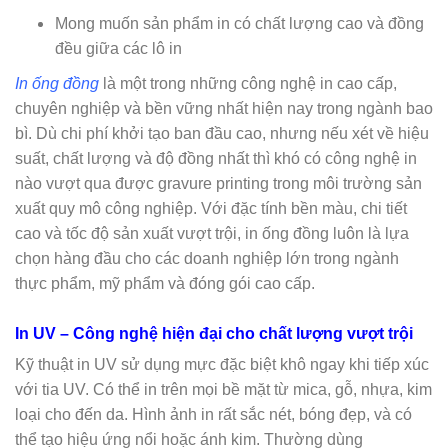
Mong muốn sản phẩm in có chất lượng cao và đồng
đều giữa các lô in
In ống đồng
là một trong những công nghệ in cao cấp,
chuyên nghiệp và bền vững nhất hiện nay trong ngành bao
bì. Dù chi phí khởi tạo ban đầu cao, nhưng nếu xét về hiệu
suất, chất lượng và độ đồng nhất thì khó có công nghệ in
nào vượt qua được gravure printing trong môi trường sản
xuất quy mô công nghiệp. Với đặc tính bền màu, chi tiết
cao và tốc độ sản xuất vượt trội, in ống đồng luôn là lựa
chọn hàng đầu cho các doanh nghiệp lớn trong ngành
thực phẩm, mỹ phẩm và đóng gói cao cấp.
In UV – Công nghệ hiện đại cho chất lượng vượt trội
Kỹ thuật in UV sử dụng mực đặc biệt khô ngay khi tiếp xúc
với tia UV. Có thể in trên mọi bề mặt từ mica, gỗ, nhựa, kim
loại cho đến da. Hình ảnh in rất sắc nét, bóng đẹp, và có
thể tạo hiệu ứng nổi hoặc ánh kim. Thường dùng