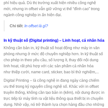
phí hiệu quả. Dù thị trường xuất hiện nhiều công nghệ
mới, nhưng in offset vẫn giữ vững vị thế “đỉnh cao” trong
ngành công nghiệp in ấn hiện đại.
Chi tiết
:
In offset là gì?
In kỹ thuật số (Digital printing) – Linh hoạt, cá nhân hóa
Không cần bản in, kỹ thuật số hoạt động như máy in văn
phòng nhưng ở mức độ chuyên nghiệp hơn. In kỹ thuật số
cho phép in theo yêu cầu, số lượng ít, thay đổi nội dung
linh hoạt, rất phù hợp với các sản phẩm cá nhân hóa
như thiệp cưới, name card, sticker, bao bì thử nghiệm,...
Digital Printing – là công nghệ in đang ngày càng chiếm
ưu thế trong kỷ nguyên công nghệ số. Khác với in offset
truyền thống, không cần tạo bản in (kẽm), nội dung được in
trực tiếp từ máy tính ra vật liệu thông qua thiết bị in chuyên
dụng. Nhờ vậy, nó trở thành lựa chọn hàng đầu cho những