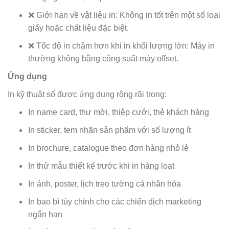
❌ Giới hạn về vật liệu in: Không in tốt trên một số loại
giấy hoặc chất liệu đặc biệt.
❌ Tốc độ in chậm hơn khi in khối lượng lớn: Máy in
thường không bằng công suất máy offset.
Ứng dụng
In kỹ thuật số được ứng dụng rộng rãi trong:
In name card, thư mời, thiệp cưới, thẻ khách hàng
In sticker, tem nhãn sản phẩm với số lượng ít
In brochure, catalogue theo đơn hàng nhỏ lẻ
In thử mẫu thiết kế trước khi in hàng loạt
In ảnh, poster, lịch treo tường cá nhân hóa
In bao bì tùy chỉnh cho các chiến dịch marketing
ngắn hạn