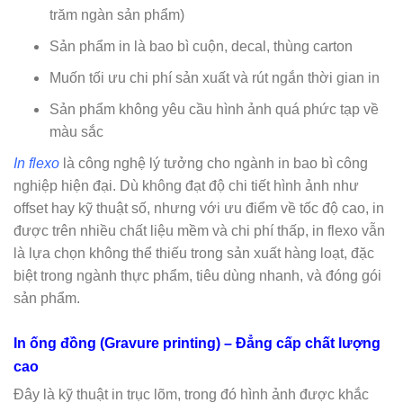
trăm ngàn sản phẩm)
Sản phẩm in là bao bì cuộn, decal, thùng carton
Muốn tối ưu chi phí sản xuất và rút ngắn thời gian in
Sản phẩm không yêu cầu hình ảnh quá phức tạp về
màu sắc
In flexo
là công nghệ lý tưởng cho ngành in bao bì công
nghiệp hiện đại. Dù không đạt độ chi tiết hình ảnh như
offset hay kỹ thuật số, nhưng với ưu điểm về tốc độ cao, in
được trên nhiều chất liệu mềm và chi phí thấp, in flexo vẫn
là lựa chọn không thể thiếu trong sản xuất hàng loạt, đặc
biệt trong ngành thực phẩm, tiêu dùng nhanh, và đóng gói
sản phẩm.
In ống đồng (Gravure printing) – Đẳng cấp chất lượng
cao
Đây là kỹ thuật in trục lõm, trong đó hình ảnh được khắc