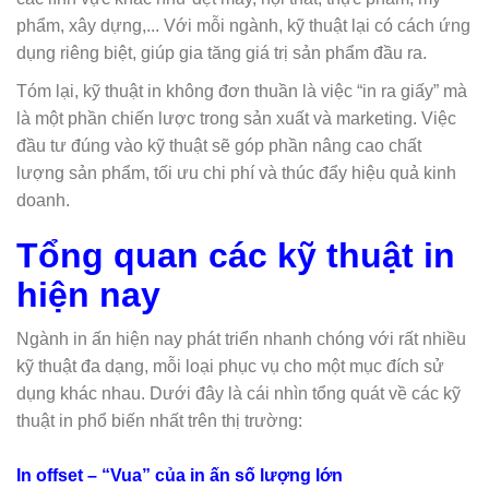
phẩm, xây dựng,... Với mỗi ngành, kỹ thuật lại có cách ứng
dụng riêng biệt, giúp gia tăng giá trị sản phẩm đầu ra.
Tóm lại, kỹ thuật in không đơn thuần là việc “in ra giấy” mà
là một phần chiến lược trong sản xuất và marketing. Việc
đầu tư đúng vào kỹ thuật sẽ góp phần nâng cao chất
lượng sản phẩm, tối ưu chi phí và thúc đẩy hiệu quả kinh
doanh.
Tổng quan các kỹ thuật in
hiện nay
Ngành in ấn hiện nay phát triển nhanh chóng với rất nhiều
kỹ thuật đa dạng, mỗi loại phục vụ cho một mục đích sử
dụng khác nhau. Dưới đây là cái nhìn tổng quát về các kỹ
thuật in phổ biến nhất trên thị trường:
In offset – “Vua” của in ấn số lượng lớn