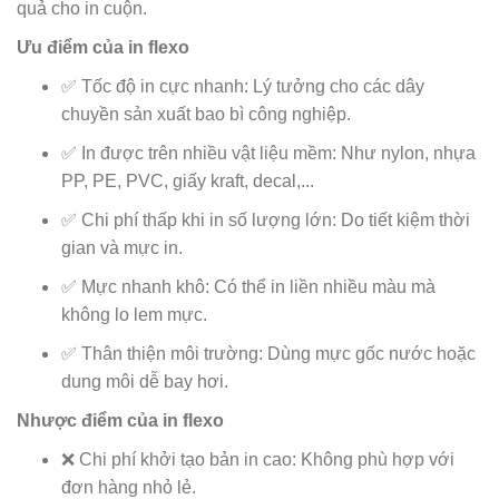
quả cho in cuộn.
Ưu điểm của in flexo
✅ Tốc độ in cực nhanh: Lý tưởng cho các dây
chuyền sản xuất bao bì công nghiệp.
✅ In được trên nhiều vật liệu mềm: Như nylon, nhựa
PP, PE, PVC, giấy kraft, decal,...
✅ Chi phí thấp khi in số lượng lớn: Do tiết kiệm thời
gian và mực in.
✅ Mực nhanh khô: Có thể in liền nhiều màu mà
không lo lem mực.
✅ Thân thiện môi trường: Dùng mực gốc nước hoặc
dung môi dễ bay hơi.
Nhược điểm của in flexo
❌ Chi phí khởi tạo bản in cao: Không phù hợp với
đơn hàng nhỏ lẻ.