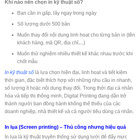
Khi nào nên chọn in kỹ thuật số?
Bạn cần in gấp, lấy ngay trong ngày
Số lượng dưới 500 bản
Muốn thay đổi nội dung linh hoạt cho từng bản in (tên
khách hàng, mã QR, địa chỉ,...)
Muốn thử nghiệm nhiều thiết kế khác nhau trước khi
chốt mẫu
In kỹ thuật số
là lựa chọn hiện đại, linh hoạt và tiết kiệm
thời gian, đặc biệt thích hợp với những nhu cầu in nhanh,
số lượng ít hoặc nội dung thay đổi. Trong thời đại cá nhân
hóa và tiếp thị thông minh, Digital Printing đang dần trở
thành người bạn đồng hành không thể thiếu của các
doanh nghiệp, nhà thiết kế và cả người tiêu dùng cá nhân.
In lụa (Screen printing) – Thủ công nhưng hiệu quả
In lụa là kỹ thuật truyền thống sử dụng lưới để đẩy mực