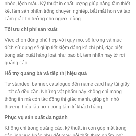
nhòe, lệch màu. Kỹ thuật in chất lượng giúp nâng tầm thiết
kế, làm sản phẩm trông chuyên nghiệp, bắt mắt hơn và tạo
cảm giác tin tưởng cho người dùng.
Tối ưu chi phí sản xuất
Việc chọn đúng phù hợp với quy mô, số lượng và mục
đích sử dụng sẽ giúp tiết kiệm đáng kể chi phí, đặc biệt
trong sản xuất hàng loạt như bao bì, tem nhãn hay tờ rơi
quảng cáo.
Hỗ trợ quảng bá và tiếp thị hiệu quả
Từ standee, banner, catalogue đến name card hay túi giấy
– tất cả đều cần. Những vật phẩm này không chỉ mang
thông tin mà còn tác động thị giác mạnh, giúp ghi nhớ
thương hiệu lâu hơn trong tâm trí khách hàng.
Phục vụ sản xuất đa ngành
Không chỉ trong quảng cáo, kỹ thuật in còn góp mặt trong
các lĩnh vực khác như dệt may, nội thất, thực phẩm, mỹ