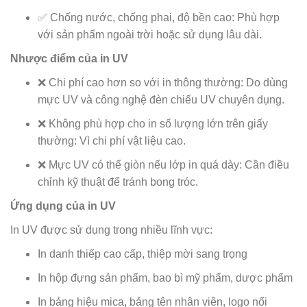
✅ Chống nước, chống phai, độ bền cao: Phù hợp
với sản phẩm ngoài trời hoặc sử dụng lâu dài.
Nhược điểm của in UV
❌ Chi phí cao hơn so với in thông thường: Do dùng
mực UV và công nghệ đèn chiếu UV chuyên dụng.
❌ Không phù hợp cho in số lượng lớn trên giấy
thường: Vì chi phí vật liệu cao.
❌ Mực UV có thể giòn nếu lớp in quá dày: Cần điều
chỉnh kỹ thuật để tránh bong tróc.
Ứng dụng của in UV
In UV được sử dụng trong nhiều lĩnh vực:
In danh thiếp cao cấp, thiệp mời sang trọng
In hộp đựng sản phẩm, bao bì mỹ phẩm, dược phẩm
In bảng hiệu mica, bảng tên nhân viên, logo nổi