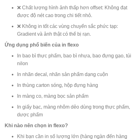
❌ Chất lượng hình ảnh thấp hơn offset: Không đạt
được độ nét cao trong chi tiết nhỏ.
❌ Không in tốt các vùng chuyển sắc phức tạp:
Gradient và ảnh thật có thể bị rạn.
Ứng dụng phổ biến của in flexo
In bao bì thực phẩm, bao bì nhựa, bao đựng gạo, túi
nilon
In nhãn decal, nhãn sản phẩm dạng cuộn
In thùng carton sóng, hộp đựng hàng
In màng co, màng bọc sản phẩm
In giấy bạc, màng nhôm dẻo dùng trong thực phẩm,
dược phẩm
Khi nào nên chọn in flexo?
Khi bạn cần in số lượng lớn (hàng ngàn đến hàng