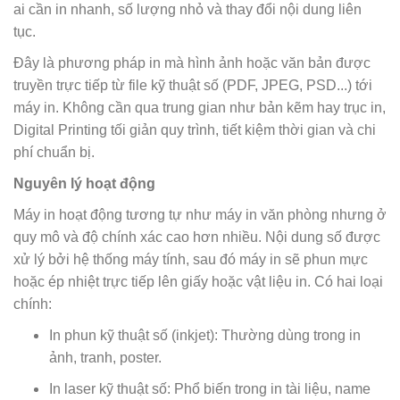
ai cần in nhanh, số lượng nhỏ và thay đổi nội dung liên
tục.
Đây là phương pháp in mà hình ảnh hoặc văn bản được
truyền trực tiếp từ file kỹ thuật số (PDF, JPEG, PSD...) tới
máy in. Không cần qua trung gian như bản kẽm hay trục in,
Digital Printing tối giản quy trình, tiết kiệm thời gian và chi
phí chuẩn bị.
Nguyên lý hoạt động
Máy in hoạt động tương tự như máy in văn phòng nhưng ở
quy mô và độ chính xác cao hơn nhiều. Nội dung số được
xử lý bởi hệ thống máy tính, sau đó máy in sẽ phun mực
hoặc ép nhiệt trực tiếp lên giấy hoặc vật liệu in. Có hai loại
chính:
In phun kỹ thuật số (inkjet): Thường dùng trong in
ảnh, tranh, poster.
In laser kỹ thuật số: Phổ biến trong in tài liệu, name