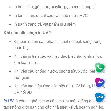
In trên kính, gỗ, inox, acrylic, gạch men trang trí
In tem nhãn, decal cao cấp, thẻ nhựa PVC
In tranh trang trí, vật phẩm lưu niệm
Khi nào nên chọn in UV?
Khi bạn muốn sản phẩm in thật nổi bật, sang trọng,
khác biệt
Khi cần in trên các vật liệu đặc biệt như kính, mica,
kim loại, nhựa
Khi yêu cầu chống nước, chống trầy xước, bền theo
thời gian
Khi cần tạo hiệu ứng đặc biệt như UV bóng, UV cát,
UV nổi 3D
In UV
là công nghệ in cao cấp, mở ra một không gian sáng
tạo không giới hạn cho các nhà thiết kế và doanh nghiệp.