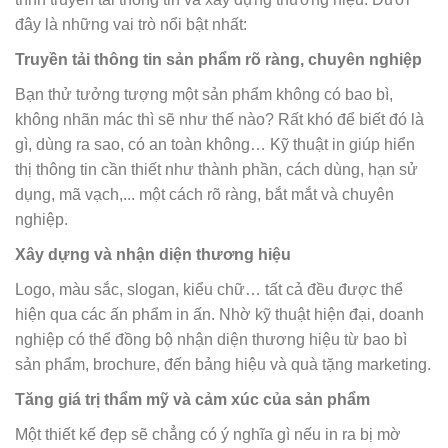
đây là những vai trò nổi bật nhất:
Truyền tải thông tin sản phẩm rõ ràng, chuyên nghiệp
Bạn thử tưởng tượng một sản phẩm không có bao bì,
không nhãn mác thì sẽ như thế nào? Rất khó để biết đó là
gì, dùng ra sao, có an toàn không… Kỹ thuật in giúp hiển
thị thông tin cần thiết như thành phần, cách dùng, hạn sử
dụng, mã vạch,... một cách rõ ràng, bắt mắt và chuyên
nghiệp.
Xây dựng và nhận diện thương hiệu
Logo, màu sắc, slogan, kiểu chữ… tất cả đều được thể
hiện qua các ấn phẩm in ấn. Nhờ kỹ thuật hiện đại, doanh
nghiệp có thể đồng bộ nhận diện thương hiệu từ bao bì
sản phẩm, brochure, đến bảng hiệu và quà tặng marketing.
Tăng giá trị thẩm mỹ và cảm xúc của sản phẩm
Một thiết kế đẹp sẽ chẳng có ý nghĩa gì nếu in ra bị mờ