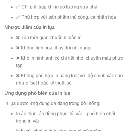
✅ Chi phí thấp khi in số lượng vừa phải
✅ Phù hợp với sản phẩm thủ công, cá nhân hóa
Nhược điểm của in lụa
❌ Tốn thời gian chuẩn bị bản in
❌ Không linh hoạt thay đổi nội dung
❌ Khó in hình ảnh có chi tiết nhỏ, chuyển màu phức
tạp
❌ Không phù hợp in hàng loạt với độ chính xác cao
như offset hoặc kỹ thuật số
Ứng dụng phổ biến của in lụa
In lụa được ứng dụng đa dạng trong đời sống:
In áo thun, áo đồng phục, túi vải – phổ biến nhất
trong in vải