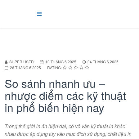
SUPER USER
10 THÁNG 6 2025
04 THÁNG 6 2025
26 THÁNG 6 2025
RATING:
So sánh nhanh ưu –
nhược điểm các kỹ thuật
in phổ biến hiện nay
Trong thế giới in ấn hiện đại, có vô vàn kỹ thuật in khác
nhau được áp dụng tùy vào mục đích sử dụng, chất liệu in