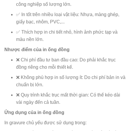
công nghiệp số lượng lớn.
✅ In tốt trên nhiều loại vật liệu: Nhựa, màng ghép,
giấy bạc, nhôm, PVC,...
✅ Thích hợp in chi tiết nhỏ, hình ảnh phức tạp và
màu nền lớn.
Nhược điểm của in ống đồng
❌ Chi phí đầu tư ban đầu cao: Do phải khắc trục
đồng riêng cho mỗi thiết kế.
❌ Không phù hợp in số lượng ít: Do chi phí bản in và
chuẩn bị lớn.
❌ Quy trình khắc trục mất thời gian: Có thể kéo dài
vài ngày đến cả tuần.
Ứng dụng của in ống đồng
In gravure chủ yếu được sử dụng trong: