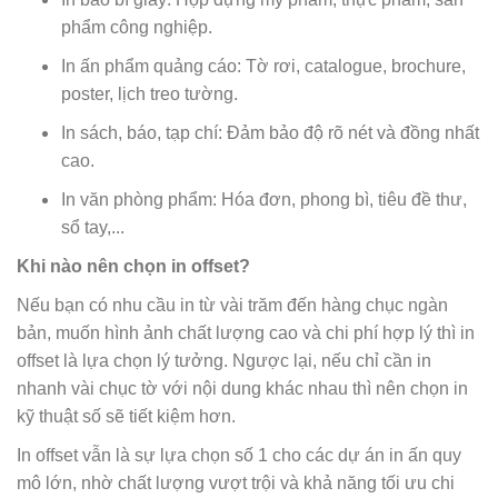
phẩm công nghiệp.
In ấn phẩm quảng cáo: Tờ rơi, catalogue, brochure,
poster, lịch treo tường.
In sách, báo, tạp chí: Đảm bảo độ rõ nét và đồng nhất
cao.
In văn phòng phẩm: Hóa đơn, phong bì, tiêu đề thư,
sổ tay,...
Khi nào nên chọn in offset?
Nếu bạn có nhu cầu in từ vài trăm đến hàng chục ngàn
bản, muốn hình ảnh chất lượng cao và chi phí hợp lý thì in
offset là lựa chọn lý tưởng. Ngược lại, nếu chỉ cần in
nhanh vài chục tờ với nội dung khác nhau thì nên chọn in
kỹ thuật số sẽ tiết kiệm hơn.
In offset vẫn là sự lựa chọn số 1 cho các dự án in ấn quy
mô lớn, nhờ chất lượng vượt trội và khả năng tối ưu chi