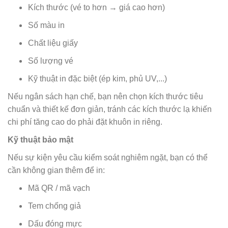
Kích thước (vé to hơn → giá cao hơn)
Số màu in
Chất liệu giấy
Số lượng vé
Kỹ thuật in đặc biệt (ép kim, phủ UV,...)
Nếu ngân sách hạn chế, bạn nên chọn kích thước tiêu
chuẩn và thiết kế đơn giản, tránh các kích thước lạ khiến
chi phí tăng cao do phải đặt khuôn in riêng.
Kỹ thuật bảo mật
Nếu sự kiện yêu cầu kiểm soát nghiêm ngặt, bạn có thể
cần không gian thêm để in:
Mã QR / mã vạch
Tem chống giả
Dấu đóng mực