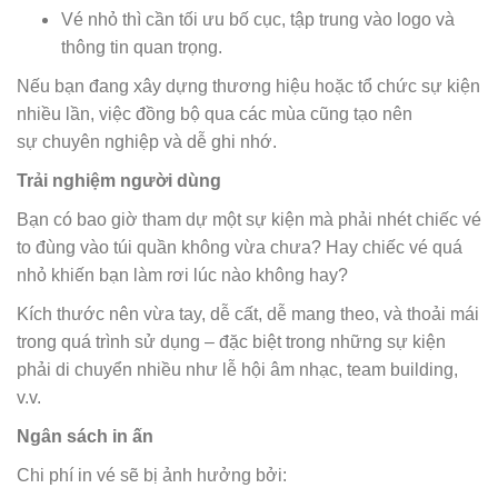
Vé nhỏ thì cần tối ưu bố cục, tập trung vào logo và
thông tin quan trọng.
Nếu bạn đang xây dựng thương hiệu hoặc tổ chức sự kiện
nhiều lần, việc đồng bộ qua các mùa cũng tạo nên
sự chuyên nghiệp và dễ ghi nhớ.
Trải nghiệm người dùng
Bạn có bao giờ tham dự một sự kiện mà phải nhét chiếc vé
to đùng vào túi quần không vừa chưa? Hay chiếc vé quá
nhỏ khiến bạn làm rơi lúc nào không hay?
Kích thước nên vừa tay, dễ cất, dễ mang theo, và thoải mái
trong quá trình sử dụng – đặc biệt trong những sự kiện
phải di chuyển nhiều như lễ hội âm nhạc, team building,
v.v.
Ngân sách in ấn
Chi phí in vé sẽ bị ảnh hưởng bởi: