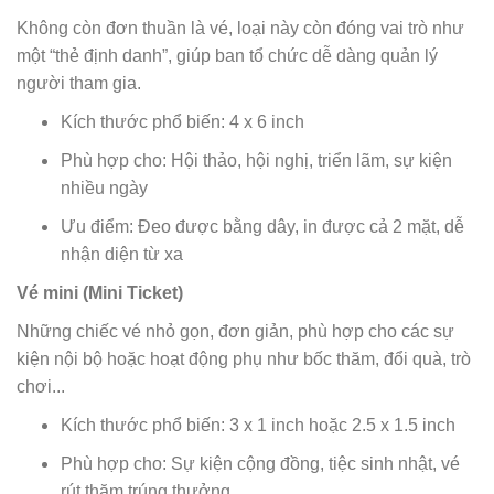
Không còn đơn thuần là vé, loại này còn đóng vai trò như
một “thẻ định danh”, giúp ban tổ chức dễ dàng quản lý
người tham gia.
Kích thước phổ biến: 4 x 6 inch
Phù hợp cho: Hội thảo, hội nghị, triển lãm, sự kiện
nhiều ngày
Ưu điểm: Đeo được bằng dây, in được cả 2 mặt, dễ
nhận diện từ xa
Vé mini (Mini Ticket)
Những chiếc vé nhỏ gọn, đơn giản, phù hợp cho các sự
kiện nội bộ hoặc hoạt động phụ như bốc thăm, đổi quà, trò
chơi...
Kích thước phổ biến: 3 x 1 inch hoặc 2.5 x 1.5 inch
Phù hợp cho: Sự kiện cộng đồng, tiệc sinh nhật, vé
rút thăm trúng thưởng