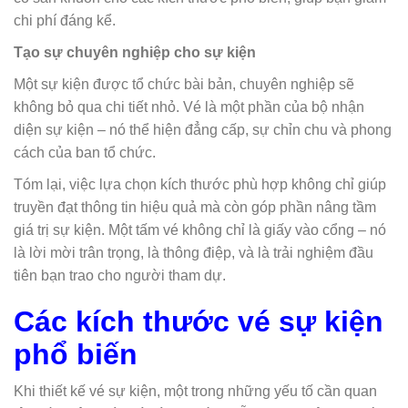
chi phí đáng kể.
Tạo sự chuyên nghiệp cho sự kiện
Một sự kiện được tổ chức bài bản, chuyên nghiệp sẽ
không bỏ qua chi tiết nhỏ. Vé là một phần của bộ nhận
diện sự kiện – nó thể hiện đẳng cấp, sự chỉn chu và phong
cách của ban tổ chức.
Tóm lại, việc lựa chọn kích thước phù hợp không chỉ giúp
truyền đạt thông tin hiệu quả mà còn góp phần nâng tầm
giá trị sự kiện. Một tấm vé không chỉ là giấy vào cổng – nó
là lời mời trân trọng, là thông điệp, và là trải nghiệm đầu
tiên bạn trao cho người tham dự.
Các kích thước vé sự kiện
phổ biến
Khi thiết kế vé sự kiện, một trong những yếu tố cần quan