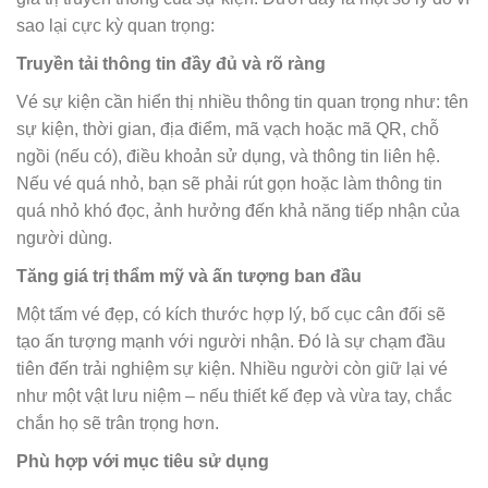
sao lại cực kỳ quan trọng:
Truyền tải thông tin đầy đủ và rõ ràng
Vé sự kiện cần hiển thị nhiều thông tin quan trọng như: tên
sự kiện, thời gian, địa điểm, mã vạch hoặc mã QR, chỗ
ngồi (nếu có), điều khoản sử dụng, và thông tin liên hệ.
Nếu vé quá nhỏ, bạn sẽ phải rút gọn hoặc làm thông tin
quá nhỏ khó đọc, ảnh hưởng đến khả năng tiếp nhận của
người dùng.
Tăng giá trị thẩm mỹ và ấn tượng ban đầu
Một tấm vé đẹp, có kích thước hợp lý, bố cục cân đối sẽ
tạo ấn tượng mạnh với người nhận. Đó là sự chạm đầu
tiên đến trải nghiệm sự kiện. Nhiều người còn giữ lại vé
như một vật lưu niệm – nếu thiết kế đẹp và vừa tay, chắc
chắn họ sẽ trân trọng hơn.
Phù hợp với mục tiêu sử dụng