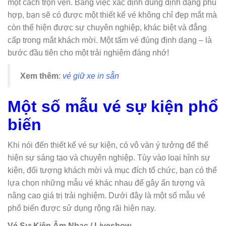
một cách trọn vẹn. Bằng việc xác định đúng định dạng phù
hợp, bạn sẽ có được một thiết kế vé không chỉ đẹp mắt mà
còn thể hiện được sự chuyên nghiệp, khác biệt và đẳng
cấp trong mắt khách mời. Một tấm vé đúng định dạng – là
bước đầu tiên cho một trải nghiệm đáng nhớ!
Xem thêm
:
vé giữ xe in sẵn
Một số mẫu vé sự kiện phổ
biến
Khi nói đến thiết kế vé sự kiện, có vô vàn ý tưởng để thể
hiện sự sáng tạo và chuyên nghiệp. Tùy vào loại hình sự
kiện, đối tượng khách mời và mục đích tổ chức, bạn có thể
lựa chọn những mẫu vé khác nhau để gây ấn tượng và
nâng cao giá trị trải nghiệm. Dưới đây là một số mẫu vé
phổ biến được sử dụng rộng rãi hiện nay.
Vé Sự Kiện Âm Nhạc / Liveshow