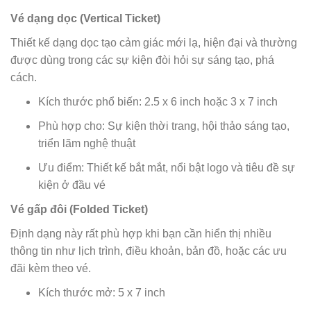
Vé dạng dọc (Vertical Ticket)
Thiết kế dạng dọc tạo cảm giác mới lạ, hiện đại và thường
được dùng trong các sự kiện đòi hỏi sự sáng tạo, phá
cách.
Kích thước phổ biến: 2.5 x 6 inch hoặc 3 x 7 inch
Phù hợp cho: Sự kiện thời trang, hội thảo sáng tạo,
triển lãm nghệ thuật
Ưu điểm: Thiết kế bắt mắt, nổi bật logo và tiêu đề sự
kiện ở đầu vé
Vé gấp đôi (Folded Ticket)
Định dạng này rất phù hợp khi bạn cần hiển thị nhiều
thông tin như lịch trình, điều khoản, bản đồ, hoặc các ưu
đãi kèm theo vé.
Kích thước mở: 5 x 7 inch