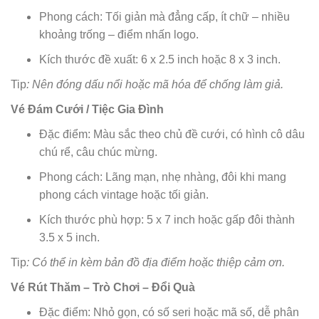
Phong cách: Tối giản mà đẳng cấp, ít chữ – nhiều
khoảng trống – điểm nhấn logo.
Kích thước đề xuất: 6 x 2.5 inch hoặc 8 x 3 inch.
Tip
: Nên đóng dấu nổi hoặc mã hóa để chống làm giả.
Vé Đám Cưới / Tiệc Gia Đình
Đặc điểm: Màu sắc theo chủ đề cưới, có hình cô dâu
chú rể, câu chúc mừng.
Phong cách: Lãng mạn, nhẹ nhàng, đôi khi mang
phong cách vintage hoặc tối giản.
Kích thước phù hợp: 5 x 7 inch hoặc gấp đôi thành
3.5 x 5 inch.
Tip
: Có thể in kèm bản đồ địa điểm hoặc thiệp cảm ơn.
Vé Rút Thăm – Trò Chơi – Đổi Quà
Đặc điểm: Nhỏ gọn, có số seri hoặc mã số, dễ phân