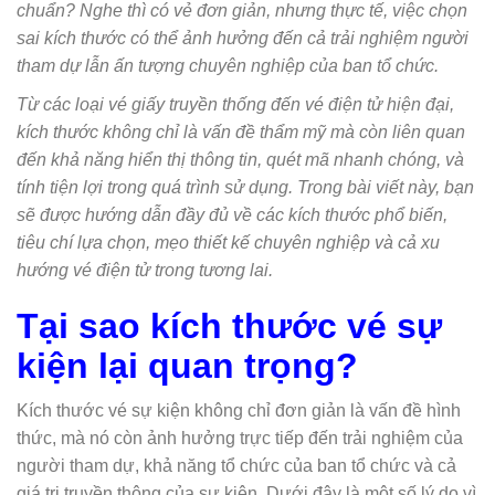
chuẩn? Nghe thì có vẻ đơn giản, nhưng thực tế, việc chọn
sai kích thước có thể ảnh hưởng đến cả trải nghiệm người
tham dự lẫn ấn tượng chuyên nghiệp của ban tổ chức.
Từ các loại vé giấy truyền thống đến vé điện tử hiện đại,
kích thước không chỉ là vấn đề thẩm mỹ mà còn liên quan
đến khả năng hiển thị thông tin, quét mã nhanh chóng, và
tính tiện lợi trong quá trình sử dụng. Trong bài viết này, bạn
sẽ được hướng dẫn đầy đủ về các kích thước phổ biến,
tiêu chí lựa chọn, mẹo thiết kế chuyên nghiệp và cả xu
hướng vé điện tử trong tương lai.
Tại sao kích thước vé sự
kiện lại quan trọng?
Kích thước vé sự kiện không chỉ đơn giản là vấn đề hình
thức, mà nó còn ảnh hưởng trực tiếp đến trải nghiệm của
người tham dự, khả năng tổ chức của ban tổ chức và cả
giá trị truyền thông của sự kiện. Dưới đây là một số lý do vì