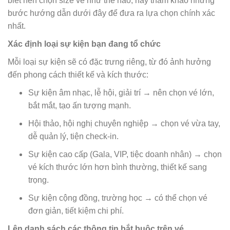
biết nên chọn size vé như thế nào, hãy tham khảo những
bước hướng dẫn dưới đây để đưa ra lựa chọn chính xác
nhất.
Xác định loại sự kiện bạn đang tổ chức
Mỗi loại sự kiện sẽ có đặc trưng riêng, từ đó ảnh hưởng
đến phong cách thiết kế và kích thước:
Sự kiện âm nhạc, lễ hội, giải trí → nên chọn vé lớn,
bắt mắt, tạo ấn tượng mạnh.
Hội thảo, hội nghị chuyên nghiệp → chọn vé vừa tay,
dễ quản lý, tiện check-in.
Sự kiện cao cấp (Gala, VIP, tiệc doanh nhân) → chọn
vé kích thước lớn hơn bình thường, thiết kế sang
trọng.
Sự kiện cộng đồng, trường học → có thể chọn vé
đơn giản, tiết kiệm chi phí.
Lên danh sách các thông tin bắt buộc trên vé