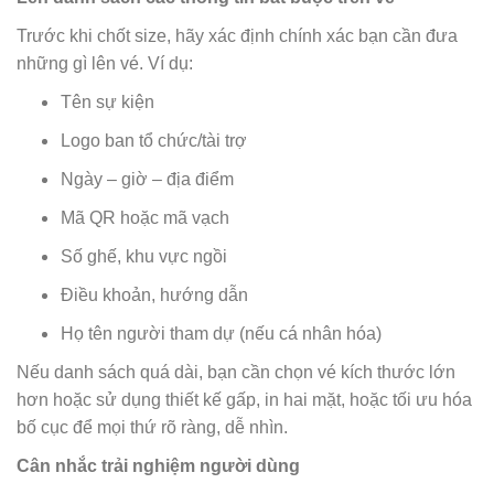
Trước khi chốt size, hãy xác định chính xác bạn cần đưa
những gì lên vé. Ví dụ:
Tên sự kiện
Logo ban tổ chức/tài trợ
Ngày – giờ – địa điểm
Mã QR hoặc mã vạch
Số ghế, khu vực ngồi
Điều khoản, hướng dẫn
Họ tên người tham dự (nếu cá nhân hóa)
Nếu danh sách quá dài, bạn cần chọn vé kích thước lớn
hơn hoặc sử dụng thiết kế gấp, in hai mặt, hoặc tối ưu hóa
bố cục để mọi thứ rõ ràng, dễ nhìn.
Cân nhắc trải nghiệm người dùng