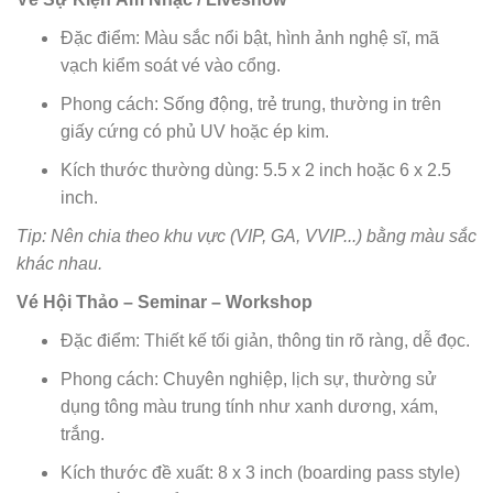
Đặc điểm: Màu sắc nổi bật, hình ảnh nghệ sĩ, mã
vạch kiểm soát vé vào cổng.
Phong cách: Sống động, trẻ trung, thường in trên
giấy cứng có phủ UV hoặc ép kim.
Kích thước thường dùng: 5.5 x 2 inch hoặc 6 x 2.5
inch.
Tip: Nên chia theo khu vực (VIP, GA, VVIP...) bằng màu sắc
khác nhau.
Vé Hội Thảo – Seminar – Workshop
Đặc điểm: Thiết kế tối giản, thông tin rõ ràng, dễ đọc.
Phong cách: Chuyên nghiệp, lịch sự, thường sử
dụng tông màu trung tính như xanh dương, xám,
trắng.
Kích thước đề xuất: 8 x 3 inch (boarding pass style)