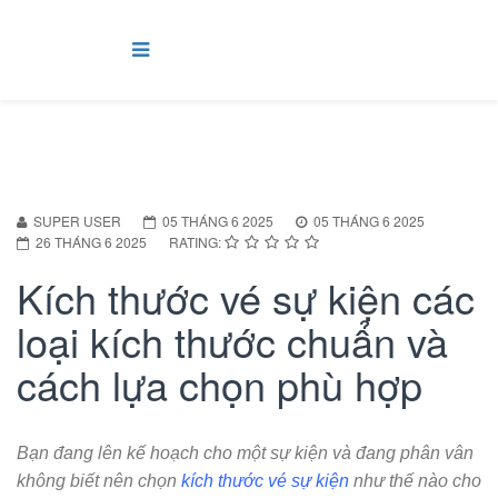
SUPER USER
05 THÁNG 6 2025
05 THÁNG 6 2025
26 THÁNG 6 2025
RATING:
Kích thước vé sự kiện các
loại kích thước chuẩn và
cách lựa chọn phù hợp
Bạn đang lên kế hoạch cho một sự kiện và đang phân vân
không biết nên chọn
kích thước vé sự kiện
như thế nào cho