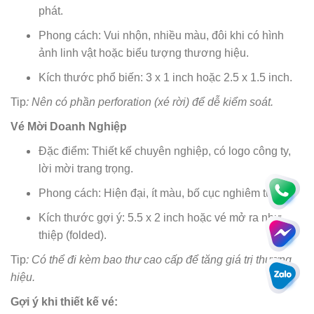
phát.
Phong cách: Vui nhộn, nhiều màu, đôi khi có hình
ảnh linh vật hoặc biểu tượng thương hiệu.
Kích thước phổ biến: 3 x 1 inch hoặc 2.5 x 1.5 inch.
Tip
: Nên có phần perforation (xé rời) để dễ kiểm soát.
Vé Mời Doanh Nghiệp
Đặc điểm: Thiết kế chuyên nghiệp, có logo công ty,
lời mời trang trọng.
Phong cách: Hiện đại, ít màu, bố cục nghiêm túc.
Kích thước gợi ý: 5.5 x 2 inch hoặc vé mở ra như
thiệp (folded).
Tip
: Có thể đi kèm bao thư cao cấp để tăng giá trị thương
hiệu.
Gợi ý khi thiết kế vé: