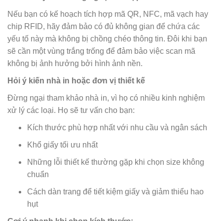
Nếu bạn có kế hoạch tích hợp mã QR, NFC, mã vạch hay
chip RFID, hãy đảm bảo có đủ không gian để chứa các
yếu tố này mà không bị chồng chéo thông tin. Đôi khi bạn
sẽ cần một vùng trắng trống để đảm bảo việc scan mã
không bị ảnh hưởng bởi hình ảnh nền.
Hỏi ý kiến nhà in hoặc đơn vị thiết kế
Đừng ngại tham khảo nhà in, vì họ có nhiều kinh nghiệm
xử lý các loại. Họ sẽ tư vấn cho bạn:
Kích thước phù hợp nhất với nhu cầu và ngân sách
Khổ giấy tối ưu nhất
Những lỗi thiết kế thường gặp khi chọn size không
chuẩn
Cách dàn trang để tiết kiệm giấy và giảm thiểu hao
hụt