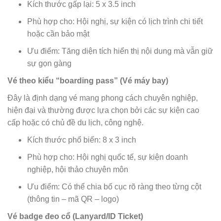
Kích thước gấp lại: 5 x 3.5 inch
Phù hợp cho: Hội nghị, sự kiện có lịch trình chi tiết
hoặc cần bảo mật
Ưu điểm: Tăng diện tích hiển thị nội dung mà vẫn giữ
sự gọn gàng
Vé theo kiểu “boarding pass” (Vé máy bay)
Đây là định dạng vé mang phong cách chuyên nghiệp,
hiện đại và thường được lựa chọn bởi các sự kiện cao
cấp hoặc có chủ đề du lịch, công nghệ.
Kích thước phổ biến: 8 x 3 inch
Phù hợp cho: Hội nghị quốc tế, sự kiện doanh
nghiệp, hội thảo chuyên môn
Ưu điểm: Có thể chia bố cục rõ ràng theo từng cột
(thông tin – mã QR – logo)
Vé badge đeo cổ (Lanyard/ID Ticket)