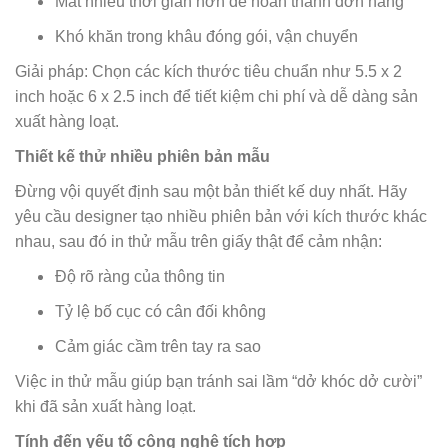
Mất nhiều thời gian hơn để hoàn thành đơn hàng
Khó khăn trong khâu đóng gói, vận chuyển
Giải pháp: Chọn các kích thước tiêu chuẩn như 5.5 x 2
inch hoặc 6 x 2.5 inch để tiết kiệm chi phí và dễ dàng sản
xuất hàng loạt.
Thiết kế thử nhiều phiên bản mẫu
Đừng vội quyết định sau một bản thiết kế duy nhất. Hãy
yêu cầu designer tạo nhiều phiên bản với kích thước khác
nhau, sau đó in thử mẫu trên giấy thật để cảm nhận:
Độ rõ ràng của thông tin
Tỷ lệ bố cục có cân đối không
Cảm giác cầm trên tay ra sao
Việc in thử mẫu giúp bạn tránh sai lầm “dở khóc dở cười”
khi đã sản xuất hàng loạt.
Tính đến yếu tố công nghệ tích hợp