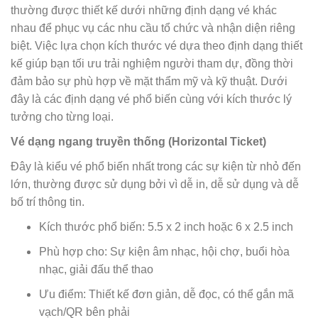
thường được thiết kế dưới những định dạng vé khác
nhau để phục vụ các nhu cầu tổ chức và nhận diện riêng
biệt. Việc lựa chọn kích thước vé dựa theo định dạng thiết
kế giúp bạn tối ưu trải nghiệm người tham dự, đồng thời
đảm bảo sự phù hợp về mặt thẩm mỹ và kỹ thuật. Dưới
đây là các định dạng vé phổ biến cùng với kích thước lý
tưởng cho từng loại.
Vé dạng ngang truyền thống (Horizontal Ticket)
Đây là kiểu vé phổ biến nhất trong các sự kiện từ nhỏ đến
lớn, thường được sử dụng bởi vì dễ in, dễ sử dụng và dễ
bố trí thông tin.
Kích thước phổ biến: 5.5 x 2 inch hoặc 6 x 2.5 inch
Phù hợp cho: Sự kiện âm nhạc, hội chợ, buổi hòa
nhạc, giải đấu thể thao
Ưu điểm: Thiết kế đơn giản, dễ đọc, có thể gắn mã
vạch/QR bên phải