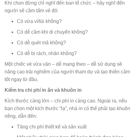
Khi chọn đừng chỉ nghĩ đến ban tổ chức – hãy nghĩ đến
người sẽ cầm tấm vé đó:
Có vừa ví/túi không?
Có dễ cầm khi di chuyển không?
Có dễ quét mã không?
Có dễ bị rách, nhăn không?
Một chiếc vé vừa vặn – dễ mang theo – dễ sử dụng sẽ
nâng cao trải nghiệm của người tham dự và tạo thiện cảm
tốt ngay từ đầu.
Kiểm tra chi phí in ấn và khuôn in
Kích thước càng lớn – chi phí in càng cao. Ngoài ra, nếu
bạn chọn một kích thước “lạ”, nhà in có thể phải tạo khuôn
riêng, dẫn đến:
Tăng chi phí thiết kế và sản xuất