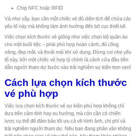
Chip NFC hoặc RFID
Và như vậy, bạn cần một chiếc vé đủ diện tích để chứa các
yếu tố này mà không làm ảnh hưởng đến bố cục thiết kế.
Việc chọn kích thước vé giống như việc chọn bộ quần áo
cho một buổi tiệc – phải phù hợp hoàn cảnh, đủ công
năng, đẹp mắt, và thoải mái khi sử dụng. Đừng coi nhẹ yếu
tố này, bởi một chiếc vé hợp lý chính là cánh cửa đầu tiên
dẫn người tham dự bước vào trải nghiệm sự kiện trọn vẹn!
Cách lựa chọn kích thước
vé phù hợp
Việc lựa chọn kích thước vé sự kiện phù hợp không chỉ
dựa trên cảm tính hay xu hướng, mà còn cần có chiến
lược cụ thể để đảm bảo tối ưu cả về hình ảnh, chi phí và
trải nghiệm người tham dự. Nếu bạn đang phân vân không