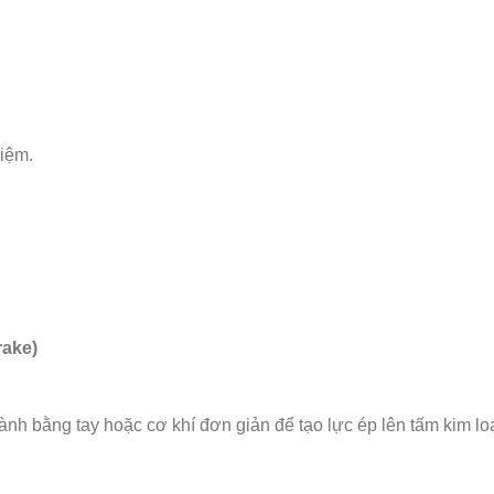
hiệm.
rake)
nh bằng tay hoặc cơ khí đơn giản để tạo lực ép lên tấm kim lo