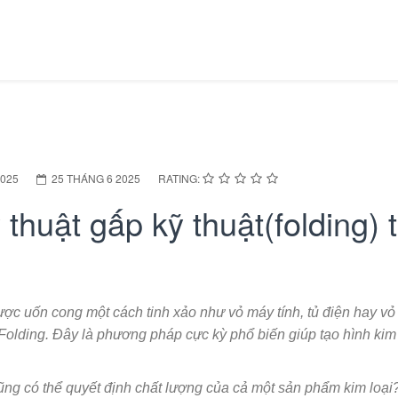
2025
25 THÁNG 6 2025
RATING:
ỹ thuật gấp kỹ thuật(folding)
ợc uốn cong một cách tinh xảo như vỏ máy tính, tủ điện hay vỏ
 Folding. Đây là phương pháp cực kỳ phổ biến giúp tạo hình kim
ng có thể quyết định chất lượng của cả một sản phẩm kim loại? 