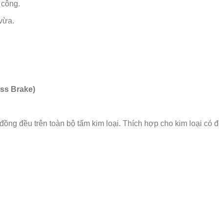
 công.
vừa.
ss Brake)
ồng đều trên toàn bộ tấm kim loại. Thích hợp cho kim loại có 