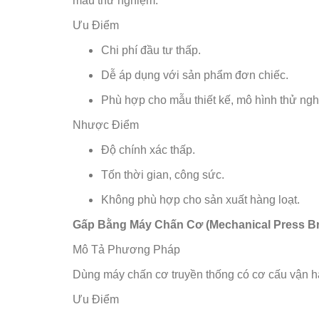
mẫu thử nghiệm.
Ưu Điểm
Chi phí đầu tư thấp.
Dễ áp dụng với sản phẩm đơn chiếc.
Phù hợp cho mẫu thiết kế, mô hình thử ng
Nhược Điểm
Độ chính xác thấp.
Tốn thời gian, công sức.
Không phù hợp cho sản xuất hàng loạt.
Gấp Bằng Máy Chấn Cơ (Mechanical Press B
Mô Tả Phương Pháp
Dùng máy chấn cơ truyền thống có cơ cấu vận hà
Ưu Điểm