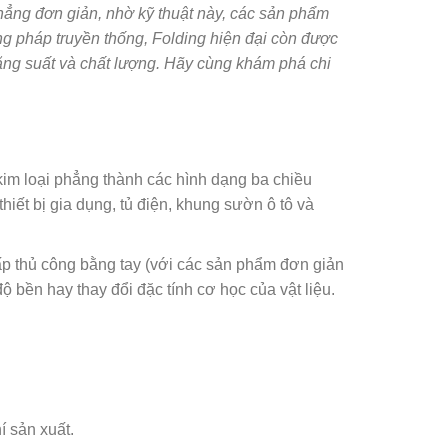
phẳng đơn giản, nhờ kỹ thuật này, các sản phẩm
ng pháp truyền thống, Folding hiện đại còn được
ăng suất và chất lượng. Hãy cùng khám phá chi
kim loại phẳng thành các hình dạng ba chiều
thiết bị gia dụng, tủ điện, khung sườn ô tô và
p thủ công bằng tay (với các sản phẩm đơn giản
 bền hay thay đổi đặc tính cơ học của vật liệu.
í sản xuất.