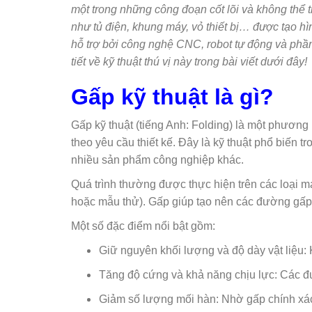
một trong những công đoạn cốt lõi và không thể 
như tủ điện, khung máy, vỏ thiết bị… được tạo h
hỗ trợ bởi công nghệ CNC, robot tự động và phầ
tiết về kỹ thuật thú vị này trong bài viết dưới đây!
Gấp kỹ thuật là gì?
Gấp kỹ thuật (tiếng Anh: Folding) là một phương
theo yêu cầu thiết kế. Đây là kỹ thuật phổ biến tr
nhiều sản phẩm công nghiệp khác.
Quá trình thường được thực hiện trên các loại
hoặc mẫu thử). Gấp giúp tạo nên các đường gấp s
Một số đặc điểm nổi bật gồm:
Giữ nguyên khối lượng và độ dày vật liệu: 
Tăng độ cứng và khả năng chịu lực: Các đư
Giảm số lượng mối hàn: Nhờ gấp chính xác, 