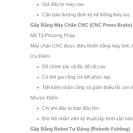
Giá đầu tư máy cao.
Cần bảo dưỡng định kỳ hệ thống thủy lực.
Gấp Bằng Máy Chấn CNC (CNC Press Brake)
Mô Tả Phương Pháp
Máy chấn CNC được điều khiển bằng máy tính, tự
Ưu Điểm
Độ chính xác và tốc độ rất cao.
Có thể gia công chi tiết phức tạp.
Tiết kiệm nhân công và giảm thiểu lỗi con 
Nhược Điểm
Chi phí đầu tư ban đầu lớn.
Đòi hỏi nhân viên kỹ thuật lập trình vận hàn
Gấp Bằng Robot Tự Động (Robotic Folding)