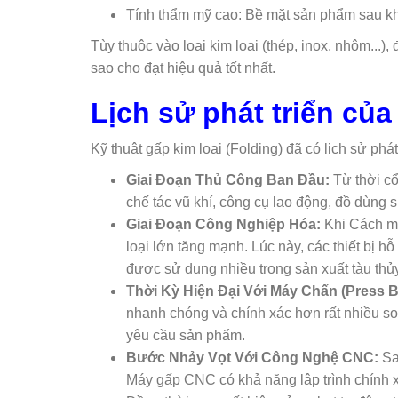
Tính thẩm mỹ cao: Bề mặt sản phẩm sau kh
Tùy thuộc vào loại kim loại (thép, inox, nhôm...)
sao cho đạt hiệu quả tốt nhất.
Lịch sử phát triển của
Kỹ thuật gấp kim loại (Folding) đã có lịch sử phát
Giai Đoạn Thủ Công Ban Đầu:
Từ thời cổ
chế tác vũ khí, công cụ lao động, đồ dùng s
Giai Đoạn Công Nghiệp Hóa:
Khi Cách mạ
loại lớn tăng mạnh. Lúc này, các thiết bị 
được sử dụng nhiều trong sản xuất tàu thủy
Thời Kỳ Hiện Đại Với Máy Chấn (Press B
nhanh chóng và chính xác hơn rất nhiều so
yêu cầu sản phẩm.
Bước Nhảy Vọt Với Công Nghệ CNC:
Sa
Máy gấp CNC có khả năng lập trình chính xá