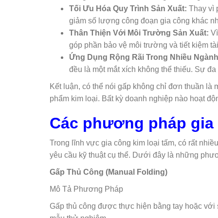
Tối Ưu Hóa Quy Trình Sản Xuất:
Thay vì 
giảm số lượng công đoạn gia công khác như h
Thân Thiện Với Môi Trường Sản Xuất:
Vì
góp phần bảo vệ môi trường và tiết kiệm tà
Ứng Dụng Rộng Rãi Trong Nhiều Ngàn
đều là một mắt xích không thể thiếu. Sự đa
Kết luận, có thể nói gấp không chỉ đơn thuần là 
phẩm kim loại. Bất kỳ doanh nghiệp nào hoạt độn
Các phương pháp gia 
Trong lĩnh vực gia công kim loại tấm, có rất nh
yêu cầu kỹ thuật cụ thể. Dưới đây là những phư
Gấp Thủ Công (Manual Folding)
Mô Tả Phương Pháp
Gấp thủ công được thực hiện bằng tay hoặc với s