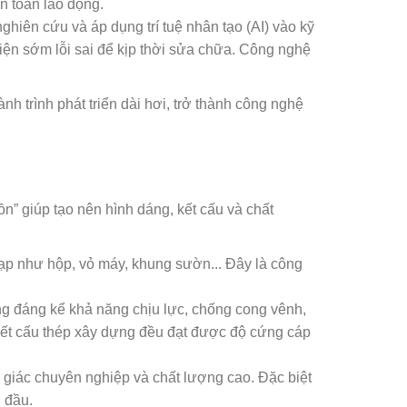
n toàn lao động.
nghiên cứu và áp dụng trí tuệ nhân tạo (AI) vào kỹ
 hiện sớm lỗi sai để kịp thời sửa chữa. Công nghệ
nh trình phát triển dài hơi, trở thành công nghệ
ồn” giúp tạo nên hình dáng, kết cấu và chất
ạp như hộp, vỏ máy, khung sườn... Đây là công
ng đáng kể khả năng chịu lực, chống cong vênh,
kết cấu thép xây dựng đều đạt được độ cứng cáp
 giác chuyên nghiệp và chất lượng cao. Đặc biệt
g đầu.