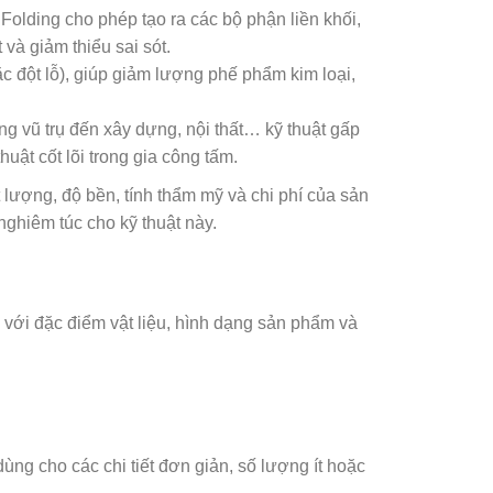
 Folding cho phép tạo ra các bộ phận liền khối,
 và giảm thiểu sai sót.
ặc đột lỗ), giúp giảm lượng phế phẩm kim loại,
ng vũ trụ đến xây dựng, nội thất… kỹ thuật gấp
uật cốt lõi trong gia công tấm.
 lượng, độ bền, tính thẩm mỹ và chi phí của sản
nghiêm túc cho kỹ thuật này.
 với đặc điểm vật liệu, hình dạng sản phẩm và
ng cho các chi tiết đơn giản, số lượng ít hoặc