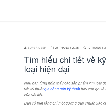
SUPER USER
25 THÁNG 6 2025
17 THÁNG 6 
Tìm hiểu chi tiết về k
loại hiện đại
Nếu bạn từng nhìn thấy các sản phẩm kim loại đư
với kỹ thuật
gia công gấp kỹ thuật
hay còn gọi là
của vật liệu.
Bạn có biết rằng chỉ một đường gấp chuẩn xác cũ