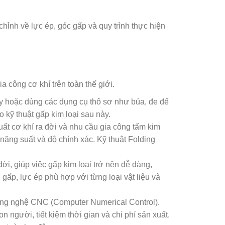
 chỉnh về lực ép, góc gấp và quy trình thực hiện
ia công cơ khí trên toàn thế giới.
tay hoặc dùng các dụng cụ thô sơ như búa, đe để
 kỹ thuật gấp kim loại sau này.
t cơ khí ra đời và nhu cầu gia công tấm kim
 năng suất và độ chính xác. Kỹ thuật Folding
ời, giúp việc gấp kim loại trở nên dễ dàng,
ấp, lực ép phù hợp với từng loại vật liệu và
công nghệ CNC (Computer Numerical Control).
 người, tiết kiệm thời gian và chi phí sản xuất.