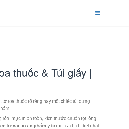
oa thuốc & Túi giấy |
tờ toa thuốc rõ ràng hay một chiếc túi đựng
khám.
 lóa, mực in an toàn, kích thước chuẩn lọt lòng
Nam
tư vấn in ấn phẩm y tế
một cách chi tiết nhất