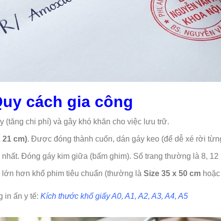
Quy cách gia công
 (tăng chi phí) và gây khó khăn cho việc lưu trữ.
x 21 cm)
. Được đóng thành cuốn, dán gáy keo (để dễ xé rời từn
 nhất. Đóng gáy kim giữa (bấm ghim). Số trang thường là 8, 12 
 lớn hơn khổ phim tiêu chuẩn (thường là
Size 35 x 50 cm
hoặc 
 in ấn y tế:
Kích thước khổ giấy A0, A1, A2, A3, A4, A5