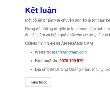
Kết luận
Một bộ ấn phẩm y tế chuyên nghiệp là lời cam k
Đừng để những tờ giấy in lem nhem làm ảnh hưở
ấn tiết kiệm và hiệu quả nhất cho cơ sở y tế của 
CÔNG TY TNHH IN ẤN HOÀNG NAM
Website:
inanhoangnam.com
Hotline/Zalo:
0979 199 579
Địa chỉ:
84 Dương Quảng Hàm, P. 5, Q. Gò
Trang trước