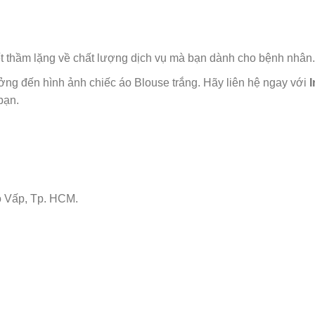
ết thầm lặng về chất lượng dịch vụ mà bạn dành cho bệnh nhân.
ng đến hình ảnh chiếc áo Blouse trắng. Hãy liên hệ ngay với
bạn.
 Vấp, Tp. HCM.