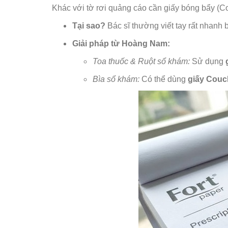
Khác với tờ rơi quảng cáo cần giấy bóng bẩy (C
Tại sao?
Bác sĩ thường viết tay rất nhanh 
Giải pháp từ Hoàng Nam:
Toa thuốc & Ruột sổ khám:
Sử dụng
Bìa sổ khám:
Có thể dùng
giấy Couc