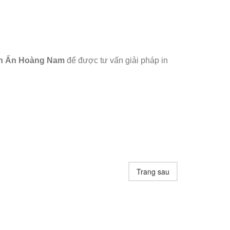
In Ấn Hoàng Nam
để được tư vấn giải pháp in
Trang sau