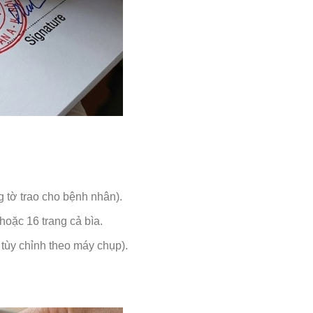
g tờ trao cho bệnh nhân).
hoặc 16 trang cả bìa.
tùy chỉnh theo máy chụp).