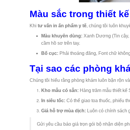
Màu sắc trong thiết kế 
Khi
tư vấn in ấn phẩm y tế
, chúng tôi luôn khu
Màu khuyên dùng:
Xanh Dương (Tin cậy, 
cầm hồ sơ trên tay.
Bố cục:
Phải thoáng đãng, Font chữ không 
Tại sao các phòng k
Chúng tôi hiểu rằng phòng khám luôn bận rộn v
Kho mẫu có sẵn:
Hàng trăm mẫu thiết kế 
In siêu tốc:
Có thể giao toa thuốc, phiếu th
Giá hỗ trợ mùa dịch:
Luôn có chính sách gi
Gửi yêu cầu báo giá trọn gói bộ nhận diện 