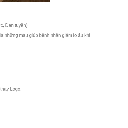
c, Đen tuyền).
 là những màu giúp bệnh nhân giảm lo âu khi
thay Logo.