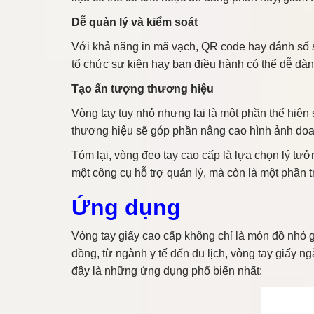
Dễ quản lý và kiểm soát
Với khả năng in mã vạch, QR code hay đánh số se
tổ chức sự kiện hay ban điều hành có thể dễ dàn
Tạo ấn tượng thương hiệu
Vòng tay tuy nhỏ nhưng lại là một phần thể hiệ
thương hiệu sẽ góp phần nâng cao hình ảnh doan
Tóm lại, vòng đeo tay cao cấp là lựa chọn lý tưở
một công cụ hỗ trợ quản lý, mà còn là một phần 
Ứng dụng
Vòng tay giấy cao cấp không chỉ là món đồ nhỏ g
đồng, từ ngành y tế đến du lịch, vòng tay giấy 
đây là những ứng dụng phổ biến nhất: