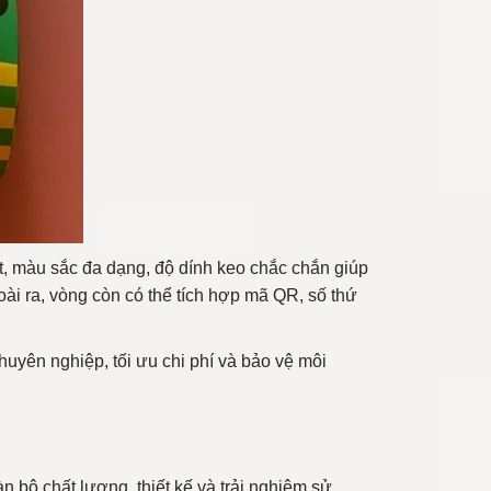
t, màu sắc đa dạng, độ dính keo chắc chắn giúp
oài ra, vòng còn có thể tích hợp mã QR, số thứ
huyên nghiệp, tối ưu chi phí và bảo vệ môi
 bộ chất lượng, thiết kế và trải nghiệm sử