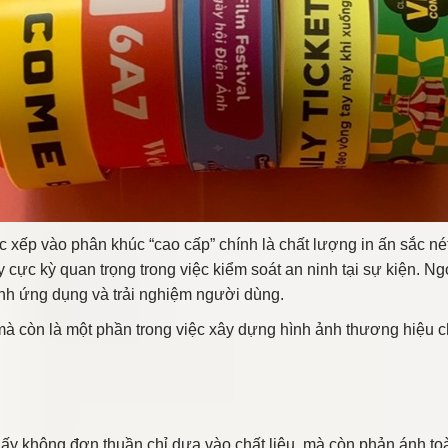
 xếp vào phân khúc “cao cấp” chính là chất lượng in ấn sắc né
cực kỳ quan trọng trong việc kiểm soát an ninh tại sự kiện. Ng
nh ứng dụng và trải nghiệm người dùng.
 mà còn là một phần trong việc xây dựng hình ảnh thương hiệu c
ấy không đơn thuần chỉ dựa vào chất liệu, mà còn phản ánh toàn