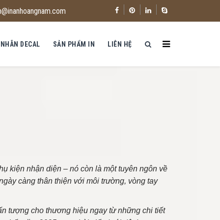
n@inanhoangnam.com
 NHÃN DECAL
SẢN PHẨM IN
LIÊN HỆ
hụ kiện nhận diện – nó còn là một tuyên ngôn về
 ngày càng thân thiện với môi trường, vòng tay
ấn tượng cho thương hiệu ngay từ những chi tiết