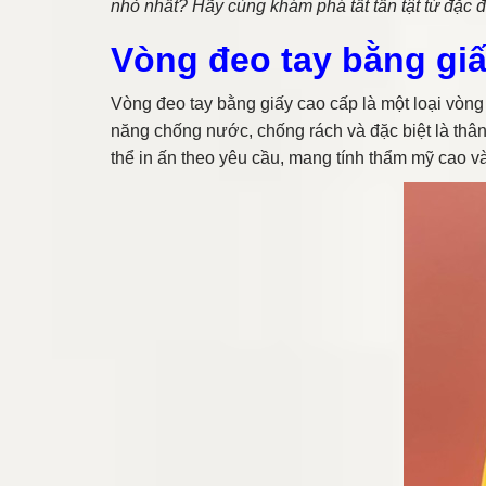
nhỏ nhất? Hãy cùng khám phá tất tần tật từ đặc đi
Vòng đeo tay bằng giấ
Vòng đeo tay bằng giấy cao cấp là một loại vòng t
năng chống nước, chống rách và đặc biệt là thân
thể in ấn theo yêu cầu, mang tính thẩm mỹ cao và 