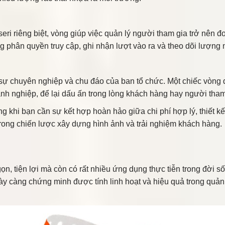
ri riêng biệt, vòng giúp việc quản lý người tham gia trở nên 
g phân quyền truy cập, ghi nhận lượt vào ra và theo dõi lượng 
n sự chuyên nghiệp và chu đáo của ban tổ chức. Một chiếc vòng
h nghiệp, để lại dấu ấn trong lòng khách hàng hay người tha
ng khi bạn cần sự kết hợp hoàn hảo giữa chi phí hợp lý, thiết kế
trong chiến lược xây dựng hình ảnh và trải nghiệm khách hàng.
ọn, tiện lợi mà còn có rất nhiều ứng dụng thực tiễn trong đời s
ngày càng chứng minh được tính linh hoạt và hiệu quả trong quả