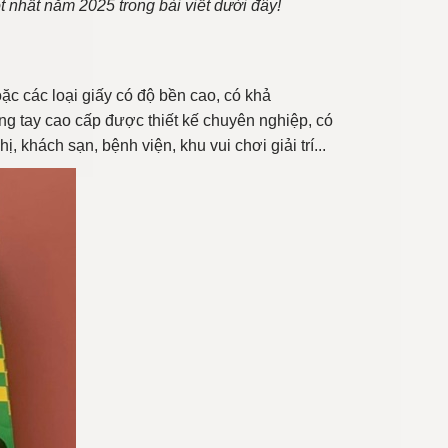
t nhất năm 2025 trong bài viết dưới đây!
oặc các loại giấy có độ bền cao, có khả
ng tay cao cấp được thiết kế chuyên nghiệp, có
 khách sạn, bệnh viện, khu vui chơi giải trí...