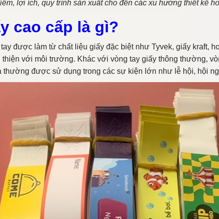
ểm, lợi ích, quy trình sản xuất cho đến các xu hướng thiết kế ho
y cao cấp là gì?
ay được làm từ chất liệu giấy đặc biệt như Tyvek, giấy kraft, h
 thiện với môi trường. Khác với vòng tay giấy thông thường, vò
thường được sử dụng trong các sự kiện lớn như lễ hội, hội nghị,