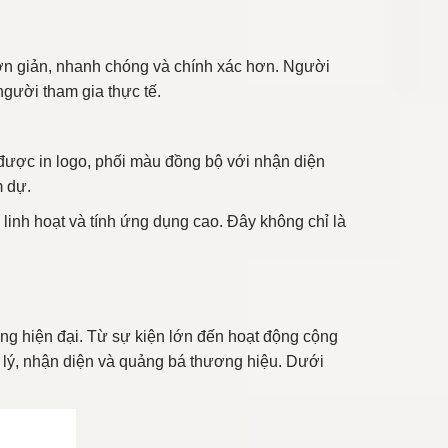
đơn giản, nhanh chóng và chính xác hơn. Người
người tham gia thực tế.
 được in logo, phối màu đồng bộ với nhận diện
m dự.
 linh hoạt và tính ứng dụng cao. Đây không chỉ là
ống hiện đại. Từ sự kiện lớn đến hoạt động cộng
n lý, nhận diện và quảng bá thương hiệu. Dưới