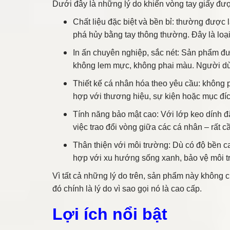
Dưới đây là những lý do khiến vòng tay giấy đượ
Chất liệu đặc biệt và bền bỉ:
thường được làm
phá hủy bằng tay thông thường. Đây là loạ
In ấn chuyên nghiệp, sắc nét:
Sản phẩm đượ
không lem mực, không phai màu. Người dùng 
Thiết kế cá nhân hóa theo yêu cầu:
không ph
hợp với thương hiệu, sự kiện hoặc mục đíc
Tính năng bảo mật cao:
Với lớp keo dính đ
việc trao đổi vòng giữa các cá nhân – rất c
Thân thiện với môi trường:
Dù có độ bền c
hợp với xu hướng sống xanh, bảo vệ môi t
Vì tất cả những lý do trên, sản phẩm này không 
đó chính là lý do vì sao gọi nó là cao cấp.
Lợi ích nổi bật