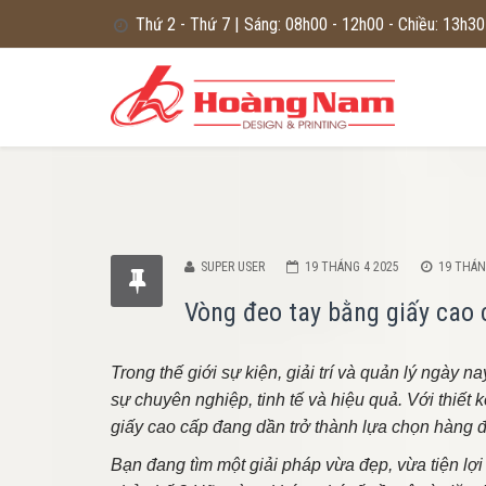
Thứ 2 - Thứ 7 | Sáng: 08h00 - 12h00 - Chiều: 13h30
SUPER USER
19 THÁNG 4 2025
19 THÁN
Vòng đeo tay bằng giấy cao
Trong thế giới sự kiện, giải trí và quản lý ngày na
sự chuyên nghiệp, tinh tế và hiệu quả. Với thiết 
giấy cao cấp đang dần trở thành lựa chọn hàng đ
Bạn đang tìm một giải pháp vừa đẹp, vừa tiện lợi