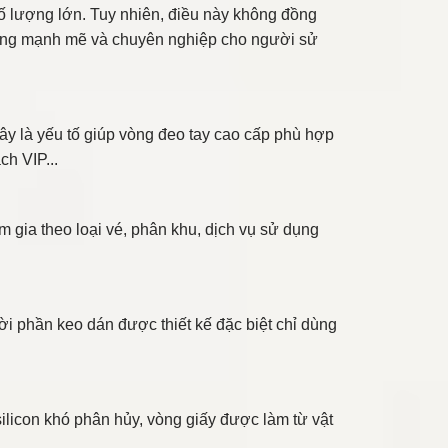
 số lượng lớn. Tuy nhiên, điều này không đồng
tượng mạnh mẽ và chuyên nghiệp cho người sử
Đây là yếu tố giúp vòng đeo tay cao cấp phù hợp
ch VIP...
gia theo loại vé, phân khu, dịch vụ sử dụng
ời phần keo dán được thiết kế đặc biệt chỉ dùng
silicon khó phân hủy, vòng giấy được làm từ vật