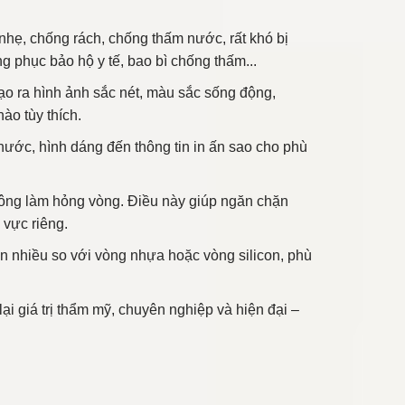
 nhẹ, chống rách, chống thấm nước, rất khó bị
 phục bảo hộ y tế, bao bì chống thấm...
ạo ra hình ảnh sắc nét, màu sắc sống động,
ào tùy thích.
thước, hình dáng đến thông tin in ấn sao cho phù
không làm hỏng vòng. Điều này giúp ngăn chặn
 vực riêng.
 nhiều so với vòng nhựa hoặc vòng silicon, phù
i giá trị thẩm mỹ, chuyên nghiệp và hiện đại –