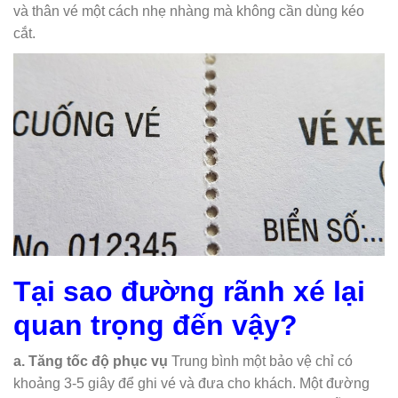
và thân vé một cách nhẹ nhàng mà không cần dùng kéo
cắt.
Tại sao đường rãnh xé lại
quan trọng đến vậy?
a. Tăng tốc độ phục vụ
Trung bình một bảo vệ chỉ có
khoảng 3-5 giây để ghi vé và đưa cho khách. Một đường