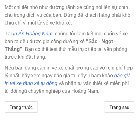
Một chi tiết nhỏ như đường rãnh xé cũng nói lên sự chỉn
chu trong dịch vụ của bạn. Đừng để khách hàng phải khó
chịu chỉ vì một tờ vé xe khó xé.
Tại
In Ấn Hoàng Nam
, chúng tôi cam kết mọi cuốn vé xe
bán ra đều được gia công đường xé
"Sắc - Ngọt -
Thẳng"
. Bạn có thể test thử mẫu trực tiếp tại văn phòng
trước khi đặt hàng.
Nếu bạn đang cần in vé xe chất lượng cao với chi phí hợp
T
lý nhất, hãy xem ngay báo giá tại đây:
ham khảo
báo giá
in vé xe rãnh xé tự động
và nhận tư vấn thiết kế miễn phí
từ đội ngũ chuyên nghiệp của Hoàng Nam.
Trang trước
Trang sau