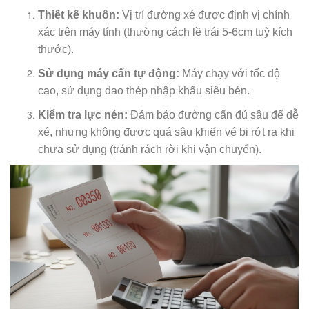
Thiết kế khuôn:
Vị trí đường xé được định vị chính
xác trên máy tính (thường cách lề trái 5-6cm tuỳ kích
thước).
Sử dụng máy cấn tự động:
Máy chạy với tốc độ
cao, sử dụng dao thép nhập khẩu siêu bén.
Kiểm tra lực nén:
Đảm bảo đường cấn đủ sâu để dễ
xé, nhưng không được quá sâu khiến vé bị rớt ra khi
chưa sử dụng (tránh rách rời khi vận chuyển).