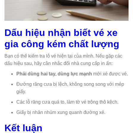
Dấu hiệu nhận biết vé xe
gia công kém chất lượng
Bạn có thể kiểm tra lô vé hiện tại của mình. Nếu gặp các
dấu hiệu sau, hãy cân nhắc đổi nhà cung cấp in ấn:
Phải dùng hai tay, dùng lực mạnh
mới xé được vé.
Đường răng cưa bị lệch, không song song với mép
giấy.
Các lỗ răng cưa quá to, làm tờ vé trông thô kệch.
Giấy bị nhăn nhúm xung quanh đường xé.
Kết luận