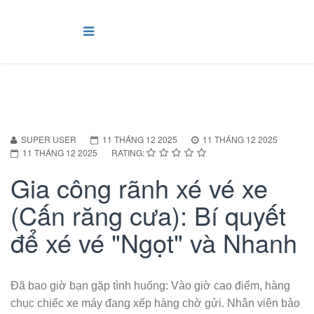
SUPER USER
11 THÁNG 12 2025
11 THÁNG 12 2025
11 THÁNG 12 2025
RATING:
Gia công rãnh xé vé xe
(Cấn răng cưa): Bí quyết
để xé vé "Ngọt" và Nhanh
Đã bao giờ bạn gặp tình huống: Vào giờ cao điểm, hàng
chục chiếc xe máy đang xếp hàng chờ gửi. Nhân viên bảo