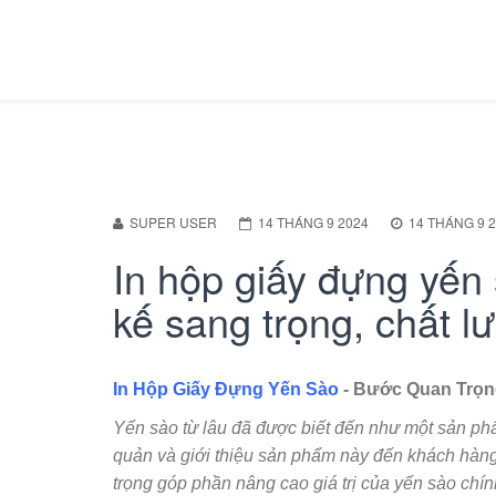
SUPER USER
14 THÁNG 9 2024
14 THÁNG 9 
In hộp giấy đựng yến
kế sang trọng, chất lư
In Hộp Giấy Đựng Yến Sào
- Bước Quan Trọn
Yến sào từ lâu đã được biết đến như một sản phẩm
quản và giới thiệu sản phẩm này đến khách hàng 
trọng góp phần nâng cao giá trị của yến sào ch