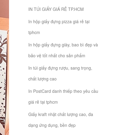
IN TÚI GIẤY GIÁ RẺ TP.HCM
In hộp giấy đựng pizza giá rẻ tại
tphcm
In hộp giấy đựng giày, bao bì đẹp và
bảo vệ tốt nhất cho sản phẩm
In túi giấy đựng rượu, sang trọng,
chất lượng cao
In PostCard danh thiếp theo yêu cầu
giá rẻ tại tphcm
Giấy kraft nhật chất lượng cao, đa
dạng ứng dụng, bền đẹp