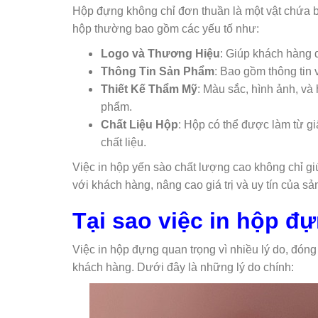
Hộp đựng không chỉ đơn thuần là một vật chứa b
hộp thường bao gồm các yếu tố như:
Logo và Thương Hiệu
: Giúp khách hàng 
Thông Tin Sản Phẩm
: Bao gồm thông tin 
Thiết Kế Thẩm Mỹ
: Màu sắc, hình ảnh, và
phẩm.
Chất Liệu Hộp
: Hộp có thể được làm từ gi
chất liệu.
Việc in hộp yến sào chất lượng cao không chỉ gi
với khách hàng, nâng cao giá trị và uy tín của s
Tại sao việc in hộp đ
Việc in hộp đựng quan trọng vì nhiều lý do, đóng
khách hàng. Dưới đây là những lý do chính: