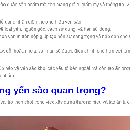
ảo quản sản phẩm mà còn mang giá trị thẩm mỹ và thông tin. Vi
dễ dàng nhận diện thương hiệu yến sào.
về loại yến, nguồn gốc, cách sử dụng, và hạn sử dụng.
 hoa văn in trên hộp giúp tạo nên sự sang trọng và hấp dẫn cho
ấy, gỗ, hoặc nhựa, và in ấn sẽ được điều chỉnh phù hợp với từn
úp bảo vệ yến sào khỏi các yếu tố bên ngoài mà còn tạo ấn tượn
ản phẩm.
ựng yến sào quan trọng?
 vai trò then chốt trong việc xây dựng thương hiệu và tạo ấn tư