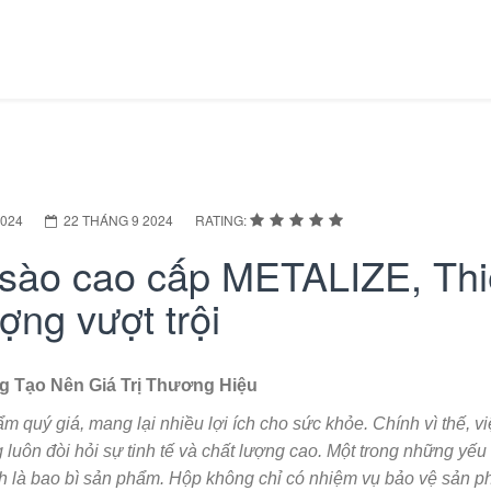
2024
22 THÁNG 9 2024
RATING:
 sào cao cấp METALIZE, Thi
ợng vượt trội
g Tạo Nên Giá Trị Thương Hiệu
 quý giá, mang lại nhiều lợi ích cho sức khỏe. Chính vì thế, v
luôn đòi hỏi sự tinh tế và chất lượng cao. Một trong những yếu
ính là bao bì sản phẩm. Hộp không chỉ có nhiệm vụ bảo vệ sản 