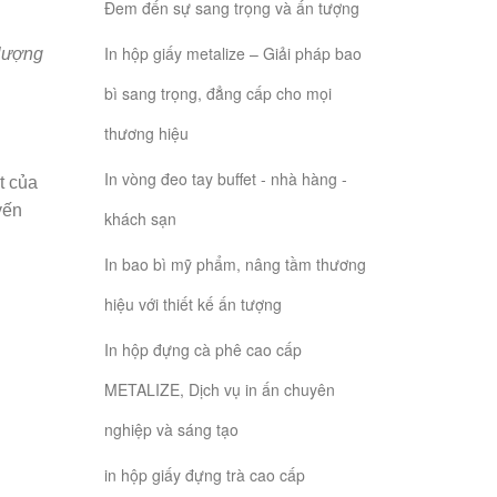
Đem đến sự sang trọng và ấn tượng
In hộp giấy metalize – Giải pháp bao
 lượng
bì sang trọng, đẳng cấp cho mọi
thương hiệu
In vòng đeo tay buffet - nhà hàng -
t của
yến
khách sạn
In bao bì mỹ phẩm, nâng tầm thương
hiệu với thiết kế ấn tượng
In hộp đựng cà phê cao cấp
METALIZE, Dịch vụ in ấn chuyên
nghiệp và sáng tạo
in hộp giấy đựng trà cao cấp