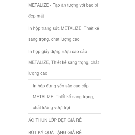
METALIZE - Tạo ấn tượng với bao bì
đẹp mắt
In hộp trang sức METALIZE, Thiết kế
sang trọng, chất lượng cao
In hộp giấy đựng rượu cao cấp
METALIZE, Thiết kế sang trọng, chất
lượng cao
In hộp đựng yến sào cao cấp
METALIZE, Thiết kế sang trọng,
chất lượng vượt trội
ÁO THUN LỚP ĐẸP GIÁ RẺ
BÚT KÝ QUÀ TẶNG GIẢ RẺ