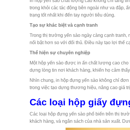
In hộp yến sào chất lượng cao không chỉ tăng t
trong khỏi các tác động bên ngoài như va đập, ẩm
trạng tốt nhất khi đến tay người tiêu dùng.
Tạo sự khác biệt và cạnh tranh
Trong thị trường yến sào ngày càng cạnh tranh,
nổi bật hơn so với đối thủ. Điều này tạo lợi thế
Thể hiện sự chuyên nghiệp
Một hộp yến sào được in ấn chất lượng cao cho 
dựng lòng tin nơi khách hàng, khiến họ cảm thấ
Nhìn chung, in hộp đựng yến sào không chỉ đơn t
trong việc tạo dựng thương hiệu, nâng cao giá tr
Các loại hộp giấy đựn
Các loại hộp đựng yến sào phổ biến trên thị trư
khách hàng, và ngân sách của nhà sản xuất. Dướ