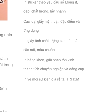
In sticker theo yêu cầu số lượng ít,
đẹp, chất lượng, lấy nhanh
Các loại giấy mỹ thuật, đặc điểm và
ứng dụng
ng nhìn
In giấy ảnh chất lượng cao, hình ảnh
sắc nét, màu chuẩn
khách
In bằng khen, giải pháp tôn vinh
i trong
thành tích chuyên nghiệp và đẳng cấp
In vé mời sự kiện giá rẻ tại TP.HCM
Điều