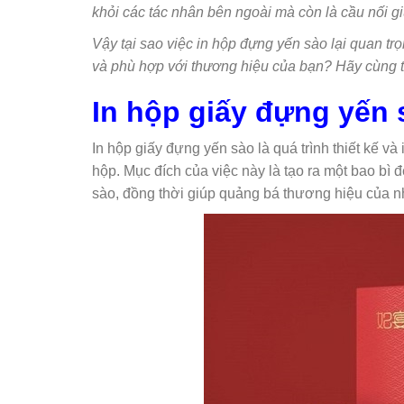
khỏi các tác nhân bên ngoài mà còn là cầu nối g
Vậy tại sao việc in hộp đựng yến sào lại quan 
và phù hợp với thương hiệu của bạn? Hãy cùng tìm 
In hộp giấy đựng yến 
In hộp giấy đựng yến sào là quá trình thiết kế và 
hộp. Mục đích của việc này là tạo ra một bao bì 
sào, đồng thời giúp quảng bá thương hiệu của n