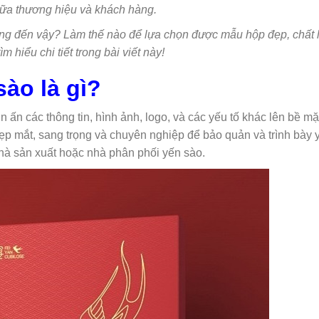
iữa thương hiệu và khách hàng.
trọng đến vậy? Làm thế nào để lựa chọn được mẫu hộp đẹp, chất
hiểu chi tiết trong bài viết này!
sào là gì?
in ấn các thông tin, hình ảnh, logo, và các yếu tố khác lên bề mặ
đẹp mắt, sang trọng và chuyên nghiệp để bảo quản và trình bày 
hà sản xuất hoặc nhà phân phối yến sào.