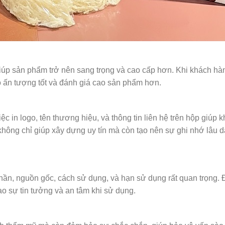
giúp sản phẩm trở nên sang trọng và cao cấp hơn. Khi khách hà
có ấn tượng tốt và đánh giá cao sản phẩm hơn.
c in logo, tên thương hiệu, và thông tin liên hệ trên hộp giúp 
ông chỉ giúp xây dựng uy tín mà còn tạo nên sự ghi nhớ lâu dà
phần, nguồn gốc, cách sử dụng, và hạn sử dụng rất quan trọng. 
o sự tin tưởng và an tâm khi sử dụng.