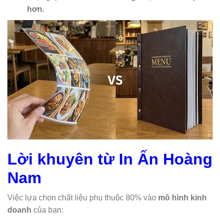
hơn.
Lời khuyên từ In Ấn Hoàng
Nam
Việc lựa chọn chất liệu phụ thuộc 80% vào
mô hình kinh
doanh
của bạn: