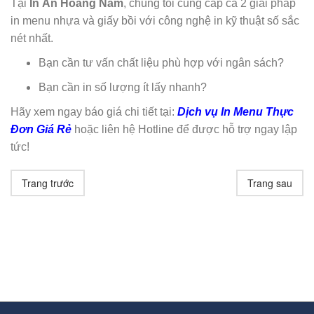
Tại
In Ấn Hoàng Nam
, chúng tôi cung cấp cả 2 giải pháp
in menu nhựa và giấy bồi với công nghệ in kỹ thuật số sắc
nét nhất.
Bạn cần tư vấn chất liệu phù hợp với ngân sách?
Bạn cần in số lượng ít lấy nhanh?
Hãy xem ngay báo giá chi tiết tại:
Dịch vụ In Menu Thực
Đơn Giá Rẻ
hoặc liên hệ Hotline để được hỗ trợ ngay lập
tức!
Trang trước
Trang sau