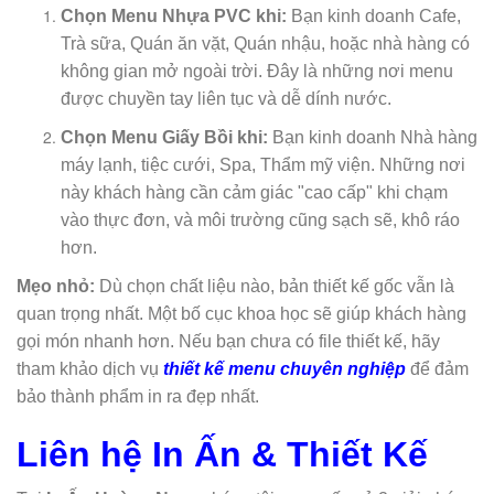
Chọn Menu Nhựa PVC khi:
Bạn kinh doanh Cafe,
Trà sữa, Quán ăn vặt, Quán nhậu, hoặc nhà hàng có
không gian mở ngoài trời. Đây là những nơi menu
được chuyền tay liên tục và dễ dính nước.
Chọn Menu Giấy Bồi khi:
Bạn kinh doanh Nhà hàng
máy lạnh, tiệc cưới, Spa, Thẩm mỹ viện. Những nơi
này khách hàng cần cảm giác "cao cấp" khi chạm
vào thực đơn, và môi trường cũng sạch sẽ, khô ráo
hơn.
Mẹo nhỏ:
Dù chọn chất liệu nào, bản thiết kế gốc vẫn là
quan trọng nhất. Một bố cục khoa học sẽ giúp khách hàng
gọi món nhanh hơn. Nếu bạn chưa có file thiết kế, hãy
tham khảo dịch vụ
thiết kế menu chuyên nghiệp
để đảm
bảo thành phẩm in ra đẹp nhất.
Liên hệ In Ấn & Thiết Kế