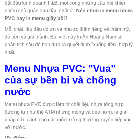
bắt đầu kinh doanh F&B, một trong những câu hỏi khiến
nhiều chủ quán đau đầu nhất là:
Nên chọn in menu nhựa
PVC hay in menu giấy bồi?
Mỗi chất liệu đều có ưu và nhược điểm riêng về thẩm mỹ,
độ bền và giá thành. Bài viết này In Ấn Hoàng Nam sẽ
phân tích sâu để bạn đưa ra quyết định "xuống tiền" hợp lý
nhất.
Menu Nhựa PVC: "Vua"
của sự bền bỉ và chống
nước
Menu nhựa PVC được làm từ chất liệu nhựa tổng hợp
(tương tự như thẻ ATM nhưng mỏng và dẻo hơn), là giải
pháp cứu cánh cho các môi trường thường xuyên tiếp xúc
với nước.