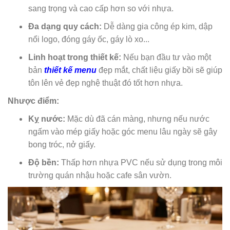
sang trọng và cao cấp hơn so với nhựa.
Đa dạng quy cách:
Dễ dàng gia công ép kim, dập
nổi logo, đóng gáy ốc, gáy lò xo...
Linh hoạt trong thiết kế:
Nếu bạn đầu tư vào một
bản
thiết kế menu
đẹp mắt, chất liệu giấy bồi sẽ giúp
tôn lên vẻ đẹp nghệ thuật đó tốt hơn nhựa.
Nhược điểm:
Kỵ nước:
Mặc dù đã cán màng, nhưng nếu nước
ngấm vào mép giấy hoặc góc menu lâu ngày sẽ gây
bong tróc, nở giấy.
Độ bền:
Thấp hơn nhựa PVC nếu sử dụng trong môi
trường quán nhậu hoặc cafe sân vườn.