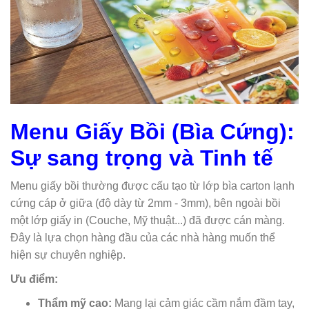
Menu Giấy Bồi (Bìa Cứng):
Sự sang trọng và Tinh tế
Menu giấy bồi thường được cấu tạo từ lớp bìa carton lạnh
cứng cáp ở giữa (độ dày từ 2mm - 3mm), bên ngoài bồi
một lớp giấy in (Couche, Mỹ thuật...) đã được cán màng.
Đây là lựa chọn hàng đầu của các nhà hàng muốn thể
hiện sự chuyên nghiệp.
Ưu điểm:
Thẩm mỹ cao:
Mang lại cảm giác cầm nắm đầm tay,