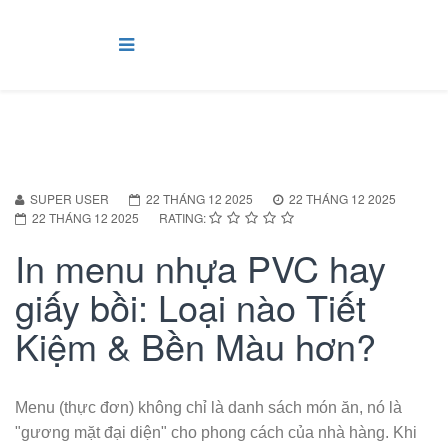
SUPER USER
22 THÁNG 12 2025
22 THÁNG 12 2025
22 THÁNG 12 2025
RATING:
In menu nhựa PVC hay
giấy bồi: Loại nào Tiết
Kiệm & Bền Màu hơn?
Menu (thực đơn) không chỉ là danh sách món ăn, nó là
"gương mặt đại diện" cho phong cách của nhà hàng. Khi