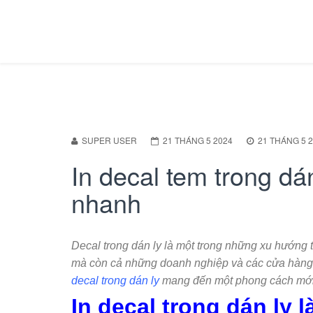
SUPER USER
21 THÁNG 5 2024
21 THÁNG 5 
In decal tem trong dán
nhanh
Decal trong dán ly là một trong những xu hướng t
mà còn cả những doanh nghiệp và các cửa hàng đ
decal trong dán ly
mang đến một phong cách mới 
In decal trong dán ly l