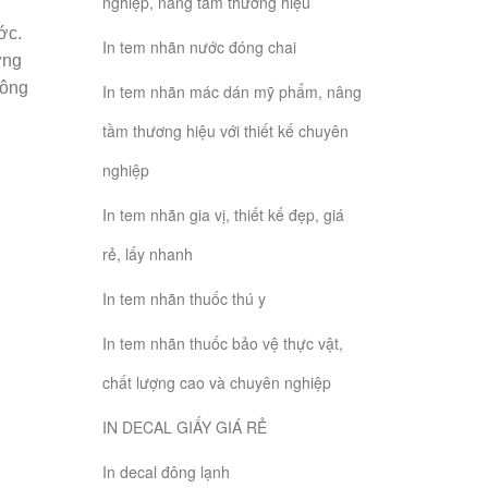
nghiệp, nâng tầm thương hiệu
ớc.
In tem nhãn nước đóng chai
ứng
hông
In tem nhãn mác dán mỹ phẩm, nâng
tầm thương hiệu với thiết kế chuyên
nghiệp
In tem nhãn gia vị, thiết kế đẹp, giá
rẻ, lấy nhanh
In tem nhãn thuốc thú y
In tem nhãn thuốc bảo vệ thực vật,
chất lượng cao và chuyên nghiệp
IN DECAL GIẤY GIÁ RẺ
In decal đông lạnh