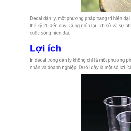
Decal dán ly, một phương pháp trang trí hiện đại 
thế kỷ 20 đến nay. Cùng nhìn lại lịch sử và sự p
cuộc sống hiện đại.
Lợi ích
In decal trong dán ly không chỉ là một phương phá
nhân và doanh nghiệp. Dưới đây là một số lợi ích