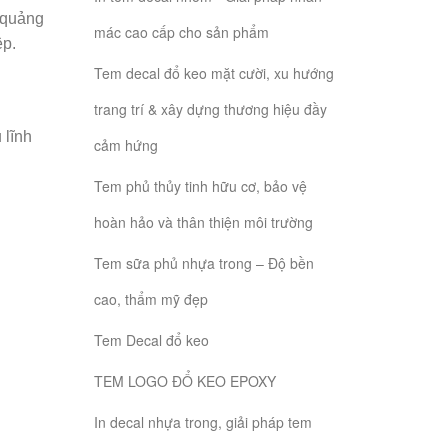
ả quảng
mác cao cấp cho sản phẩm
ệp.
Tem decal đổ keo mặt cười, xu hướng
trang trí & xây dựng thương hiệu đầy
 lĩnh
cảm hứng
Tem phủ thủy tinh hữu cơ, bảo vệ
hoàn hảo và thân thiện môi trường
Tem sữa phủ nhựa trong – Độ bền
cao, thẩm mỹ đẹp
Tem Decal đổ keo
TEM LOGO ĐỔ KEO EPOXY
In decal nhựa trong, giải pháp tem