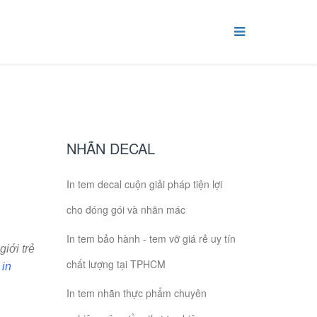
NHÃN DECAL
In tem decal cuộn giải pháp tiện lợi
cho đóng gói và nhãn mác
In tem bảo hành - tem vỡ giá rẻ uy tín
iới trẻ
chất lượng tại TPHCM
,
in
In tem nhãn thực phẩm chuyên