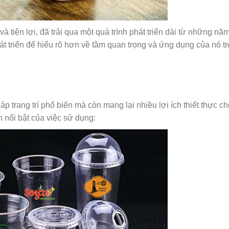
và tiện lợi, đã trải qua một quá trình phát triển dài từ những nă
hát triển để hiểu rõ hơn về tầm quan trọng và ứng dụng của nó t
p trang trí phổ biến mà còn mang lại nhiều lợi ích thiết thực ch
 nổi bật của việc sử dụng: