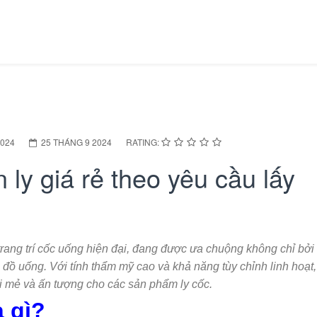
2024
25 THÁNG 9 2024
RATING:
 ly giá rẻ theo yêu cầu lấy
rang trí cốc uống hiện đại, đang được ưa chuộng không chỉ bởi g
ồ uống. Với tính thẩm mỹ cao và khả năng tùy chỉnh linh hoạt
mẻ và ấn tượng cho các sản phẩm ly cốc.
à gì?