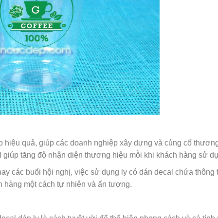
o hiệu quả, giúp các doanh nghiệp xây dựng và củng cố thương
l giúp tăng độ nhận diện thương hiệu mỗi khi khách hàng sử dụ
ay các buổi hội nghị, việc sử dụng ly có dán decal chứa thông 
h hàng một cách tự nhiên và ấn tượng.