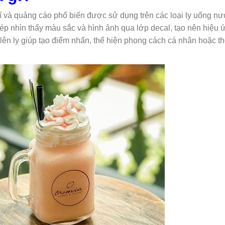
rí và quảng cáo phổ biến được sử dụng trên các loại ly uống nư
phép nhìn thấy màu sắc và hình ảnh qua lớp decal, tạo nên hiệu 
g lên ly giúp tạo điểm nhấn, thể hiện phong cách cá nhân hoặc t
.