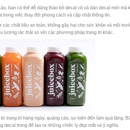
 cáo, bạn có thể dễ dàng tháo bỏ decal cũ và dán decal mới mà
t trong việc thay đổi phong cách và cập nhật thông tin.
ừ các chất liệu an toàn, không gây hại cho sức khỏe và môi trư
u lượng rác thải so với các phương pháp trang trí khác.
ừ trang trí hàng ngày, quảng cáo, sự kiện đến làm quà tặng. Bất
g decal trong để tạo ra những chiếc ly đẹp mắt và ý nghĩa.