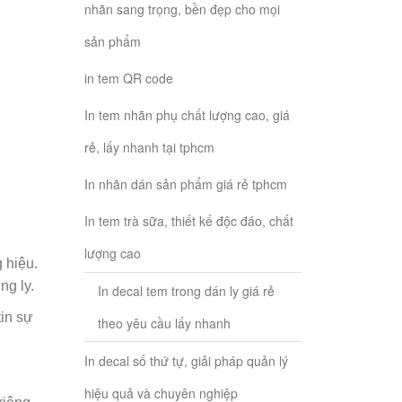
nhãn sang trọng, bền đẹp cho mọi
sản phẩm
in tem QR code
In tem nhãn phụ chất lượng cao, giá
rẻ, lấy nhanh tại tphcm
In nhãn dán sản phẩm giá rẻ tphcm
In tem trà sữa, thiết kế độc đáo, chất
lượng cao
 hiệu.
ng ly.
In decal tem trong dán ly giá rẻ
tin sự
theo yêu cầu lấy nhanh
In decal số thứ tự, giải pháp quản lý
hiệu quả và chuyên nghiệp