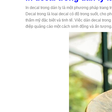
In decal trong dán ly là một phương pháp trang t
Decal trong là loại decal có độ trong suốt, cho 
thẩm mỹ đặc biệt và tinh tế. Việc dán decal tron
điệp quảng cáo một cách sinh động và ấn tượng