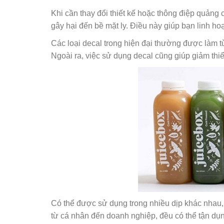
Khi cần thay đổi thiết kế hoặc thông điệp quảng
gây hại đến bề mặt ly. Điều này giúp bạn linh hoạ
Các loại decal trong hiện đại thường được làm t
Ngoài ra, việc sử dụng decal cũng giúp giảm thiể
Có thể được sử dụng trong nhiều dịp khác nhau, t
từ cá nhân đến doanh nghiệp, đều có thể tận dụn