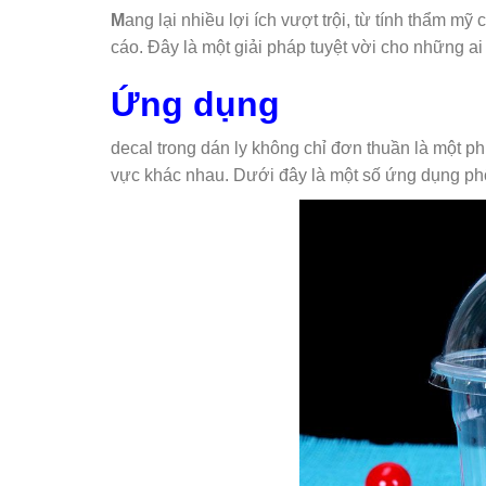
M
ang lại nhiều lợi ích vượt trội, từ tính thẩm mỹ
cáo. Đây là một giải pháp tuyệt vời cho những a
Ứng dụng
decal trong dán ly không chỉ đơn thuần là một p
vực khác nhau. Dưới đây là một số ứng dụng phổ