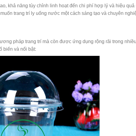
 cao, khả năng tùy chỉnh linh hoạt đến chi phí hợp lý và hiệu qu
i muốn trang trí ly uống nước một cách sáng tạo và chuyên nghi
hương pháp trang trí mà còn được ứng dụng rộng rãi trong nhiều
 biến và nổi bật: