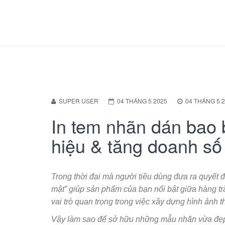
SUPER USER
04 THÁNG 5 2025
04 THÁNG 5 
In tem nhãn dán bao 
hiệu & tăng doanh số
Trong thời đại mà người tiêu dùng đưa ra quyết đị
mật” giúp sản phẩm của bạn nổi bật giữa hàng tr
vai trò quan trọng trong việc xây dựng hình ảnh t
Vậy làm sao để sở hữu những mẫu nhãn vừa đẹp m