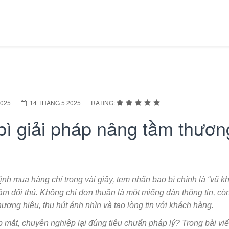
2025
14 THÁNG 5 2025
RATING:
bì giải pháp nâng tầm thươn
nh mua hàng chỉ trong vài giây, tem nhãn bao bì chính là “vũ kh
ăm đối thủ. Không chỉ đơn thuần là một miếng dán thông tin, cò
hương hiệu, thu hút ánh nhìn và tạo lòng tin với khách hàng.
ắt, chuyên nghiệp lại đúng tiêu chuẩn pháp lý? Trong bài viết