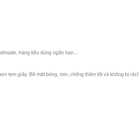
dmade, hàng tiêu dùng ngắn hạn...
n tem giấy. Bề mặt bóng, mịn, chống thấm tốt và không bị rách