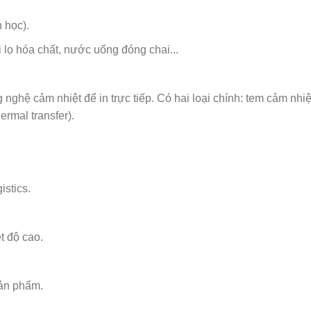
 học).
lọ hóa chất, nước uống đóng chai...
ghệ cảm nhiệt để in trực tiếp. Có hai loại chính: tem cảm nhiệ
hermal transfer).
istics.
t độ cao.
sản phẩm.