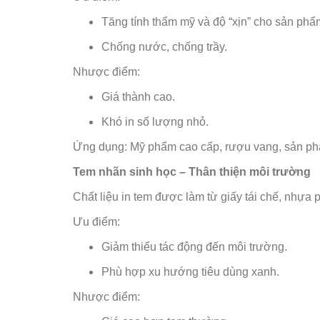
Tăng tính thẩm mỹ và độ “xịn” cho sản phẩ
Chống nước, chống trầy.
Nhược điểm:
Giá thành cao.
Khó in số lượng nhỏ.
Ứng dụng: Mỹ phẩm cao cấp, rượu vang, sản phẩ
Tem nhãn sinh học – Thân thiện môi trường
Chất liệu in tem được làm từ giấy tái chế, nhựa 
Ưu điểm:
Giảm thiểu tác động đến môi trường.
Phù hợp xu hướng tiêu dùng xanh.
Nhược điểm: