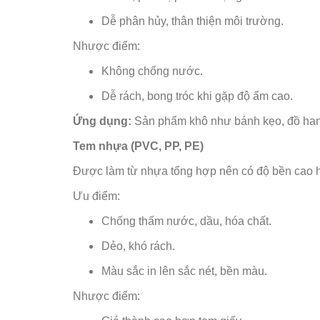
Dễ phân hủy, thân thiện môi trường.
Nhược điểm:
Không chống nước.
Dễ rách, bong tróc khi gặp độ ẩm cao.
Ứng dụng:
Sản phẩm khô như bánh kẹo, đồ han
Tem nhựa (PVC, PP, PE)
Được làm từ nhựa tổng hợp nên có độ bền cao hơ
Ưu điểm:
Chống thấm nước, dầu, hóa chất.
Dẻo, khó rách.
Màu sắc in lên sắc nét, bền màu.
Nhược điểm: