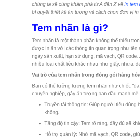
chúng ta sẽ cùng khám phá từ A đến Z về
in tem
bí quyết thiết kế ấn tượng và cách chọn đơn vị in 
Tem nhãn là gì?
Tem nhãn là một thành phần không thể thiếu tron
được in ấn với các thông tin quan trọng như tê
ngày sản xuất, hạn sử dụng, mã vạch, QR code…
nhiều loại chất liệu khác nhau như giấy, nhựa, de
Vai trò của tem nhãn trong đóng gói hàng hó
Bạn có thể tưởng tượng tem nhãn như chiếc “da
chuyên nghiệp, gây ấn tượng ban đầu mạnh mẽ vớ
Truyền tải thông tin: Giúp người tiêu dùng 
không.
Tăng độ tin cậy: Tem rõ ràng, đầy đủ sẽ k
Hỗ trợ quản lý: Nhờ mã vạch, QR code, giú