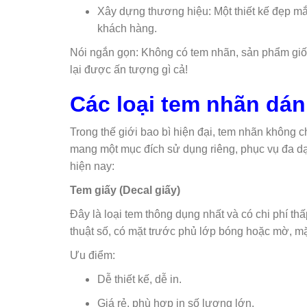
Xây dựng thương hiệu: Một thiết kế đẹp mắ
khách hàng.
Nói ngắn gọn: Không có tem nhãn, sản phẩm giố
lại được ấn tượng gì cả!
Các loại tem nhãn dán
Trong thế giới bao bì hiện đại, tem nhãn không 
mang một mục đích sử dụng riêng, phục vụ đa dạ
hiện nay:
Tem giấy (Decal giấy)
Đây là loại tem thông dụng nhất và có chi phí th
thuật số, có mặt trước phủ lớp bóng hoặc mờ, mặt
Ưu điểm:
Dễ thiết kế, dễ in.
Giá rẻ, phù hợp in số lượng lớn.