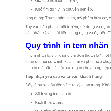
Giá cao hơn tem thường.
Khó tìm đơn vị in chuyên nghiệp.
Ứng dụng: Thực phẩm sạch, mỹ phẩm hữu cơ, các
Tùy vào sản phẩm, môi trường sử dụng và ngân 
cân nhắc kỹ về chất liệu, công dụng và độ bền đ
Quy trình in tem nhãn 
In tem nhãn bao bì không chỉ đơn thuần là “thiết 
đoạn đòi hỏi sự chính xác, tỉ mỉ và phối hợp ch
trình in mà hầu hết các xưởng in chuyên nghiệp
Tiếp nhận yêu cầu và tư vấn khách hàng
Đây là bước đầu tiên và cực kỳ quan trọng. Khác
Số lượng tem cần in.
Kích thước tem.