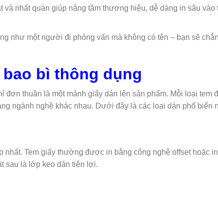
t và nhất quán giúp nâng tầm thương hiệu, dễ dàng in sâu vào t
ng như một người đi phỏng vấn mà không có tên – bạn sẽ chẳ
 bao bì thông dụng
chỉ đơn thuần là một mảnh giấy dán lên sản phẩm. Mỗi loại tem 
ng ngành nghề khác nhau. Dưới đây là các loại dán phổ biến 
ấp nhất. Tem giấy thường được in bằng công nghệ offset hoặc in
 sau là lớp keo dán tiện lợi.