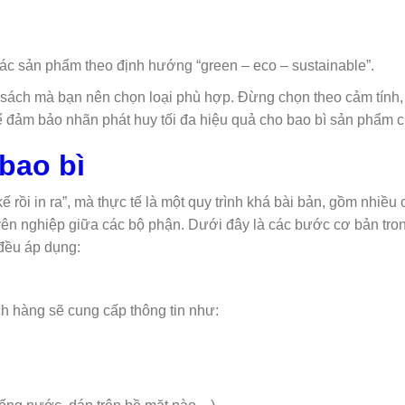
 sản phẩm theo định hướng “green – eco – sustainable”.
sách mà bạn nên chọn loại phù hợp. Đừng chọn theo cảm tính,
ể đảm bảo nhãn phát huy tối đa hiệu quả cho bao bì sản phẩm 
bao bì
kế rồi in ra”, mà thực tế là một quy trình khá bài bản, gồm nhiều
uyên nghiệp giữa các bộ phận. Dưới đây là các bước cơ bản tro
 đều áp dụng:
h hàng sẽ cung cấp thông tin như: