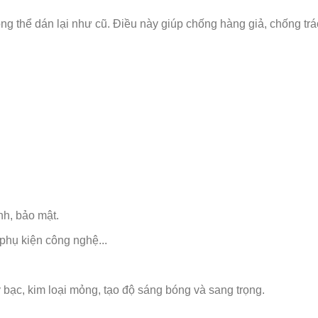
hông thể dán lại như cũ. Điều này giúp chống hàng giả, chống trá
h, bảo mật.
 phụ kiện công nghệ...
y bạc, kim loại mỏng, tạo độ sáng bóng và sang trọng.