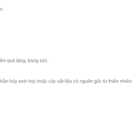
m.
m quà tặng, trang sức.
phân hủy sinh học hoặc các vật liệu có nguồn gốc từ thiên nhiên