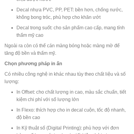
Decal nhựa PVC, PP, PET: bền hơn, chống nước,
không bong tróc, phù hợp cho khăn ướt
Decal trong suốt: cho sản phẩm cao cấp, mang tính
thẩm mỹ cao
Ngoài ra còn có thể cán màng bóng hoặc màng mờ để
tăng độ bền và thẩm mỹ.
Chọn phương pháp in ấn
Có nhiều công nghệ in khác nhau tùy theo chất liệu và số
lượng:
In Offset: cho chất lượng in cao, màu sắc chuẩn, tiết
kiệm chi phí với số lượng lớn
In Flexo: thích hợp cho in decal cuộn, tốc độ nhanh,
độ bền cao
In Kỹ thuật số (Digital Printing): phù hợp với đơn