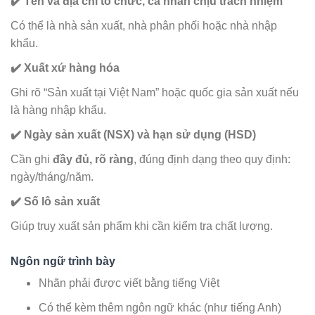
✔️ Tên và địa chỉ tổ chức, cá nhân chịu trách nhiệm
Có thể là nhà sản xuất, nhà phân phối hoặc nhà nhập
khẩu.
✔️ Xuất xứ hàng hóa
Ghi rõ “Sản xuất tại Việt Nam” hoặc quốc gia sản xuất nếu
là hàng nhập khẩu.
✔️ Ngày sản xuất (NSX) và hạn sử dụng (HSD)
Cần ghi
đầy đủ, rõ ràng
, đúng định dạng theo quy định:
ngày/tháng/năm.
✔️ Số lô sản xuất
Giúp truy xuất sản phẩm khi cần kiểm tra chất lượng.
Ngôn ngữ trình bày
Nhãn phải được viết bằng tiếng Việt
Có thể kèm thêm ngôn ngữ khác (như tiếng Anh)