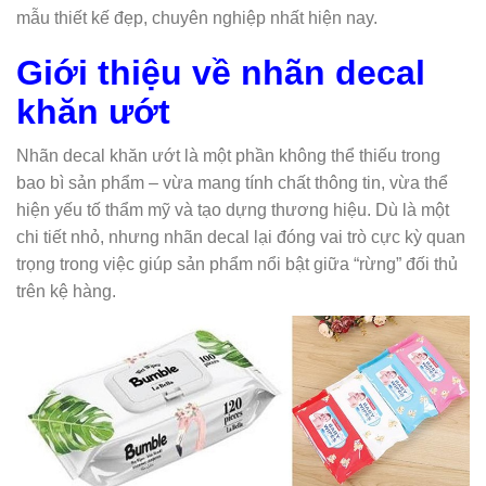
mẫu thiết kế đẹp, chuyên nghiệp nhất hiện nay.
Giới thiệu về nhãn decal
khăn ướt
Nhãn decal khăn ướt là một phần không thể thiếu trong
bao bì sản phẩm – vừa mang tính chất thông tin, vừa thể
hiện yếu tố thẩm mỹ và tạo dựng thương hiệu. Dù là một
chi tiết nhỏ, nhưng nhãn decal lại đóng vai trò cực kỳ quan
trọng trong việc giúp sản phẩm nổi bật giữa “rừng” đối thủ
trên kệ hàng.