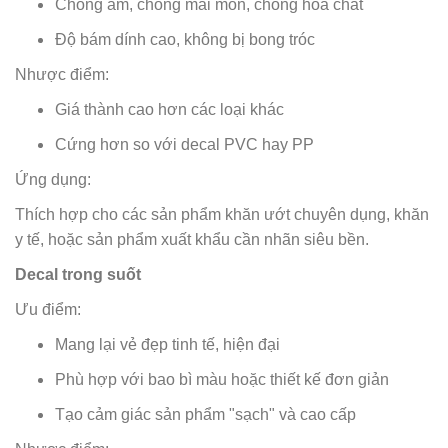
Chống ẩm, chống mài mòn, chống hóa chất
Độ bám dính cao, không bị bong tróc
Nhược điểm:
Giá thành cao hơn các loại khác
Cứng hơn so với decal PVC hay PP
Ứng dụng:
Thích hợp cho các sản phẩm khăn ướt chuyên dụng, khăn
y tế, hoặc sản phẩm xuất khẩu cần nhãn siêu bền.
Decal trong suốt
Ưu điểm:
Mang lại vẻ đẹp tinh tế, hiện đại
Phù hợp với bao bì màu hoặc thiết kế đơn giản
Tạo cảm giác sản phẩm "sạch" và cao cấp