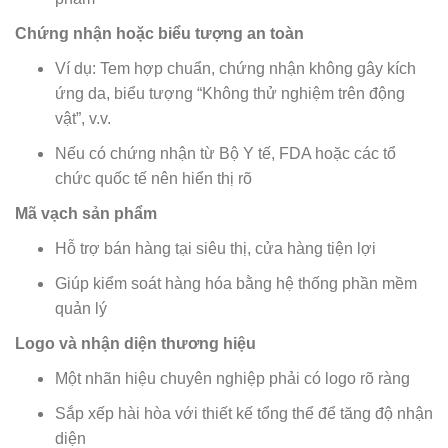
Chứng nhận hoặc biểu tượng an toàn
Ví dụ: Tem hợp chuẩn, chứng nhận không gây kích
ứng da, biểu tượng “Không thử nghiệm trên động
vật”, v.v.
Nếu có chứng nhận từ Bộ Y tế, FDA hoặc các tổ
chức quốc tế nên hiển thị rõ
Mã vạch sản phẩm
Hỗ trợ bán hàng tại siêu thị, cửa hàng tiện lợi
Giúp kiểm soát hàng hóa bằng hệ thống phần mềm
quản lý
Logo và nhận diện thương hiệu
Một nhãn hiệu chuyên nghiệp phải có logo rõ ràng
Sắp xếp hài hòa với thiết kế tổng thể để tăng độ nhận
diện