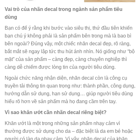
Vai trò của nhãn decal trong ngành sản phẩm tiêu
dùng
Bạn có để ý rằng khi bước vào siêu thị, thứ đầu tiên khiến
bạn chú ý không phải là sản phẩm bên trong mà là bao bì
bên ngoài? Đúng vậy, một chiếc nhãn decal đẹp, rõ ràng,
bắt mắt sẽ ngay lập tức thu hút ánh nhìn. Nó giống như “bộ
mặt” của sản phẩm – càng đẹp, càng chuyên nghiệp thì
càng dễ chiếm được lòng tin của người tiêu dùng.
Ngoài chức năng nhận diện, nhãn decal còn là công cụ
truyền tải thông tin quan trọng như: thành phần, công dụng,
hướng dẫn sử dụng, hạn sử dụng… giúp người tiêu dùng
hiểu rõ hơn về sản phẩm mà họ đang cầm trên tay.
Vì sao khăn ướt cần nhãn decal riêng biệt?
Khăn ướt là một trong những sản phẩm nhạy cảm vì
thường được sử dụng cho da – đặc biệt là da em bé hoặc
người có làn da nhạy cảm. Vì vậy, nhãn decal của khăn