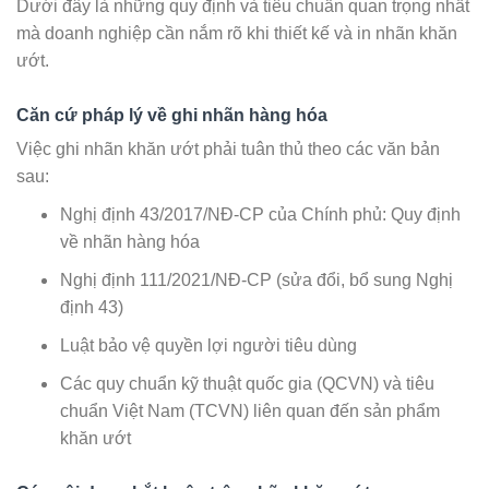
Dưới đây là những quy định và tiêu chuẩn quan trọng nhất
mà doanh nghiệp cần nắm rõ khi thiết kế và in nhãn khăn
ướt.
Căn cứ pháp lý về ghi nhãn hàng hóa
Việc ghi nhãn khăn ướt phải tuân thủ theo các văn bản
sau:
Nghị định 43/2017/NĐ-CP của Chính phủ: Quy định
về nhãn hàng hóa
Nghị định 111/2021/NĐ-CP (sửa đổi, bổ sung Nghị
định 43)
Luật bảo vệ quyền lợi người tiêu dùng
Các quy chuẩn kỹ thuật quốc gia (QCVN) và tiêu
chuẩn Việt Nam (TCVN) liên quan đến sản phẩm
khăn ướt