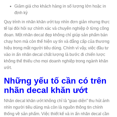
Giảm giá cho khách hàng in số lượng lớn hoặc in
định kỳ
Quy trình in nhãn khăn ướt tuy nhìn đơn giản nhưng thực
tế lại đòi hỏi sự chính xác và chuyên nghiệp ở từng công
đoạn. Một nhãn decal đẹp không chỉ giúp sản phẩm bán
chạy hơn mà còn thể hiện uy tín và đẳng cấp của thương
hiệu trong mắt người tiêu dùng. Chính vì vậy, việc đầu tư
vào in ấn nhãn decal chất lượng là bước đi chiến lược
không thể thiếu cho mọi doanh nghiệp trong ngành khăn
ướt.
Những yếu tố cần có trên
nhãn decal khăn ướt
Nhãn decal khăn ướt không chỉ là “giao diện” thu hút ánh
nhìn người tiêu dùng mà còn là nguồn thông tin chính
thống về sản phẩm. Việc thiết kế và in ấn nhãn decal cần