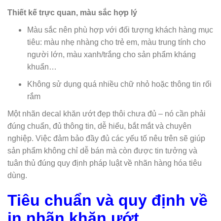
Thiết kế trực quan, màu sắc hợp lý
Màu sắc nên phù hợp với đối tượng khách hàng mục
tiêu: màu nhẹ nhàng cho trẻ em, màu trung tính cho
người lớn, màu xanh/trắng cho sản phẩm kháng
khuẩn…
Không sử dụng quá nhiều chữ nhỏ hoặc thông tin rối
rắm
Một nhãn decal khăn ướt đẹp thôi chưa đủ – nó cần phải
đúng chuẩn, đủ thông tin, dễ hiểu, bắt mắt và chuyên
nghiệp. Việc đảm bảo đầy đủ các yếu tố nêu trên sẽ giúp
sản phẩm không chỉ dễ bán mà còn được tin tưởng và
tuân thủ đúng quy định pháp luật về nhãn hàng hóa tiêu
dùng.
Tiêu chuẩn và quy định về
in nhãn khăn ướt