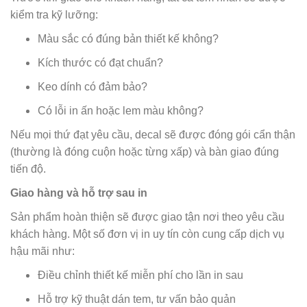
kiểm tra kỹ lưỡng:
Màu sắc có đúng bản thiết kế không?
Kích thước có đạt chuẩn?
Keo dính có đảm bảo?
Có lỗi in ấn hoặc lem màu không?
Nếu mọi thứ đạt yêu cầu, decal sẽ được đóng gói cẩn thận
(thường là đóng cuộn hoặc từng xấp) và bàn giao đúng
tiến độ.
Giao hàng và hỗ trợ sau in
Sản phẩm hoàn thiện sẽ được giao tận nơi theo yêu cầu
khách hàng. Một số đơn vị in uy tín còn cung cấp dịch vụ
hậu mãi như:
Điều chỉnh thiết kế miễn phí cho lần in sau
Hỗ trợ kỹ thuật dán tem, tư vấn bảo quản