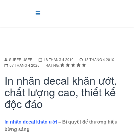
SUPER USER
18 THÁNG 4 2010
18 THÁNG 4 2010
07 THÁNG 4 2025
RATING:
In nhãn decal khăn ướt,
chất lượng cao, thiết kế
độc đáo
In nhãn decal khăn ướt
– Bí quyết để thương hiệu
bừng sáng