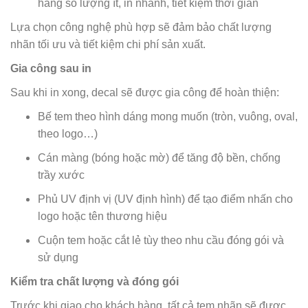
hàng số lượng ít, in nhanh, tiết kiệm thời gian
Lựa chọn công nghệ phù hợp sẽ đảm bảo chất lượng
nhãn tối ưu và tiết kiệm chi phí sản xuất.
Gia công sau in
Sau khi in xong, decal sẽ được gia công để hoàn thiện:
Bế tem theo hình dáng mong muốn (tròn, vuông, oval,
theo logo…)
Cán màng (bóng hoặc mờ) để tăng độ bền, chống
trầy xước
Phủ UV định vị (UV định hình) để tạo điểm nhấn cho
logo hoặc tên thương hiệu
Cuộn tem hoặc cắt lẻ tùy theo nhu cầu đóng gói và
sử dụng
Kiểm tra chất lượng và đóng gói
Trước khi giao cho khách hàng, tất cả tem nhãn sẽ được