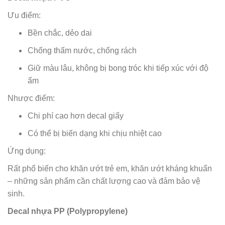
Ưu điểm:
Bền chắc, dẻo dai
Chống thấm nước, chống rách
Giữ màu lâu, không bị bong tróc khi tiếp xúc với độ
ẩm
Nhược điểm:
Chi phí cao hơn decal giấy
Có thể bị biến dạng khi chịu nhiệt cao
Ứng dụng:
Rất phổ biến cho khăn ướt trẻ em, khăn ướt kháng khuẩn
– những sản phẩm cần chất lượng cao và đảm bảo vệ
sinh.
Decal nhựa PP (Polypropylene)