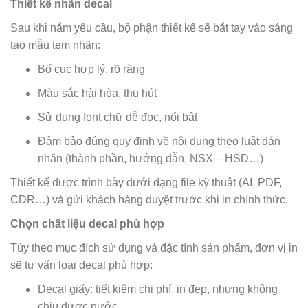
Thiết kế nhãn decal
Sau khi nắm yêu cầu, bộ phận thiết kế sẽ bắt tay vào sáng
tạo mẫu tem nhãn:
Bố cục hợp lý, rõ ràng
Màu sắc hài hòa, thu hút
Sử dụng font chữ dễ đọc, nổi bật
Đảm bảo đúng quy định về nội dung theo luật dán
nhãn (thành phần, hướng dẫn, NSX – HSD…)
Thiết kế được trình bày dưới dạng file kỹ thuật (AI, PDF,
CDR…) và gửi khách hàng duyệt trước khi in chính thức.
Chọn chất liệu decal phù hợp
Tùy theo mục đích sử dụng và đặc tính sản phẩm, đơn vị in
sẽ tư vấn loại decal phù hợp:
Decal giấy: tiết kiệm chi phí, in đẹp, nhưng không
chịu được nước