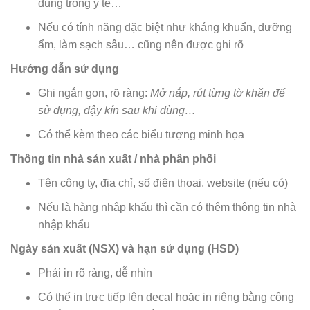
dùng trong y tế…
Nếu có tính năng đặc biệt như kháng khuẩn, dưỡng
ẩm, làm sạch sâu… cũng nên được ghi rõ
Hướng dẫn sử dụng
Ghi ngắn gọn, rõ ràng:
Mở nắp, rút từng tờ khăn để
sử dụng, đậy kín sau khi dùng…
Có thể kèm theo các biểu tượng minh họa
Thông tin nhà sản xuất / nhà phân phối
Tên công ty, địa chỉ, số điện thoại, website (nếu có)
Nếu là hàng nhập khẩu thì cần có thêm thông tin nhà
nhập khẩu
Ngày sản xuất (NSX) và hạn sử dụng (HSD)
Phải in rõ ràng, dễ nhìn
Có thể in trực tiếp lên decal hoặc in riêng bằng công