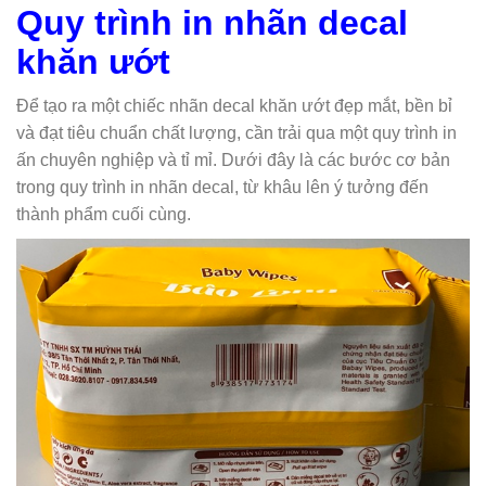
Quy trình in nhãn decal
khăn ướt
Để tạo ra một chiếc nhãn decal khăn ướt đẹp mắt, bền bỉ
và đạt tiêu chuẩn chất lượng, cần trải qua một quy trình in
ấn chuyên nghiệp và tỉ mỉ. Dưới đây là các bước cơ bản
trong quy trình in nhãn decal, từ khâu lên ý tưởng đến
thành phẩm cuối cùng.