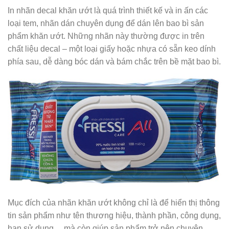
In nhãn decal khăn ướt là quá trình thiết kế và in ấn các
loại tem, nhãn dán chuyên dụng để dán lên bao bì sản
phẩm khăn ướt. Những nhãn này thường được in trên
chất liệu decal – một loại giấy hoặc nhựa có sẵn keo dính
phía sau, dễ dàng bóc dán và bám chắc trên bề mặt bao bì.
Mục đích của nhãn khăn ướt không chỉ là để hiển thị thông
tin sản phẩm như tên thương hiệu, thành phần, công dụng,
hạn sử dụng… mà còn giúp sản phẩm trở nên chuyên