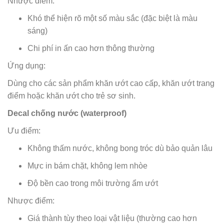
Nhược điểm:
Khó thể hiện rõ một số màu sắc (đặc biệt là màu
sáng)
Chi phí in ấn cao hơn thông thường
Ứng dụng:
Dùng cho các sản phẩm khăn ướt cao cấp, khăn ướt trang
điểm hoặc khăn ướt cho trẻ sơ sinh.
Decal chống nước (waterproof)
Ưu điểm:
Không thấm nước, không bong tróc dù bảo quản lâu
Mực in bám chặt, không lem nhòe
Độ bền cao trong môi trường ẩm ướt
Nhược điểm:
Giá thành tùy theo loại vật liệu (thường cao hơn