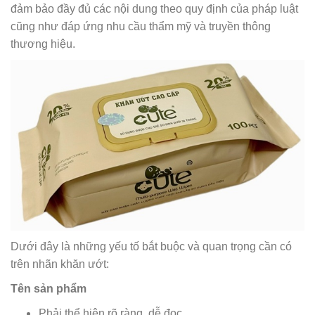
đảm bảo đầy đủ các nội dung theo quy định của pháp luật
cũng như đáp ứng nhu cầu thẩm mỹ và truyền thông
thương hiệu.
Dưới đây là những yếu tố bắt buộc và quan trọng cần có
trên nhãn khăn ướt:
Tên sản phẩm
Phải thể hiện rõ ràng, dễ đọc