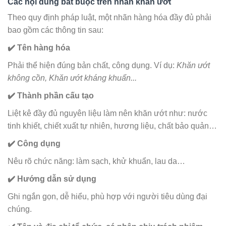
Các nội dung bắt buộc trên nhãn khăn ướt
Theo quy định pháp luật, một nhãn hàng hóa đầy đủ phải
bao gồm các thông tin sau:
✔️ Tên hàng hóa
Phải thể hiện đúng bản chất, công dụng. Ví dụ:
Khăn ướt
không cồn, Khăn ướt kháng khuẩn...
✔️ Thành phần cấu tạo
Liệt kê đầy đủ nguyên liệu làm nên khăn ướt như: nước
tinh khiết, chiết xuất tự nhiên, hương liệu, chất bảo quản…
✔️ Công dụng
Nêu rõ chức năng: làm sạch, khử khuẩn, lau da…
✔️ Hướng dẫn sử dụng
Ghi ngắn gọn, dễ hiểu, phù hợp với người tiêu dùng đại
chúng.