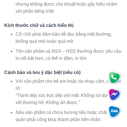
nhưng không được che khuất hoặc gây hiểu nhầm
với phần tiếng Việt
Kích thước chữ và cách hiển thị
Cỡ chữ phải đảm bảo dễ đọc bằng mắt thường,
không quá nhỏ hoặc quá mờ
Tên sản phẩm và NSX – HSD thường được yêu cầu
in nổi bật hơn, có thể in đậm, in lớn
Cảnh báo và lưu ý đặc biệt (nếu có)
Với sản phẩm cho trẻ em hoặc da nhạy cảm, cần ghi
rõ:
“Tránh tiếp xúc trực tiếp với mắt. Không sử dụng trên
vết thương hở. Không ăn được.”
Nếu sản phẩm có chứa hương liệu hoặc chất bảo
quản phải công khai thành phần trên nhãn.