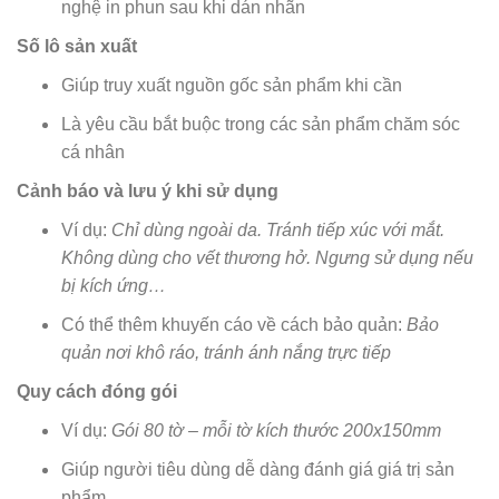
nghệ in phun sau khi dán nhãn
Số lô sản xuất
Giúp truy xuất nguồn gốc sản phẩm khi cần
Là yêu cầu bắt buộc trong các sản phẩm chăm sóc
cá nhân
Cảnh báo và lưu ý khi sử dụng
Ví dụ:
Chỉ dùng ngoài da. Tránh tiếp xúc với mắt.
Không dùng cho vết thương hở. Ngưng sử dụng nếu
bị kích ứng…
Có thể thêm khuyến cáo về cách bảo quản:
Bảo
quản nơi khô ráo, tránh ánh nắng trực tiếp
Quy cách đóng gói
Ví dụ:
Gói 80 tờ – mỗi tờ kích thước 200x150mm
Giúp người tiêu dùng dễ dàng đánh giá giá trị sản
phẩm