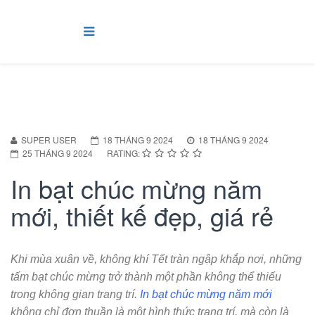
SUPER USER
18 THÁNG 9 2024
18 THÁNG 9 2024
25 THÁNG 9 2024
RATING:
In bạt chúc mừng năm
mới, thiết kế đẹp, giá rẻ
Khi mùa xuân về, không khí Tết tràn ngập khắp nơi, những
tấm bạt chúc mừng trở thành một phần không thể thiếu
trong không gian trang trí.
In bạt chúc mừng năm mới
không chỉ đơn thuần là một hình thức trang trí, mà còn là