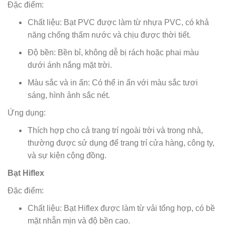
Đặc điểm:
Chất liệu: Bạt PVC được làm từ nhựa PVC, có khả
năng chống thấm nước và chịu được thời tiết.
Độ bền: Bền bỉ, không dễ bị rách hoặc phai màu
dưới ánh nắng mặt trời.
Màu sắc và in ấn: Có thể in ấn với màu sắc tươi
sáng, hình ảnh sắc nét.
Ứng dụng:
Thích hợp cho cả trang trí ngoài trời và trong nhà,
thường được sử dụng để trang trí cửa hàng, công ty,
và sự kiện cộng đồng.
Bạt Hiflex
Đặc điểm:
Chất liệu: Bạt Hiflex được làm từ vải tổng hợp, có bề
mặt nhẵn mịn và độ bền cao.