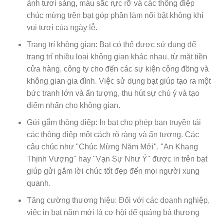
ảnh tươi sáng, màu sắc rực rỡ và các thông điệp
chúc mừng trên bạt góp phần làm nổi bật không khí
vui tươi của ngày lễ.
Trang trí không gian: Bạt có thể được sử dụng để
trang trí nhiều loại không gian khác nhau, từ mặt tiền
cửa hàng, công ty cho đến các sự kiện cộng đồng và
không gian gia đình. Việc sử dụng bạt giúp tạo ra một
bức tranh lớn và ấn tượng, thu hút sự chú ý và tạo
điểm nhấn cho không gian.
Gửi gắm thông điệp: In bạt cho phép bạn truyền tải
các thông điệp một cách rõ ràng và ấn tượng. Các
câu chúc như "Chúc Mừng Năm Mới", "An Khang
Thịnh Vượng" hay "Vạn Sự Như Ý" được in trên bạt
giúp gửi gắm lời chúc tốt đẹp đến mọi người xung
quanh.
Tăng cường thương hiệu: Đối với các doanh nghiệp,
việc in bạt năm mới là cơ hội để quảng bá thương