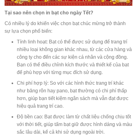
Tại sao nên chọn in bạt cho ngày Tết?
Có nhiều lý do khiến việc chọn bạt chúc mừng trở thành
sự lựa chọn phổ biến:
Tính linh hoạt: Bạt có thể được sử dụng để trang trí
nhiều loại không gian khác nhau, từ các cửa hàng và
công ty cho đến các sự kiện cá nhân và cộng đồng.
Bạn có thể điều chỉnh kích thước và thiết kế của bạt
để phù hợp với từng mục đích sử dụng.
Chi phí hợp lý: So với các hình thức trang trí khác
như băng rôn hay pano, bạt thường có chi phí thấp
hơn, giúp bạn tiết kiệm ngân sách mà vẫn đạt được
hiệu quả trang trí cao.
Độ bền cao: Bạt được làm từ chất liệu chống chịu tốt
với thời tiết, giúp tấm bạt giữ được hình dáng và màu
sắc lâu dài, kể cả khi sử dụng ngoài trời.