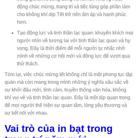
động chúc mừng, trang trí và tiệc tùng góp phần làm
cho không khí dịp Tết trở nên ấm áp và hạnh phúc
hơn.
Tạo động lực và tinh thần lạc quan: khuyến khích mọi
người nhìn về tương lai với tinh thần lạc quan và hy
vọng. Đây là thời điểm để mỗi người tự nhắc nhở
mình về những cơ hội mới và động lực để vượt qua
thử thách.
Tóm lại, việc chúc mừng tết không chỉ là một phong tục tập
quán mà còn mang trong mình những ý nghĩa sâu sắc về
sự khởi đầu mới, tình cảm, truyền thống văn hóa, không
khí vui vẻ và tinh thần lạc quan. Đây là một dịp quan trọng
để mọi người thể hiện sự quan tâm, lòng yêu thương và
sự kết nối với nhau.
Vai trò của in bạt trong