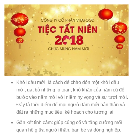
Khởi đầu mới: là cách để chào đón một khởi đầu
mới, gạt bỏ những lo toan, khó khăn của năm cũ để
bước vào năm mới với niềm hy vọng và sự tươi mới.
Đây là thời điểm để mọi người làm mới bản thân và
đặt ra những mục tiêu, kế hoạch cho tương lai.
Gắn kết tình cảm: giúp củng cố và tăng cường mối
quan hệ giữa người thân, bạn bè và đồng nghiệp.