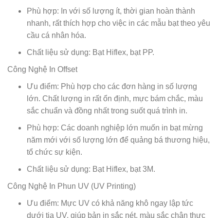
Phù hợp: In với số lượng ít, thời gian hoàn thành
nhanh, rất thích hợp cho việc in các mẫu bạt theo yêu
cầu cá nhân hóa.
Chất liệu sử dụng: Bạt Hiflex, bạt PP.
Công Nghệ In Offset
Ưu điểm: Phù hợp cho các đơn hàng in số lượng
lớn. Chất lượng in rất ổn định, mực bám chắc, màu
sắc chuẩn và đồng nhất trong suốt quá trình in.
Phù hợp: Các doanh nghiệp lớn muốn in bạt mừng
năm mới với số lượng lớn để quảng bá thương hiệu,
tổ chức sự kiện.
Chất liệu sử dụng: Bạt Hiflex, bạt 3M.
Công Nghệ In Phun UV (UV Printing)
Ưu điểm: Mực UV có khả năng khô ngay lập tức
dưới tia UV, giúp bản in sắc nét, màu sắc chân thực