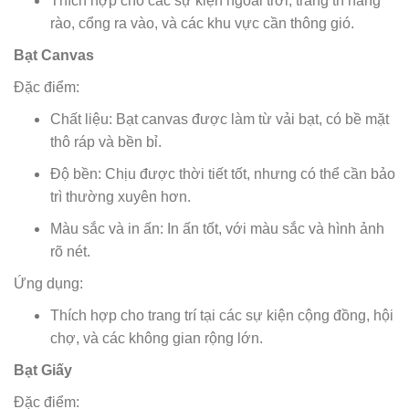
Thích hợp cho các sự kiện ngoài trời, trang trí hàng
rào, cổng ra vào, và các khu vực cần thông gió.
Bạt Canvas
Đặc điểm:
Chất liệu: Bạt canvas được làm từ vải bạt, có bề mặt
thô ráp và bền bỉ.
Độ bền: Chịu được thời tiết tốt, nhưng có thể cần bảo
trì thường xuyên hơn.
Màu sắc và in ấn: In ấn tốt, với màu sắc và hình ảnh
rõ nét.
Ứng dụng:
Thích hợp cho trang trí tại các sự kiện cộng đồng, hội
chợ, và các không gian rộng lớn.
Bạt Giấy
Đặc điểm: