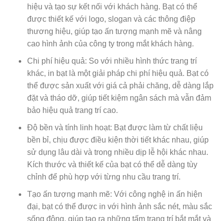
hiệu và tạo sự kết nối với khách hàng. Bạt có thể
được thiết kế với logo, slogan và các thông điệp
thương hiệu, giúp tạo ấn tượng mạnh mẽ và nâng
cao hình ảnh của công ty trong mắt khách hàng.
Chi phí hiệu quả: So với nhiều hình thức trang trí
khác, in bạt là một giải pháp chi phí hiệu quả. Bạt có
thể được sản xuất với giá cả phải chăng, dễ dàng lắp
đặt và tháo dỡ, giúp tiết kiệm ngân sách mà vẫn đảm
bảo hiệu quả trang trí cao.
Độ bền và tính linh hoạt: Bạt được làm từ chất liệu
bền bỉ, chịu được điều kiện thời tiết khác nhau, giúp
sử dụng lâu dài và trong nhiều dịp lễ hội khác nhau.
Kích thước và thiết kế của bạt có thể dễ dàng tùy
chỉnh để phù hợp với từng nhu cầu trang trí.
Tạo ấn tượng mạnh mẽ: Với công nghệ in ấn hiện
đại, bạt có thể được in với hình ảnh sắc nét, màu sắc
sống động, giúp tạo ra những tấm trang trí bắt mắt và