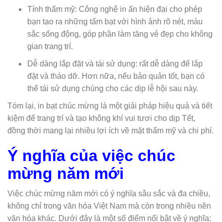
Tính thẩm mỹ: Công nghệ in ấn hiện đại cho phép
bạn tạo ra những tấm bạt với hình ảnh rõ nét, màu
sắc sống động, góp phần làm tăng vẻ đẹp cho không
gian trang trí.
Dễ dàng lắp đặt và tái sử dụng: rất dễ dàng để lắp
đặt và tháo dỡ. Hơn nữa, nếu bảo quản tốt, bạn có
thể tái sử dụng chúng cho các dịp lễ hội sau này.
Tóm lại, in bạt chúc mừng là một giải pháp hiệu quả và tiết
kiệm để trang trí và tạo không khí vui tươi cho dịp Tết,
đồng thời mang lại nhiều lợi ích về mặt thẩm mỹ và chi phí.
Ý nghĩa của việc chúc
mừng năm mới
Việc chúc mừng năm mới có ý nghĩa sâu sắc và đa chiều,
không chỉ trong văn hóa Việt Nam mà còn trong nhiều nền
văn hóa khác. Dưới đây là một số điểm nổi bật về ý nghĩa: