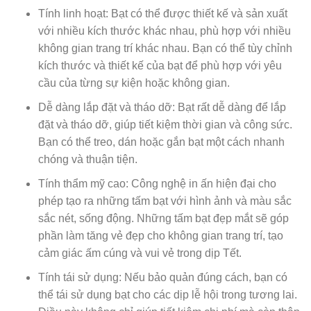
Tính linh hoạt: Bạt có thể được thiết kế và sản xuất
với nhiều kích thước khác nhau, phù hợp với nhiều
không gian trang trí khác nhau. Bạn có thể tùy chỉnh
kích thước và thiết kế của bạt để phù hợp với yêu
cầu của từng sự kiện hoặc không gian.
Dễ dàng lắp đặt và tháo dỡ: Bạt rất dễ dàng để lắp
đặt và tháo dỡ, giúp tiết kiệm thời gian và công sức.
Bạn có thể treo, dán hoặc gắn bạt một cách nhanh
chóng và thuận tiện.
Tính thẩm mỹ cao: Công nghệ in ấn hiện đại cho
phép tạo ra những tấm bạt với hình ảnh và màu sắc
sắc nét, sống động. Những tấm bạt đẹp mắt sẽ góp
phần làm tăng vẻ đẹp cho không gian trang trí, tạo
cảm giác ấm cúng và vui vẻ trong dịp Tết.
Tính tái sử dụng: Nếu bảo quản đúng cách, bạn có
thể tái sử dụng bạt cho các dịp lễ hội trong tương lai.