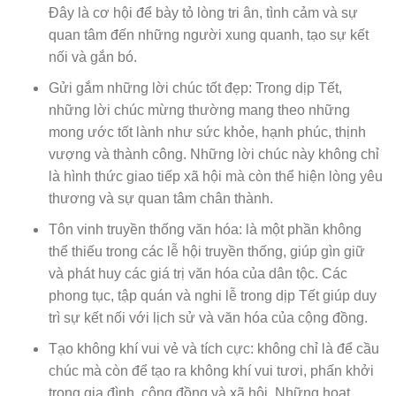
Đây là cơ hội để bày tỏ lòng tri ân, tình cảm và sự
quan tâm đến những người xung quanh, tạo sự kết
nối và gắn bó.
Gửi gắm những lời chúc tốt đẹp: Trong dịp Tết,
những lời chúc mừng thường mang theo những
mong ước tốt lành như sức khỏe, hạnh phúc, thịnh
vượng và thành công. Những lời chúc này không chỉ
là hình thức giao tiếp xã hội mà còn thể hiện lòng yêu
thương và sự quan tâm chân thành.
Tôn vinh truyền thống văn hóa: là một phần không
thể thiếu trong các lễ hội truyền thống, giúp gìn giữ
và phát huy các giá trị văn hóa của dân tộc. Các
phong tục, tập quán và nghi lễ trong dịp Tết giúp duy
trì sự kết nối với lịch sử và văn hóa của cộng đồng.
Tạo không khí vui vẻ và tích cực: không chỉ là để cầu
chúc mà còn để tạo ra không khí vui tươi, phấn khởi
trong gia đình, cộng đồng và xã hội. Những hoạt