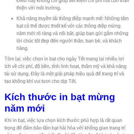
Điều này không chỉ giúp tiết kiệm chi phí mà còn thân
thiện với môi trường.
Khả năng truyền tải thông điệp mạnh mẽ: Những tấm
bạt có thể được thiết kế với các thông điệp mừng
năm mới rõ ràng và nổi bật, giúp bạn gửi gắm những
lời chúc tốt đẹp đến người thân, bạn bè, và khách
hàng.
Tóm lại, việc chọn in bạt cho ngày Tết mang lại nhiều lợi
ích về chi phí, độ bền, tính linh hoạt, thẩm mỹ và khả năng
tái sử dụng. Đây là một giải pháp hiệu quả để trang trí và
tạo không khí vui tươi cho dịp Tết.
Kích thước in bạt mừng
năm mới
Khi in bạt, việc lựa chọn kích thước phù hợp là rất quan
trọng để đảm bảo tấm bạt hài hòa với không gian trang trí