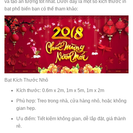
và tạo ấn tượng tốt nhất. Dưới đây là một số kích thước in
bạt phổ biến bạn có thể tham khảo:
Bạt Kích Thước Nhỏ
Kích thước: 0.6m x 2m, 1m x 5m, 1m x 2m
Phù hợp: Treo trong nhà, cửa hàng nhỏ, hoặc không
gian hẹp.
Ưu điểm: Tiết kiệm không gian, dễ lắp đặt, giá thành
rẻ.