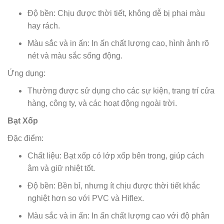
Độ bền: Chịu được thời tiết, không dễ bị phai màu
hay rách.
Màu sắc và in ấn: In ấn chất lượng cao, hình ảnh rõ
nét và màu sắc sống động.
Ứng dụng:
Thường được sử dụng cho các sự kiện, trang trí cửa
hàng, công ty, và các hoạt động ngoài trời.
Bạt Xốp
Đặc điểm:
Chất liệu: Bạt xốp có lớp xốp bên trong, giúp cách
âm và giữ nhiệt tốt.
Độ bền: Bền bỉ, nhưng ít chịu được thời tiết khắc
nghiệt hơn so với PVC và Hiflex.
Màu sắc và in ấn: In ấn chất lượng cao với độ phân