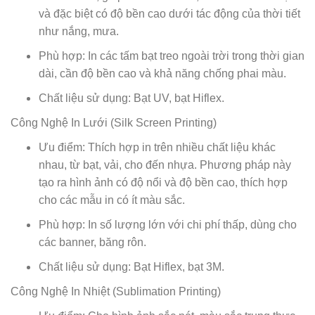
và đặc biệt có độ bền cao dưới tác động của thời tiết
như nắng, mưa.
Phù hợp: In các tấm bạt treo ngoài trời trong thời gian
dài, cần độ bền cao và khả năng chống phai màu.
Chất liệu sử dụng: Bạt UV, bạt Hiflex.
Công Nghệ In Lưới (Silk Screen Printing)
Ưu điểm: Thích hợp in trên nhiều chất liệu khác
nhau, từ bạt, vải, cho đến nhựa. Phương pháp này
tạo ra hình ảnh có độ nổi và độ bền cao, thích hợp
cho các mẫu in có ít màu sắc.
Phù hợp: In số lượng lớn với chi phí thấp, dùng cho
các banner, băng rôn.
Chất liệu sử dụng: Bạt Hiflex, bạt 3M.
Công Nghệ In Nhiệt (Sublimation Printing)