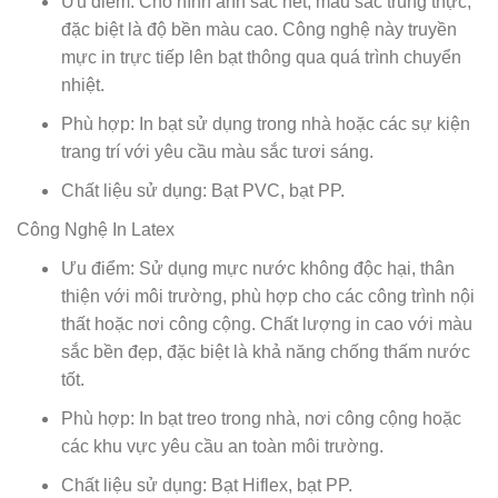
Ưu điểm: Cho hình ảnh sắc nét, màu sắc trung thực,
đặc biệt là độ bền màu cao. Công nghệ này truyền
mực in trực tiếp lên bạt thông qua quá trình chuyển
nhiệt.
Phù hợp: In bạt sử dụng trong nhà hoặc các sự kiện
trang trí với yêu cầu màu sắc tươi sáng.
Chất liệu sử dụng: Bạt PVC, bạt PP.
Công Nghệ In Latex
Ưu điểm: Sử dụng mực nước không độc hại, thân
thiện với môi trường, phù hợp cho các công trình nội
thất hoặc nơi công cộng. Chất lượng in cao với màu
sắc bền đẹp, đặc biệt là khả năng chống thấm nước
tốt.
Phù hợp: In bạt treo trong nhà, nơi công cộng hoặc
các khu vực yêu cầu an toàn môi trường.
Chất liệu sử dụng: Bạt Hiflex, bạt PP.