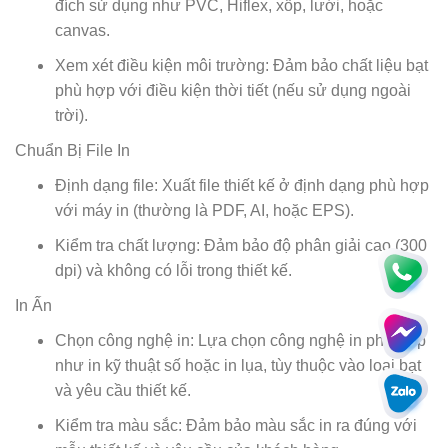
đích sử dụng như PVC, Hiflex, xốp, lưới, hoặc
canvas.
Xem xét điều kiện môi trường: Đảm bảo chất liệu bạt
phù hợp với điều kiện thời tiết (nếu sử dụng ngoài
trời).
Chuẩn Bị File In
Định dạng file: Xuất file thiết kế ở định dạng phù hợp
với máy in (thường là PDF, AI, hoặc EPS).
Kiểm tra chất lượng: Đảm bảo độ phân giải cao (300
dpi) và không có lỗi trong thiết kế.
In Ấn
Chọn công nghệ in: Lựa chọn công nghệ in phù hợp
như in kỹ thuật số hoặc in lụa, tùy thuộc vào loại bạt
và yêu cầu thiết kế.
Kiểm tra màu sắc: Đảm bảo màu sắc in ra đúng với