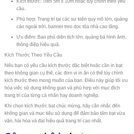
Kích thước: Trên 5m x 10m hoặc tùy chỉnh theo yêu
cầu.
Phù hợp: Trang trí tại các sự kiện quy mô lớn, quảng
cáo ngoài trời, banner treo dọc tòa nhà cao tầng.
Ưu điểm: Bao phủ diện tích lớn, quảng bá hình ảnh,
thông điệp hiệu quả.
Kích Thước Theo Yêu Cầu
Nếu bạn có yêu cầu kích thước đặc biệt hoặc cần in bạt
theo không gian cụ thể, các đơn vị in ấn có thể tùy chỉnh
kích thước theo mong muốn của bạn. Điều này giúp tối ưu
hóa việc sử dụng không gian và phù hợp với mục đích
trang trí của từng cá nhân hay doanh nghiệp.
Khi chọn kích thước bạt chúc mừng, hãy cân nhắc đến
không gian và mục tiêu sử dụng để đảm bảo tấm bạt vừa
vặn, hài hòa và đạt hiệu quả trang trí cao nhất.